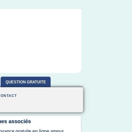
QUESTION GRATUITE
CONTACT
es associés
oyance gratuite en ligne amour