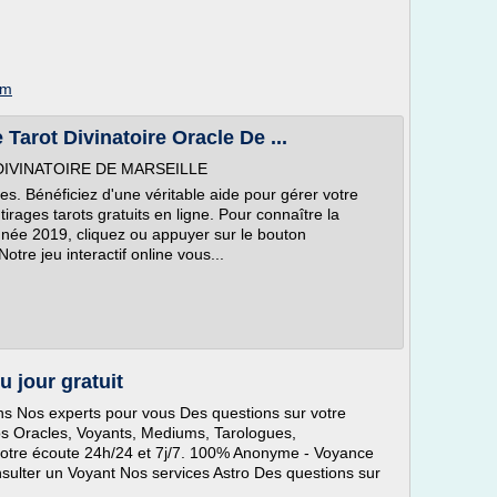
om
 Tarot Divinatoire Oracle De ...
DIVINATOIRE DE MARSEILLE
. Bénéficiez d'une véritable aide pour gérer votre
tirages tarots gratuits en ligne. Pour connaître la
née 2019, cliquez ou appuyer sur le bouton
otre jeu interactif online vous...
 jour gratuit
ns Nos experts pour vous Des questions sur votre
 Nos Oracles, Voyants, Mediums, Tarologues,
 votre écoute 24h/24 et 7j/7. 100% Anonyme - Voyance
onsulter un Voyant Nos services Astro Des questions sur