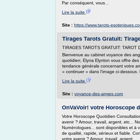
Par conséquent, vous...
Lire la suite
Site :
https://www.tarots-esoteriques.c
Tirages Tarots Gratuit: Tirage
TIRAGES TAROTS GRATUIT: TAROT 
Bienvenue au cabinet voyance des anges
quotidien; Elyna Elynton vous offre des 
tendance générale concernant votre an
« continuer » dans l'image ci-dessous. N
Lire la suite
Site :
voyance-des-anges.com
OnVaVoir! votre Horoscope du
Votre Horoscope Quotidien Consultatio
avenir ? Amour, travail, argent, etc...
Numérologues... sont disponibles et à
de qualité, rapide, sérieux et fiable. C
votre avenir ? Amour, travail, argent,...