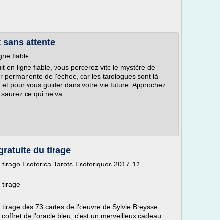
t sans attente
gne fiable
it en ligne fiable, vous percerez vite le mystère de
eur permanente de l'échec, car les tarologues sont là
 et pour vous guider dans votre vie future. Approchez
 saurez ce qui ne va...
gratuite du tirage
du tirage Esoterica-Tarots-Esoteriques 2017-12-
 tirage
du tirage des 73 cartes de l'oeuvre de Sylvie Breysse.
coffret de l'oracle bleu, c'est un merveilleux cadeau.