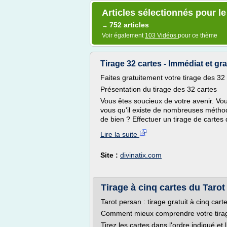
Articles sélectionnés pour le 
752 articles
→
Voir également
103 Vidéos
pour ce thème
Tirage 32 cartes - Immédiat et grat
Faites gratuitement votre tirage des 32 
Présentation du tirage des 32 cartes
Vous êtes soucieux de votre avenir. Vou
vous qu'il existe de nombreuses méthode
de bien ? Effectuer un tirage de cartes 
Lire la suite
Site :
divinatix.com
Tirage à cinq cartes du Taro
Tarot persan : tirage gratuit à cinq cart
Comment mieux comprendre votre tirag
Tirez les cartes dans l'ordre indiqué et 