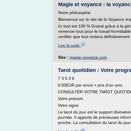
Magie et voyance : la voyanc
Notre philosophie
Bienvenue sur le site de la Voyance vra
Ici tout est 100 % Gratuit grâce à la géné
remercie tous pour le travail formidable 
certifier que tout restera définitivemen
Lire la suite
Site :
magie-voyance.com
Tarot quotidien : Votre prog
7 3 5 3 6
0.50EUR par envoi + prix d'un sms
CONSULTER VOTRE TAROT QUOTIDI
Votre prénom
Votre signe
Le tarot du jour est le support divinato
journée. Il apporte de précieuses infor
proche. La consultation du tarot du jour