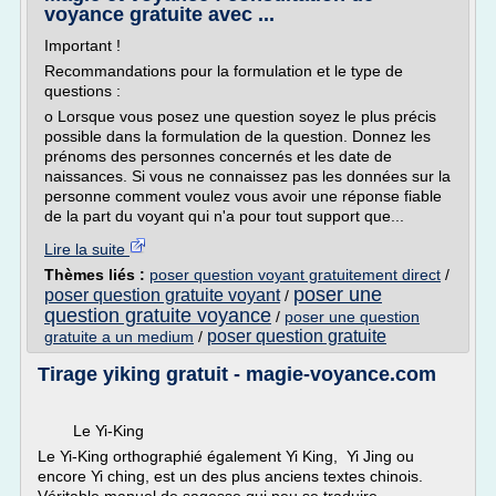
voyance gratuite avec ...
Important !
Recommandations pour la formulation et le type de
questions :
o Lorsque vous posez une question soyez le plus précis
possible dans la formulation de la question. Donnez les
prénoms des personnes concernés et les date de
naissances. Si vous ne connaissez pas les données sur la
personne comment voulez vous avoir une réponse fiable
de la part du voyant qui n'a pour tout support que...
Lire la suite
Thèmes liés :
poser question voyant gratuitement direct
/
poser une
poser question gratuite voyant
/
question gratuite voyance
/
poser une question
poser question gratuite
gratuite a un medium
/
Tirage yiking gratuit - magie-voyance.com
Le Yi-King
Le Yi-King orthographié également Yi King, Yi Jing ou
encore Yi ching, est un des plus anciens textes chinois.