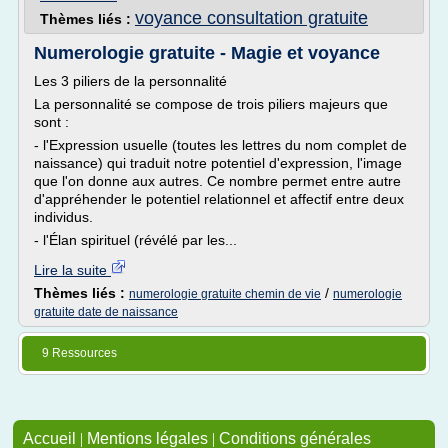
voyance consultation gratuite
Thèmes liés :
Numerologie gratuite - Magie et voyance
Les 3 piliers de la personnalité
La personnalité se compose de trois piliers majeurs que
sont :
- l'Expression usuelle (toutes les lettres du nom complet de
naissance) qui traduit notre potentiel d'expression, l'image
que l'on donne aux autres. Ce nombre permet entre autre
d'appréhender le potentiel relationnel et affectif entre deux
individus.
- l'Élan spirituel (révélé par les...
Lire la suite
Thèmes liés :
/
numerologie gratuite chemin de vie
numerologie
gratuite date de naissance
9 Ressources
Accueil
|
Mentions légales
|
Conditions générales