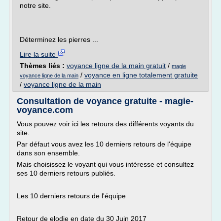
notre site.
Déterminez les pierres ...
Lire la suite
Thèmes liés :
voyance ligne de la main gratuit
/
magie
/
voyance en ligne totalement gratuite
voyance ligne de la main
/
voyance ligne de la main
Consultation de voyance gratuite - magie-
voyance.com
Vous pouvez voir ici les retours des différents voyants du
site.
Par défaut vous avez les 10 derniers retours de l'équipe
dans son ensemble.
Mais choisissez le voyant qui vous intéresse et consultez
ses 10 derniers retours publiés.
Les 10 derniers retours de l'équipe
Retour de elodie en date du 30 Juin 2017