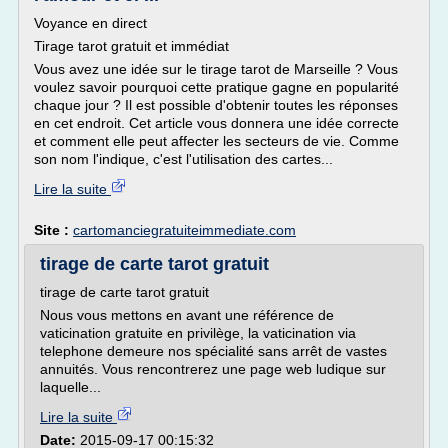
Voyance en direct
Tirage tarot gratuit et immédiat
Vous avez une idée sur le tirage tarot de Marseille ? Vous
voulez savoir pourquoi cette pratique gagne en popularité
chaque jour ? Il est possible d'obtenir toutes les réponses
en cet endroit. Cet article vous donnera une idée correcte
et comment elle peut affecter les secteurs de vie. Comme
son nom l'indique, c'est l'utilisation des cartes...
Lire la suite
Site :
cartomanciegratuiteimmediate.com
tirage de carte tarot gratuit
tirage de carte tarot gratuit
Nous vous mettons en avant une référence de
vaticination gratuite en privilège, la vaticination via
telephone demeure nos spécialité sans arrêt de vastes
annuités. Vous rencontrerez une page web ludique sur
laquelle...
Lire la suite
Date:
2015-09-17 00:15:32