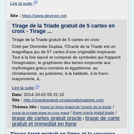
Lire la suite
Site :
https://www.devineo.net
Tirage de la Triade gratuit de 5 cartes en
croix - Tirage ...
Tirage de la Triade gratuit de 5 cartes en croix
Créé par Dominike Duplaa, l'Oracle de la Triade est un
magnifique jeu de 57 cartes d'une originalité inspirante.
Tout à la fois épuré et composé de symboles qui frappent
l'imagination, le graphisme des lames emprunte aux
mythologies gréco-romaine et égyptienne, au
christianisme, au judaïsme, à la kabbale, à la franc-
maçonnerie, à...
Lire la suite
Date:
2014-10-02 05:31:10
Site :
http://oraclegratuit.voyancedivinatoire.com
Thèmes liés :
/
tirage en ligne gratuit de l'oracle de la triade
/
/
tirage oracle gratuit triade
oracle de la triade tirage en croix gratuit
tirage de cartes gratuit oracle
tirage de carte
/
gratuit et immediat en ligne