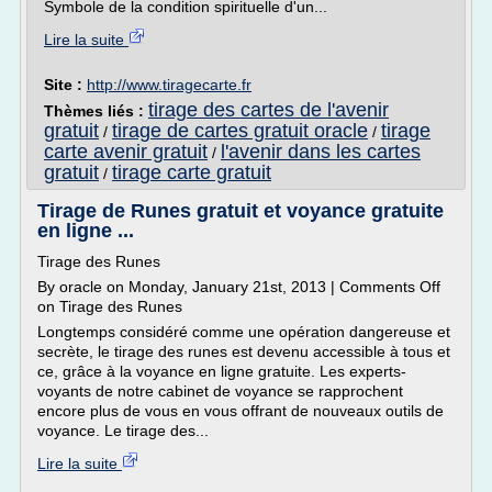
Symbole de la condition spirituelle d'un...
Lire la suite
Site :
http://www.tiragecarte.fr
tirage des cartes de l'avenir
Thèmes liés :
gratuit
tirage de cartes gratuit oracle
tirage
/
/
carte avenir gratuit
l'avenir dans les cartes
/
gratuit
tirage carte gratuit
/
Tirage de Runes gratuit et voyance gratuite
en ligne ...
Tirage des Runes
By oracle on Monday, January 21st, 2013 | Comments Off
on Tirage des Runes
Longtemps considéré comme une opération dangereuse et
secrète, le tirage des runes est devenu accessible à tous et
ce, grâce à la voyance en ligne gratuite. Les experts-
voyants de notre cabinet de voyance se rapprochent
encore plus de vous en vous offrant de nouveaux outils de
voyance. Le tirage des...
Lire la suite