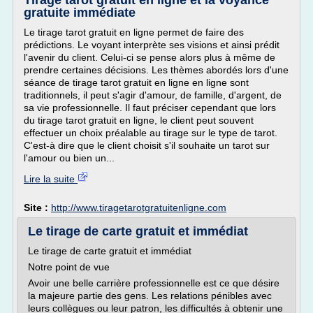
Tirage tarot gratuit en ligne et la voyance
gratuite immédiate
Le tirage tarot gratuit en ligne permet de faire des
prédictions. Le voyant interprète ses visions et ainsi prédit
l'avenir du client. Celui-ci se pense alors plus à même de
prendre certaines décisions. Les thèmes abordés lors d'une
séance de tirage tarot gratuit en ligne en ligne sont
traditionnels, il peut s'agir d'amour, de famille, d'argent, de
sa vie professionnelle. Il faut préciser cependant que lors
du tirage tarot gratuit en ligne, le client peut souvent
effectuer un choix préalable au tirage sur le type de tarot.
C'est-à dire que le client choisit s'il souhaite un tarot sur
l'amour ou bien un...
Lire la suite
Site :
http://www.tiragetarotgratuitenligne.com
Le tirage de carte gratuit et immédiat
Le tirage de carte gratuit et immédiat
Notre point de vue
Avoir une belle carrière professionnelle est ce que désire
la majeure partie des gens. Les relations pénibles avec
leurs collègues ou leur patron, les difficultés à obtenir une