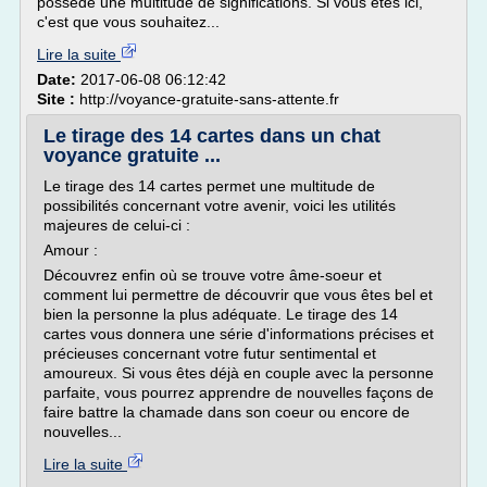
possède une multitude de significations. Si vous êtes ici,
c'est que vous souhaitez...
Lire la suite
Date:
2017-06-08 06:12:42
Site :
http://voyance-gratuite-sans-attente.fr
Le tirage des 14 cartes dans un chat
voyance gratuite ...
Le tirage des 14 cartes permet une multitude de
possibilités concernant votre avenir, voici les utilités
majeures de celui-ci :
Amour :
Découvrez enfin où se trouve votre âme-soeur et
comment lui permettre de découvrir que vous êtes bel et
bien la personne la plus adéquate. Le tirage des 14
cartes vous donnera une série d'informations précises et
précieuses concernant votre futur sentimental et
amoureux. Si vous êtes déjà en couple avec la personne
parfaite, vous pourrez apprendre de nouvelles façons de
faire battre la chamade dans son coeur ou encore de
nouvelles...
Lire la suite