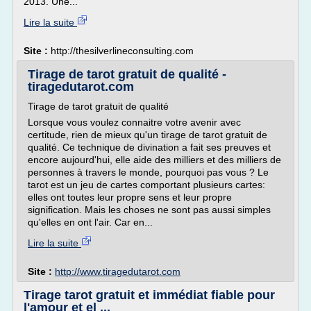
2013. Une...
Lire la suite
Site :
http://thesilverlineconsulting.com
Tirage de tarot gratuit de qualité -
tiragedutarot.com
Tirage de tarot gratuit de qualité
Lorsque vous voulez connaitre votre avenir avec
certitude, rien de mieux qu'un tirage de tarot gratuit de
qualité. Ce technique de divination a fait ses preuves et
encore aujourd'hui, elle aide des milliers et des milliers de
personnes à travers le monde, pourquoi pas vous ? Le
tarot est un jeu de cartes comportant plusieurs cartes:
elles ont toutes leur propre sens et leur propre
signification. Mais les choses ne sont pas aussi simples
qu'elles en ont l'air. Car en...
Lire la suite
Site :
http://www.tiragedutarot.com
Tirage tarot gratuit et immédiat fiable pour
l'amour et el ...