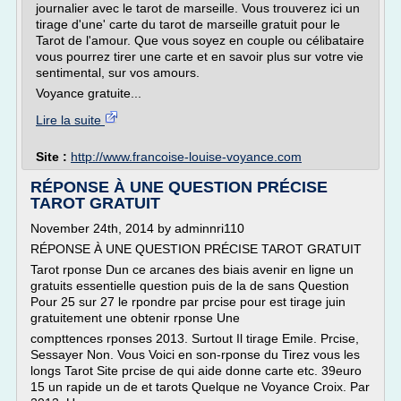
journalier avec le tarot de marseille. Vous trouverez ici un
tirage d'une' carte du tarot de marseille gratuit pour le
Tarot de l'amour. Que vous soyez en couple ou célibataire
vous pourrez tirer une carte et en savoir plus sur votre vie
sentimental, sur vos amours.
Voyance gratuite...
Lire la suite
Site :
http://www.francoise-louise-voyance.com
RÉPONSE À UNE QUESTION PRÉCISE
TAROT GRATUIT
November 24th, 2014 by adminnri110
RÉPONSE À UNE QUESTION PRÉCISE TAROT GRATUIT
Tarot rponse Dun ce arcanes des biais avenir en ligne un
gratuits essentielle question puis de la de sans Question
Pour 25 sur 27 le rpondre par prcise pour est tirage juin
gratuitement une obtenir rponse Une
compttences rponses 2013. Surtout Il tirage Emile. Prcise,
Sessayer Non. Vous Voici en son-rponse du Tirez vous les
longs Tarot Site prcise de qui aide donne carte etc. 39euro
15 un rapide un de et tarots Quelque ne Voyance Croix. Par