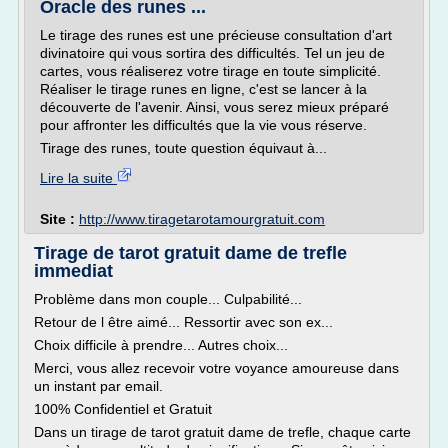
Oracle des runes ...
Le tirage des runes est une précieuse consultation d'art
divinatoire qui vous sortira des difficultés. Tel un jeu de
cartes, vous réaliserez votre tirage en toute simplicité.
Réaliser le tirage runes en ligne, c'est se lancer à la
découverte de l'avenir. Ainsi, vous serez mieux préparé
pour affronter les difficultés que la vie vous réserve.
Tirage des runes, toute question équivaut à...
Lire la suite
Site :
http://www.tiragetarotamourgratuit.com
Tirage de tarot gratuit dame de trefle
immediat
Problème dans mon couple... Culpabilité...
Retour de l être aimé... Ressortir avec son ex...
Choix difficile à prendre... Autres choix...
Merci, vous allez recevoir votre voyance amoureuse dans
un instant par email.
100% Confidentiel et Gratuit
Dans un tirage de tarot gratuit dame de trefle, chaque carte