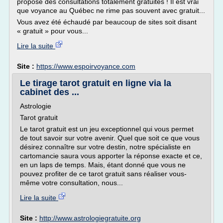
propose des consultations totalement gratuites ! Il est vrai
que voyance au Québec ne rime pas souvent avec gratuit...
Vous avez été échaudé par beaucoup de sites soit disant
« gratuit » pour vous...
Lire la suite
Site :
https://www.espoirvoyance.com
Le tirage tarot gratuit en ligne via la
cabinet des ...
Astrologie
Tarot gratuit
Le tarot gratuit est un jeu exceptionnel qui vous permet
de tout savoir sur votre avenir. Quel que soit ce que vous
désirez connaître sur votre destin, notre spécialiste en
cartomancie saura vous apporter la réponse exacte et ce,
en un laps de temps. Mais, étant donné que vous ne
pouvez profiter de ce tarot gratuit sans réaliser vous-
même votre consultation, nous...
Lire la suite
Site :
http://www.astrologiegratuite.org