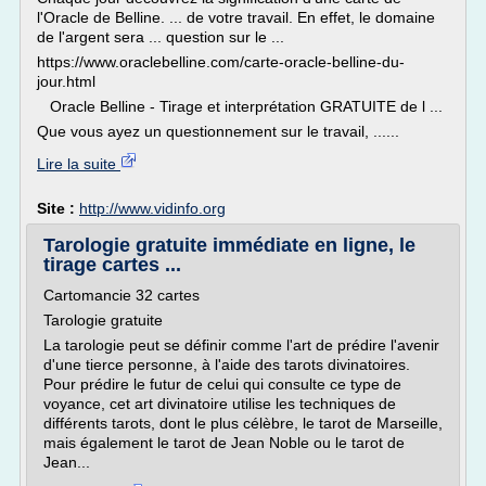
l'Oracle de Belline. ... de votre travail. En effet, le domaine
de l'argent sera ... question sur le ...
https://www.oraclebelline.com/carte-oracle-belline-du-
jour.html
Oracle Belline - Tirage et interprétation GRATUITE de l ...
Que vous ayez un questionnement sur le travail, ......
Lire la suite
Site :
http://www.vidinfo.org
Tarologie gratuite immédiate en ligne, le
tirage cartes ...
Cartomancie 32 cartes
Tarologie gratuite
La tarologie peut se définir comme l'art de prédire l'avenir
d'une tierce personne, à l'aide des tarots divinatoires.
Pour prédire le futur de celui qui consulte ce type de
voyance, cet art divinatoire utilise les techniques de
différents tarots, dont le plus célèbre, le tarot de Marseille,
mais également le tarot de Jean Noble ou le tarot de
Jean...