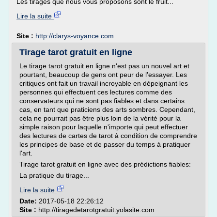
Les tirages que nous vous proposons sont le fruit...
Lire la suite
Site :
http://clarys-voyance.com
Tirage tarot gratuit en ligne
Le tirage tarot gratuit en ligne n'est pas un nouvel art et
pourtant, beaucoup de gens ont peur de l'essayer. Les
critiques ont fait un travail incroyable en dépeignant les
personnes qui effectuent ces lectures comme des
conservateurs qui ne sont pas fiables et dans certains
cas, en tant que praticiens des arts sombres. Cependant,
cela ne pourrait pas être plus loin de la vérité pour la
simple raison pour laquelle n'importe qui peut effectuer
des lectures de cartes de tarot à condition de comprendre
les principes de base et de passer du temps à pratiquer
l'art.
Tirage tarot gratuit en ligne avec des prédictions fiables:
La pratique du tirage...
Lire la suite
Date:
2017-05-18 22:26:12
Site :
http://tiragedetarotgratuit.yolasite.com