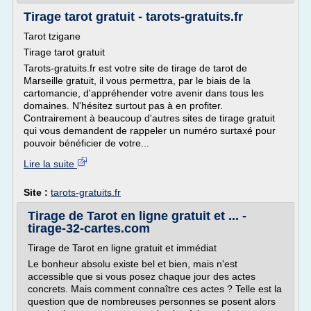
Tirage tarot gratuit - tarots-gratuits.fr
Tarot tzigane
Tirage tarot gratuit
Tarots-gratuits.fr est votre site de tirage de tarot de
Marseille gratuit, il vous permettra, par le biais de la
cartomancie, d'appréhender votre avenir dans tous les
domaines. N'hésitez surtout pas à en profiter.
Contrairement à beaucoup d'autres sites de tirage gratuit
qui vous demandent de rappeler un numéro surtaxé pour
pouvoir bénéficier de votre...
Lire la suite
Site :
tarots-gratuits.fr
Tirage de Tarot en ligne gratuit et ... -
tirage-32-cartes.com
Tirage de Tarot en ligne gratuit et immédiat
Le bonheur absolu existe bel et bien, mais n'est
accessible que si vous posez chaque jour des actes
concrets. Mais comment connaître ces actes ? Telle est la
question que de nombreuses personnes se posent alors