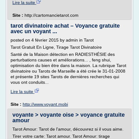
Lire la suite
Site :
http://cartomancietarot.com
tarot divinatoire achat – Voyance gratuite
avec un voyant ...
posted on 4 février 2015 by admin in Tarot
Tarot Gratuit En Ligne, Tirage Tarot Divinatoire
Santé de la Maison détection en RADIESTHÉSIE des
perturbations causes et améliorations... , feng shui,
optimisation du bien être dans la maison. La rubrique Tarot
divinatoire ou Tarots de Marseille a été crée le 31-01-2008
et présente 19 sites Tarots de dernières recherches qui
vous ont conduits...
Lire la suite
Site :
http://www.voyant.mobi
voyante > voyante oise > voyance gratuite
amour
Tarot Amour: Tarot de l'amour, découvrez si il vous aime.
Tirer votre carte: Tarot amour. Tarot Amour: tirage