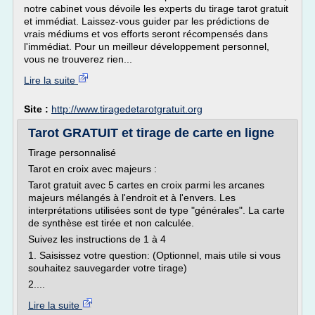
notre cabinet vous dévoile les experts du tirage tarot gratuit
et immédiat. Laissez-vous guider par les prédictions de
vrais médiums et vos efforts seront récompensés dans
l'immédiat. Pour un meilleur développement personnel,
vous ne trouverez rien...
Lire la suite
Site :
http://www.tiragedetarotgratuit.org
Tarot GRATUIT et tirage de carte en ligne
Tirage personnalisé
Tarot en croix avec majeurs :
Tarot gratuit avec 5 cartes en croix parmi les arcanes
majeurs mélangés à l'endroit et à l'envers. Les
interprétations utilisées sont de type "générales". La carte
de synthèse est tirée et non calculée.
Suivez les instructions de 1 à 4
1. Saisissez votre question: (Optionnel, mais utile si vous
souhaitez sauvegarder votre tirage)
2....
Lire la suite