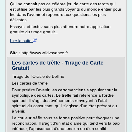
Qui ne connait pas ce célèbre jeu de carte des tarots qui
est utilisé par les plus grands voyants du monde entier pour
lire dans l'avenir et répondre aux questions les plus
délicates.
Essayez et testez sans plus attendre notre application
gratuite du tirage gratuit...
Lire la suite
Site :
http://www.wikivoyance.fr
Les cartes de trèfle - Tirage de Carte
Gratuit
Tirage de l'Oracle de Belline
Les cartes de trèfle
Pour prédire l'avenir, les cartomanciens s'appuient sur la
symbolique des cartes. Le trèfle fait référence à l'ordre
spirituel. Il s'agit des évènements renvoyant à l'état
spirituel du consultant, qu'il s'agisse d'un état présent ou
à venir.
La couleur trèfle sous sa forme positive peut évoquer une
réconciliation. Il s'agit d'un état d'âme qui tend vers la paix
intérieur, l'apaisement d'une tension ou d'un conflit.