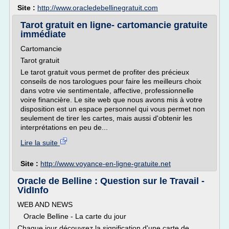
Site :
http://www.oracledebellinegratuit.com
Tarot gratuit en ligne- cartomancie gratuite
immédiate
Cartomancie
Tarot gratuit
Le tarot gratuit vous permet de profiter des précieux
conseils de nos tarologues pour faire les meilleurs choix
dans votre vie sentimentale, affective, professionnelle
voire financière. Le site web que nous avons mis à votre
disposition est un espace personnel qui vous permet non
seulement de tirer les cartes, mais aussi d'obtenir les
interprétations en peu de...
Lire la suite
Site :
http://www.voyance-en-ligne-gratuite.net
Oracle de Belline : Question sur le Travail -
VidInfo
WEB AND NEWS
Oracle Belline - La carte du jour
Chaque jour découvrez la signification d'une carte de