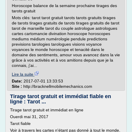
Horoscope balance de la semaine prochaine tirages des
tarots gratuit
Mots clés: tarot tarot gratuit tarots tarots gratuits tirages
de tarots tirages gratuits de tarots tirages gratuits de tarot
tarot de marseille tarot du couple astrologue astrologues
cartes cartomancie divination horoscope horoscopes
mediums médium numérologie pendule predictions
previsions tarologies tarologues visions voyance
voyances le monde horoscope et tenacité dans le
domaine des sentiments, amour vous avancez dans la vie
grâce à vos activités et à vos amitions depuis que je la
connais, j'ai...
Lire la suite
Date:
2017-07-01 13:33:53
Site :
http://bracknellmobilemechanics.com
Tirage tarot gratuit et immédiat fiable en
ligne : Tarot ...
Tirage tarot gratuit et immédiat en ligne
Ouerdi mai 31, 2017
Tarot fiable
Voir à travers les cartes n'étant pas donné à tout le monde,