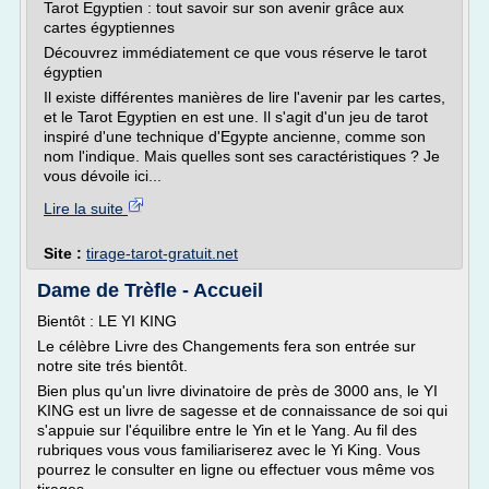
Tarot Egyptien : tout savoir sur son avenir grâce aux
cartes égyptiennes
Découvrez immédiatement ce que vous réserve le tarot
égyptien
Il existe différentes manières de lire l'avenir par les cartes,
et le Tarot Egyptien en est une. Il s'agit d'un jeu de tarot
inspiré d'une technique d'Egypte ancienne, comme son
nom l'indique. Mais quelles sont ses caractéristiques ? Je
vous dévoile ici...
Lire la suite
Site :
tirage-tarot-gratuit.net
Dame de Trèfle - Accueil
Bientôt : LE YI KING
Le célèbre Livre des Changements fera son entrée sur
notre site trés bientôt.
Bien plus qu'un livre divinatoire de près de 3000 ans, le YI
KING est un livre de sagesse et de connaissance de soi qui
s'appuie sur l'équilibre entre le Yin et le Yang. Au fil des
rubriques vous vous familiariserez avec le Yi King. Vous
pourrez le consulter en ligne ou effectuer vous même vos