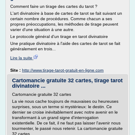
Comment faire un tirage des cartes du tarot ?
L'art divinatoire à base de cartes de tarot se fait suivant un
certain nombre de procédures. Comme chacun a ses
propres préoccupations, les méthodes de tirage peuvent
varier d'une situation à une autre.
Le protocole général d'un tirage en tarot divinatoire
Une pratique divinatoire à l'aide des cartes de tarot se fait
généralement en trois...
Lire la suite
Site :
http://www.tirage-tarot-gratuit-en-ligne.com
Cartomancie gratuite 32 cartes, tirage tarot
divinatoire ...
Cartomancie gratuite 32 cartes
La vie nous cache toujours de mauvaises ou heureuses
surprises, sous un terme si mystérieux: le destin. Ce
dernier se croise inévitablement avec notre avenir en le
transformant à un grand signe d'interrogation
existentielle. De ce fait, il ne faut pas laisser l'avenir nous
tourmenter, le passé nous retenir. La cartomancie gratuite
32 cartes