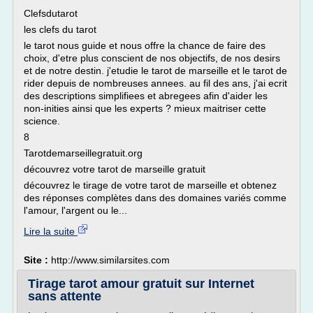
Clefsdutarot
les clefs du tarot
le tarot nous guide et nous offre la chance de faire des
choix, d'etre plus conscient de nos objectifs, de nos desirs
et de notre destin. j'etudie le tarot de marseille et le tarot de
rider depuis de nombreuses annees. au fil des ans, j'ai ecrit
des descriptions simplifiees et abregees afin d'aider les
non-inities ainsi que les experts ? mieux maitriser cette
science.
8
Tarotdemarseillegratuit.org
découvrez votre tarot de marseille gratuit
découvrez le tirage de votre tarot de marseille et obtenez
des réponses complètes dans des domaines variés comme
l'amour, l'argent ou le...
Lire la suite
Site :
http://www.similarsites.com
Tirage tarot amour gratuit sur Internet
sans attente