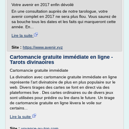
Votre avenir en 2017 enfin dévoilé
En une consultation auprès de notre tarologue, votre
avenir complet en 2017 ne sera plus flou. Vous saurez de
sa bouche tous les dates et les faits qui marqueront cette
année. En...
Lire la suite
Site :
https://www.avenir.xyz
Cartomancie gratuite immédiate en ligne -
Tarots divinaoires
Cartomancie gratuite immédiate
La divination avec cartomancie gratuite immédiate en ligne
représente l'art divinatoire de plus en plus populaire sur le
web. Divers tirages des cartes se font en direct via des
plateformes live . Des cartes ordinaires ou de divers jeux
sont utilisées pour prédire ou lire dans le future. Un tirage
de cartomancie gratuite en ligne lèvera le voile sur
certains...
Lire la suite
Site :
voyance-au-top.com