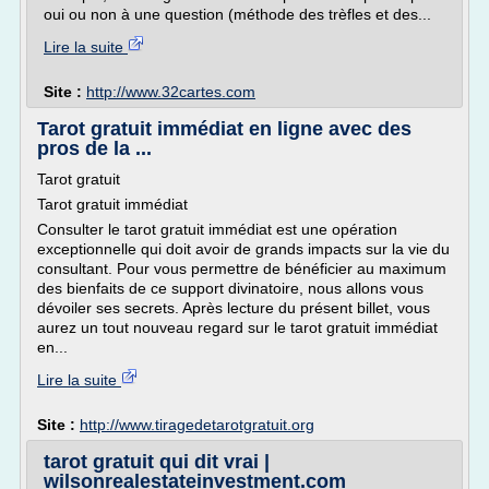
oui ou non à une question (méthode des trèfles et des...
Lire la suite
Site :
http://www.32cartes.com
Tarot gratuit immédiat en ligne avec des
pros de la ...
Tarot gratuit
Tarot gratuit immédiat
Consulter le tarot gratuit immédiat est une opération
exceptionnelle qui doit avoir de grands impacts sur la vie du
consultant. Pour vous permettre de bénéficier au maximum
des bienfaits de ce support divinatoire, nous allons vous
dévoiler ses secrets. Après lecture du présent billet, vous
aurez un tout nouveau regard sur le tarot gratuit immédiat
en...
Lire la suite
Site :
http://www.tiragedetarotgratuit.org
tarot gratuit qui dit vrai |
wilsonrealestateinvestment.com