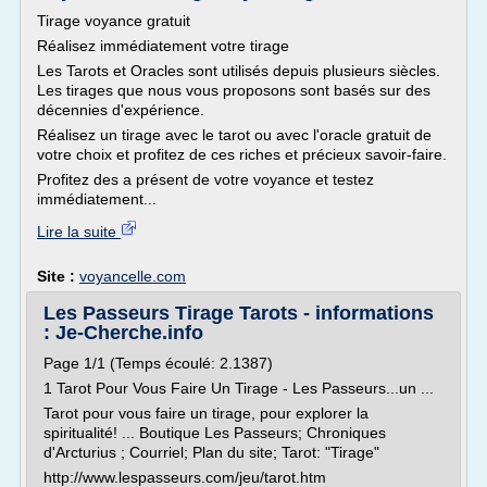
Tirage voyance gratuit
Réalisez immédiatement votre tirage
Les Tarots et Oracles sont utilisés depuis plusieurs siècles.
Les tirages que nous vous proposons sont basés sur des
décennies d'expérience.
Réalisez un tirage avec le tarot ou avec l'oracle gratuit de
votre choix et profitez de ces riches et précieux savoir-faire.
Profitez des a présent de votre voyance et testez
immédiatement...
Lire la suite
Site :
voyancelle.com
Les Passeurs Tirage Tarots - informations
: Je-Cherche.info
Page 1/1 (Temps écoulé: 2.1387)
1 Tarot Pour Vous Faire Un Tirage - Les Passeurs...un ...
Tarot pour vous faire un tirage, pour explorer la
spiritualité! ... Boutique Les Passeurs; Chroniques
d'Arcturius ; Courriel; Plan du site; Tarot: "Tirage"
http://www.lespasseurs.com/jeu/tarot.htm