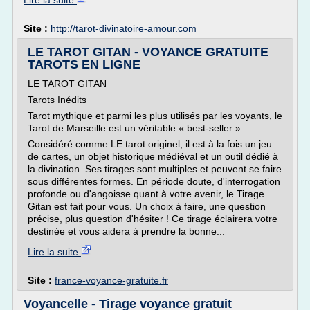
Lire la suite
Site :
http://tarot-divinatoire-amour.com
LE TAROT GITAN - VOYANCE GRATUITE
TAROTS EN LIGNE
LE TAROT GITAN
Tarots Inédits
Tarot mythique et parmi les plus utilisés par les voyants, le
Tarot de Marseille est un véritable « best-seller ».
Considéré comme LE tarot originel, il est à la fois un jeu
de cartes, un objet historique médiéval et un outil dédié à
la divination. Ses tirages sont multiples et peuvent se faire
sous différentes formes. En période doute, d'interrogation
profonde ou d'angoisse quant à votre avenir, le Tirage
Gitan est fait pour vous. Un choix à faire, une question
précise, plus question d'hésiter ! Ce tirage éclairera votre
destinée et vous aidera à prendre la bonne...
Lire la suite
Site :
france-voyance-gratuite.fr
Voyancelle - Tirage voyance gratuit