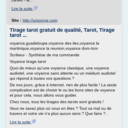
cartes - la...
Lire la suite
Site :
http://unicorne.com
Tirage tarot gratuit de qualité, Tarot, Tirage
tarot ...
voyance,guadeloupe,voyance des iles,voyance la
martinique,voyance la reunion,voyance dom-tom
Scribeur - Synthèse de ma commande
Voyance tirage tarot
Quoi de mieux qu'une voyance classique, une voyance
audiotel, une voyance sans attente ou un médium audiotel
qui répond à toutes vos questions ?
De nos jours, grâce à Internet, rien de plus facile ! La seule
complication est de choisir le ou les bons sites de voyance
et pour cela, nous allons vous guider.
Chez nous, tous les tirages des tarots sont gratuits !
Vous ne savez plus où vous en êtes ? Tout va mal ou de
travers et votre vie n'a plus aucun sens ? Que faire ?...
Lire la suite