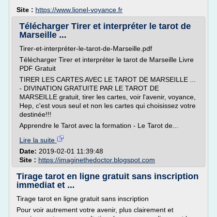
Site :
https://www.lionel-voyance.fr
Télécharger Tirer et interpréter le tarot de
Marseille ...
Tirer-et-interpréter-le-tarot-de-Marseille.pdf
Télécharger Tirer et interpréter le tarot de Marseille Livre
PDF Gratuit
TIRER LES CARTES AVEC LE TAROT DE MARSEILLE ...
- DIVINATION GRATUITE PAR LE TAROT DE
MARSEILLE gratuit, tirer les cartes, voir l'avenir, voyance,
Hep, c'est vous seul et non les cartes qui choisissez votre
destinée!!!
Apprendre le Tarot avec la formation - Le Tarot de...
Lire la suite
Date:
2019-02-01 11:39:48
Site :
https://imaginethedoctor.blogspot.com
Tirage tarot en ligne gratuit sans inscription
immediat et ...
Tirage tarot en ligne gratuit sans inscription
Pour voir autrement votre avenir, plus clairement et