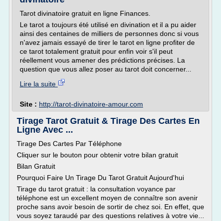
Tarot divinatoire gratuit en ligne Finances.
Le tarot a toujours été utilisé en divination et il a pu aider
ainsi des centaines de milliers de personnes donc si vous
n'avez jamais essayé de tirer le tarot en ligne profiter de
ce tarot totalement gratuit pour enfin voir s'il peut
réellement vous amener des prédictions précises. La
question que vous allez poser au tarot doit concerner...
Lire la suite
Site :
http://tarot-divinatoire-amour.com
Tirage Tarot Gratuit & Tirage Des Cartes En
Ligne Avec ...
Tirage Des Cartes Par Téléphone
Cliquer sur le bouton pour obtenir votre bilan gratuit
Bilan Gratuit
Pourquoi Faire Un Tirage Du Tarot Gratuit Aujourd'hui
Tirage du tarot gratuit : la consultation voyance par
téléphone est un excellent moyen de connaître son avenir
proche sans avoir besoin de sortir de chez soi. En effet, que
vous soyez taraudé par des questions relatives à votre vie...