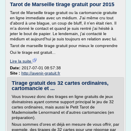
Tarot de Marseille tirage gratuit pour 2015
Tarot de Marseille tirage gratuit ou la cartomancie gratuite
en ligne immediate avec un médium. J'ai même cru tout
d'abord à une blague, un coup de bluff, il n'en était rien. Il
m'a donné le contact et quand je suis rentré j'ai hésité à
jeter le bout de papier. Le lendemain, j'ai contacté le
médium et aujourd'hui je suis toujours en relation avec lui.
Tarot de marseille tirage gratuit pour mieux le comprendre
Oui le tirage est gratuit...
Lire la suite
Date:
2017-07-01 08:57:38
Site :
http://avenir-gratuit.fr
Tirage gratuit des 32 cartes ordinaires,
cartomancie et ...
Vous trouvez donc des tirages en ligne gratuits de jeux
divinatoires ayant comme support principal le jeu de 32
cartes ordinaires, mais aussi le Petit Tarot de
Mademoiselle Lenormand et d'autres cartomancies (en
préparation).
Nous sommes d'ores et déjà en mesure de vous offrir, par
exemple, des tirages de 32 cartes pour une réponse par