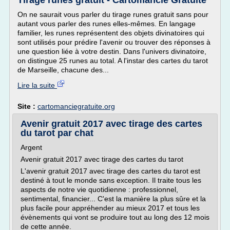
Tirage runes gratuit - Cartomancie Gratuite
On ne saurait vous parler du tirage runes gratuit sans pour
autant vous parler des runes elles-mêmes. En langage
familier, les runes représentent des objets divinatoires qui
sont utilisés pour prédire l'avenir ou trouver des réponses à
une question liée à votre destin. Dans l'univers divinatoire,
on distingue 25 runes au total. A l'instar des cartes du tarot
de Marseille, chacune des...
Lire la suite
Site :
cartomanciegratuite.org
Avenir gratuit 2017 avec tirage des cartes
du tarot par chat
Argent
Avenir gratuit 2017 avec tirage des cartes du tarot
L'avenir gratuit 2017 avec tirage des cartes du tarot est
destiné à tout le monde sans exception. Il traite tous les
aspects de notre vie quotidienne : professionnel,
sentimental, financier... C'est la manière la plus sûre et la
plus facile pour appréhender au mieux 2017 et tous les
évènements qui vont se produire tout au long des 12 mois
de cette année.