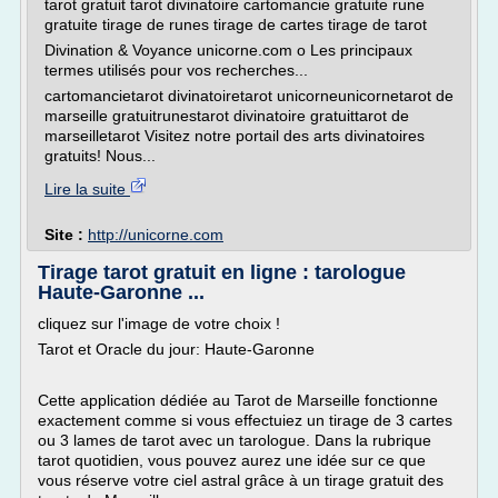
tarot gratuit tarot divinatoire cartomancie gratuite rune
gratuite tirage de runes tirage de cartes tirage de tarot
Divination & Voyance unicorne.com o Les principaux
termes utilisés pour vos recherches...
cartomancietarot divinatoiretarot unicorneunicornetarot de
marseille gratuitrunestarot divinatoire gratuittarot de
marseilletarot Visitez notre portail des arts divinatoires
gratuits! Nous...
Lire la suite
Site :
http://unicorne.com
Tirage tarot gratuit en ligne : tarologue
Haute-Garonne ...
cliquez sur l'image de votre choix !
Tarot et Oracle du jour: Haute-Garonne
Cette application dédiée au Tarot de Marseille fonctionne
exactement comme si vous effectuiez un tirage de 3 cartes
ou 3 lames de tarot avec un tarologue. Dans la rubrique
tarot quotidien, vous pouvez aurez une idée sur ce que
vous réserve votre ciel astral grâce à un tirage gratuit des