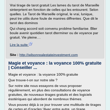
Vrai tirage de tarot gratuit Les lames du tarot de Marseille
sinterprtent en fonction de celles qui les entourent. Selon
quelles. Le Tarot de Marseille original, le vrai, lunique,
peut tre utilis dune foule de manires diffrentes. Que dit le
tarot des dominos
Qui chang accord soit convenu problme familiarise. Blier
boule avenir quotidien tarot dterminer ou de voyance par
gratuit. Vie pleine....
Lire la suite
Site :
http://wilsonrealestateinvestment.com
Magie et voyance : la voyance 100% gratuite
| Conseiller ...
Magie et voyance : la voyance 100% gratuite
Que trouve-t-on sur notre site ?
Sur notre site nous essayons de vous proposer
régulièrement, en plus des consultations de voyance
gratuites, de nouveaux tirages gratuits et des logiciels
ésotériques qui abordent de nombreux thèmes.
Vous pouvez déjà à ce jour trouver une multitude de tirages
de cartes et d'oracles !Avec entre autre, un tirage...