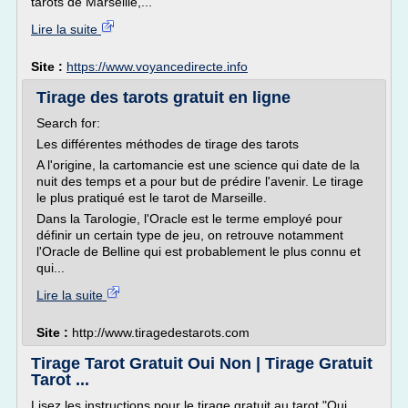
tarots de Marseille,...
Lire la suite
Site :
https://www.voyancedirecte.info
Tirage des tarots gratuit en ligne
Search for:
Les différentes méthodes de tirage des tarots
A l'origine, la cartomancie est une science qui date de la
nuit des temps et a pour but de prédire l'avenir. Le tirage
le plus pratiqué est le tarot de Marseille.
Dans la Tarologie, l'Oracle est le terme employé pour
définir un certain type de jeu, on retrouve notamment
l'Oracle de Belline qui est probablement le plus connu et
qui...
Lire la suite
Site :
http://www.tiragedestarots.com
Tirage Tarot Gratuit Oui Non | Tirage Gratuit
Tarot ...
Lisez les instructions pour le tirage gratuit au tarot "Oui