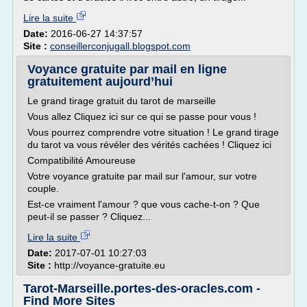
Lire la suite
Date:
2016-06-27 14:37:57
Site :
conseillerconjugall.blogspot.com
Voyance gratuite par mail en ligne
gratuitement aujourd’hui
Le grand tirage gratuit du tarot de marseille
Vous allez Cliquez ici sur ce qui se passe pour vous !
Vous pourrez comprendre votre situation ! Le grand tirage
du tarot va vous révéler des vérités cachées ! Cliquez ici
Compatibilité Amoureuse
Votre voyance gratuite par mail sur l'amour, sur votre
couple.
Est-ce vraiment l'amour ? que vous cache-t-on ? Que
peut-il se passer ? Cliquez...
Lire la suite
Date:
2017-07-01 10:27:03
Site :
http://voyance-gratuite.eu
Tarot-Marseille.portes-des-oracles.com -
Find More Sites