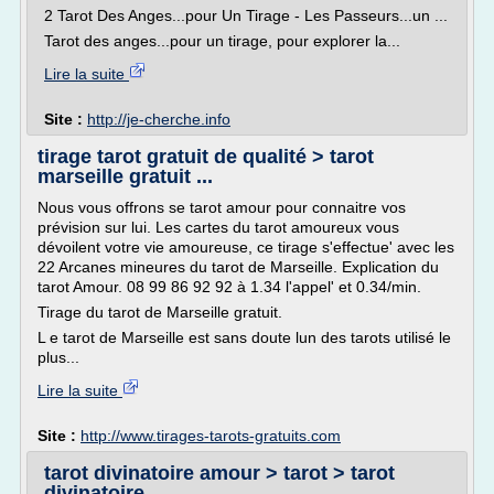
2 Tarot Des Anges...pour Un Tirage - Les Passeurs...un ...
Tarot des anges...pour un tirage, pour explorer la...
Lire la suite
Site :
http://je-cherche.info
tirage tarot gratuit de qualité > tarot
marseille gratuit ...
Nous vous offrons se tarot amour pour connaitre vos
prévision sur lui. Les cartes du tarot amoureux vous
dévoilent votre vie amoureuse, ce tirage s'effectue' avec les
22 Arcanes mineures du tarot de Marseille. Explication du
tarot Amour. 08 99 86 92 92 à 1.34 l'appel' et 0.34/min.
Tirage du tarot de Marseille gratuit.
L e tarot de Marseille est sans doute lun des tarots utilisé le
plus...
Lire la suite
Site :
http://www.tirages-tarots-gratuits.com
tarot divinatoire amour > tarot > tarot
divinatoire