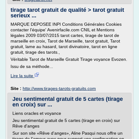
tirage tarot gratuit de qualité > tarot gratuit
serieux ...
MARQUE DEPOSEE INPI Conditions Générales Cookies
contacter l'équipe' Avenirfacile.com CNIL et Mentions
légales 2009 03/07/2015 tarot cartes, tirage de tarot de
marseille en croix, Tarot de Marseille, tarot gratuit, Tarot
gratuit, lame au hasard, tarot divinatoire, tarot en ligne
gratuit, tirage des tarots.,
Véritable Tarot de Marseille Gratuit Tirage voyance Evozen.
Issu de sa méthode...
Lire la suite
Site :
http://www.tirages-tarots-gratuits.com
Jeu sentimental gratuit de 5 cartes (tirage
en croix) sur ...
Liens oracles et voyance
Jeu sentimental gratuit de 5 cartes (tirage en croix) sur
Rêve d'anges
Sur son site «Rêve d'anges», Aline Pasqui nous offre un
tirage de l'amour avec pour support une configuration en