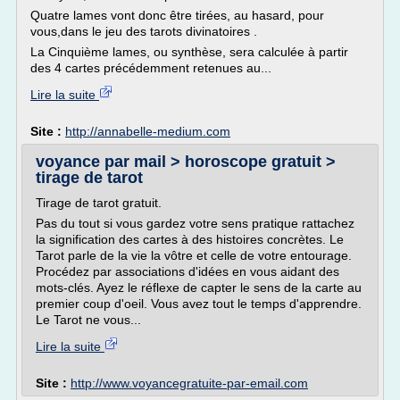
Quatre lames vont donc être tirées, au hasard, pour
vous,dans le jeu des tarots divinatoires .
La Cinquième lames, ou synthèse, sera calculée à partir
des 4 cartes précédemment retenues au...
Lire la suite
Site :
http://annabelle-medium.com
voyance par mail > horoscope gratuit >
tirage de tarot
Tirage de tarot gratuit.
Pas du tout si vous gardez votre sens pratique rattachez
la signification des cartes à des histoires concrètes. Le
Tarot parle de la vie la vôtre et celle de votre entourage.
Procédez par associations d'idées en vous aidant des
mots-clés. Ayez le réflexe de capter le sens de la carte au
premier coup d'oeil. Vous avez tout le temps d'apprendre.
Le Tarot ne vous...
Lire la suite
Site :
http://www.voyancegratuite-par-email.com