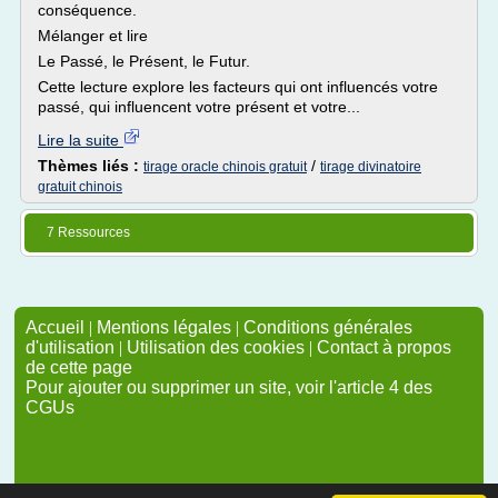
conséquence.
Mélanger et lire
Le Passé, le Présent, le Futur.
Cette lecture explore les facteurs qui ont influencés votre
passé, qui influencent votre présent et votre...
Lire la suite
Thèmes liés :
/
tirage oracle chinois gratuit
tirage divinatoire
gratuit chinois
7 Ressources
Accueil
|
Mentions légales
|
Conditions générales
d'utilisation
|
Utilisation des cookies
|
Contact à propos
de cette page
Pour ajouter ou supprimer un site, voir l'article 4 des
CGUs