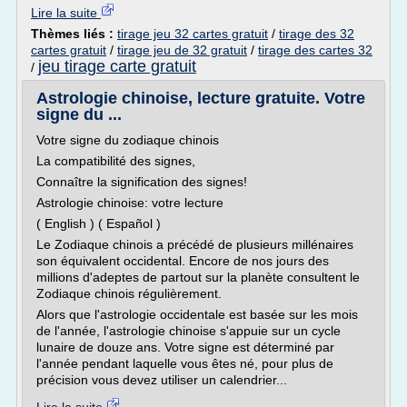
Lire la suite
Thèmes liés :
tirage jeu 32 cartes gratuit
/
tirage des 32
cartes gratuit
/
tirage jeu de 32 gratuit
/
tirage des cartes 32
jeu tirage carte gratuit
/
Astrologie chinoise, lecture gratuite. Votre
signe du ...
Votre signe du zodiaque chinois
La compatibilité des signes,
Connaître la signification des signes!
Astrologie chinoise: votre lecture
( English ) ( Español )
Le Zodiaque chinois a précédé de plusieurs millénaires
son équivalent occidental. Encore de nos jours des
millions d'adeptes de partout sur la planète consultent le
Zodiaque chinois régulièrement.
Alors que l'astrologie occidentale est basée sur les mois
de l'année, l'astrologie chinoise s'appuie sur un cycle
lunaire de douze ans. Votre signe est déterminé par
l'année pendant laquelle vous êtes né, pour plus de
précision vous devez utiliser un calendrier...