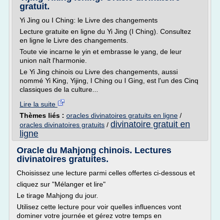
gratuit.
Yi Jing ou I Ching: le Livre des changements
Lecture gratuite en ligne du Yi Jing (I Ching). Consultez
en ligne le Livre des changements.
Toute vie incarne le yin et embrasse le yang, de leur
union naît l'harmonie.
Le Yi Jing chinois ou Livre des changements, aussi
nommé Yi King, Yijing, I Ching ou I Ging, est l'un des Cinq
classiques de la culture...
Lire la suite
Thèmes liés :
oracles divinatoires gratuits en ligne
/
divinatoire gratuit en
oracles divinatoires gratuits
/
ligne
Oracle du Mahjong chinois. Lectures
divinatoires gratuites.
Choisissez une lecture parmi celles offertes ci-dessous et
cliquez sur "Mélanger et lire"
Le tirage Mahjong du jour.
Utilisez cette lecture pour voir quelles influences vont
dominer votre journée et gérez votre temps en