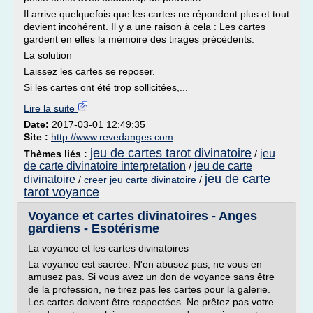
Il arrive quelquefois que les cartes ne répondent plus et tout
devient incohérent. Il y a une raison à cela : Les cartes
gardent en elles la mémoire des tirages précédents.
La solution
Laissez les cartes se reposer.
Si les cartes ont été trop sollicitées,...
Lire la suite
Date:
2017-03-01 12:49:35
Site :
http://www.revedanges.com
jeu de cartes tarot divinatoire
jeu
Thèmes liés :
/
de carte divinatoire interpretation
jeu de carte
/
jeu de carte
divinatoire
/
creer jeu carte divinatoire
/
tarot voyance
Voyance et cartes divinatoires - Anges
gardiens - Esotérisme
La voyance et les cartes divinatoires
La voyance est sacrée. N'en abusez pas, ne vous en
amusez pas. Si vous avez un don de voyance sans être
de la profession, ne tirez pas les cartes pour la galerie.
Les cartes doivent être respectées. Ne prêtez pas votre