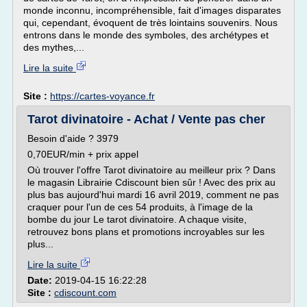
monde inconnu, incompréhensible, fait d'images disparates
qui, cependant, évoquent de très lointains souvenirs. Nous
entrons dans le monde des symboles, des archétypes et
des mythes,...
Lire la suite
Site :
https://cartes-voyance.fr
Tarot divinatoire - Achat / Vente pas cher
Besoin d'aide ? 3979
0,70EUR/min + prix appel
Où trouver l'offre Tarot divinatoire au meilleur prix ? Dans
le magasin Librairie Cdiscount bien sûr ! Avec des prix au
plus bas aujourd'hui mardi 16 avril 2019, comment ne pas
craquer pour l'un de ces 54 produits, à l'image de la
bombe du jour Le tarot divinatoire. A chaque visite,
retrouvez bons plans et promotions incroyables sur les
plus...
Lire la suite
Date:
2019-04-15 16:22:28
Site :
cdiscount.com