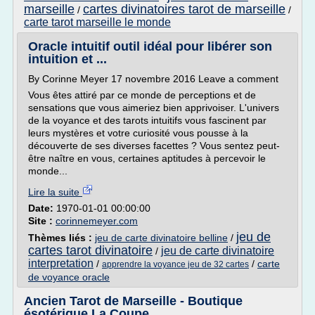
marseille
cartes divinatoires tarot de marseille
/
/
carte tarot marseille le monde
Oracle intuitif outil idéal pour libérer son
intuition et ...
By Corinne Meyer 17 novembre 2016 Leave a comment
Vous êtes attiré par ce monde de perceptions et de
sensations que vous aimeriez bien apprivoiser. L'univers
de la voyance et des tarots intuitifs vous fascinent par
leurs mystères et votre curiosité vous pousse à la
découverte de ses diverses facettes ? Vous sentez peut-
être naître en vous, certaines aptitudes à percevoir le
monde...
Lire la suite
Date:
1970-01-01 00:00:00
Site :
corinnemeyer.com
jeu de
Thèmes liés :
jeu de carte divinatoire belline
/
cartes tarot divinatoire
jeu de carte divinatoire
/
interpretation
/
/
carte
apprendre la voyance jeu de 32 cartes
de voyance oracle
Ancien Tarot de Marseille - Boutique
ésotérique La Coupe ...