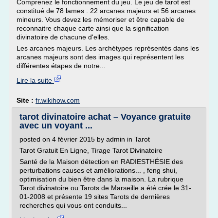
Comprenez le fonctionnement du jeu. Le jeu de tarot est
constitué de 78 lames : 22 arcanes majeurs et 56 arcanes
mineurs. Vous devez les mémoriser et être capable de
reconnaitre chaque carte ainsi que la signification
divinatoire de chacune d'elles.
Les arcanes majeurs. Les archétypes représentés dans les
arcanes majeurs sont des images qui représentent les
différentes étapes de notre...
Lire la suite
Site :
fr.wikihow.com
tarot divinatoire achat – Voyance gratuite
avec un voyant ...
posted on 4 février 2015 by admin in Tarot
Tarot Gratuit En Ligne, Tirage Tarot Divinatoire
Santé de la Maison détection en RADIESTHÉSIE des
perturbations causes et améliorations... , feng shui,
optimisation du bien être dans la maison. La rubrique
Tarot divinatoire ou Tarots de Marseille a été crée le 31-
01-2008 et présente 19 sites Tarots de dernières
recherches qui vous ont conduits...