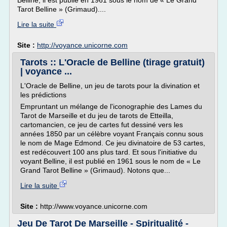
Belline, il est publié en 1961 sous le nom de « Le Grand
Tarot Belline » (Grimaud)....
Lire la suite
Site :
http://voyance.unicorne.com
Tarots :: L'Oracle de Belline (tirage gratuit)
| voyance ...
L'Oracle de Belline, un jeu de tarots pour la divination et
les prédictions
Empruntant un mélange de l'iconographie des Lames du
Tarot de Marseille et du jeu de tarots de Etteilla,
cartomancien, ce jeu de cartes fut dessiné vers les
années 1850 par un célèbre voyant Français connu sous
le nom de Mage Edmond. Ce jeu divinatoire de 53 cartes,
est redécouvert 100 ans plus tard. Et sous l'initiative du
voyant Belline, il est publié en 1961 sous le nom de « Le
Grand Tarot Belline » (Grimaud). Notons que...
Lire la suite
Site :
http://www.voyance.unicorne.com
Jeu De Tarot De Marseille - Spiritualité -