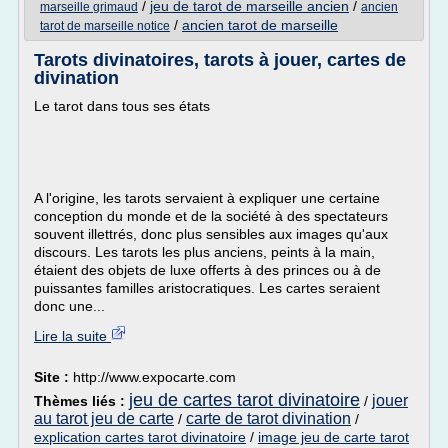
/
jeu de tarot de marseille ancien
/
marseille grimaud
ancien
/
ancien tarot de marseille
tarot de marseille notice
Tarots divinatoires, tarots à jouer, cartes de
divination
Le tarot dans tous ses états
A l'origine, les tarots servaient à expliquer une certaine
conception du monde et de la société à des spectateurs
souvent illettrés, donc plus sensibles aux images qu'aux
discours. Les tarots les plus anciens, peints à la main,
étaient des objets de luxe offerts à des princes ou à de
puissantes familles aristocratiques. Les cartes seraient
donc une...
Lire la suite
Site :
http://www.expocarte.com
jeu de cartes tarot divinatoire
jouer
Thèmes liés :
/
au tarot jeu de carte
carte de tarot divination
/
/
explication cartes tarot divinatoire
/
image jeu de carte tarot