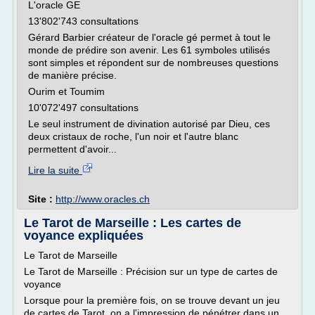
L'oracle GE
13'802'743 consultations
Gérard Barbier créateur de l'oracle gé permet à tout le
monde de prédire son avenir. Les 61 symboles utilisés
sont simples et répondent sur de nombreuses questions
de manière précise.
Ourim et Toumim
10'072'497 consultations
Le seul instrument de divination autorisé par Dieu, ces
deux cristaux de roche, l'un noir et l'autre blanc
permettent d'avoir...
Lire la suite
Site :
http://www.oracles.ch
Le Tarot de Marseille : Les cartes de
voyance expliquées
Le Tarot de Marseille
Le Tarot de Marseille : Précision sur un type de cartes de
voyance
Lorsque pour la première fois, on se trouve devant un jeu
de cartes de Tarot, on a l'impression de pénétrer dans un