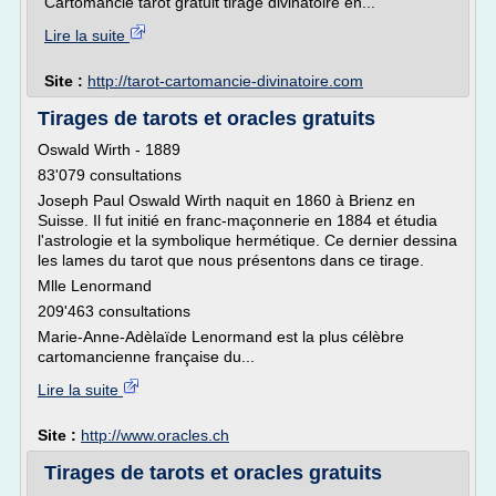
Cartomancie tarot gratuit tirage divinatoire en...
Lire la suite
Site :
http://tarot-cartomancie-divinatoire.com
Tirages de tarots et oracles gratuits
Oswald Wirth - 1889
83'079 consultations
Joseph Paul Oswald Wirth naquit en 1860 à Brienz en
Suisse. Il fut initié en franc-maçonnerie en 1884 et étudia
l'astrologie et la symbolique hermétique. Ce dernier dessina
les lames du tarot que nous présentons dans ce tirage.
Mlle Lenormand
209'463 consultations
Marie-Anne-Adèlaïde Lenormand est la plus célèbre
cartomancienne française du...
Lire la suite
Site :
http://www.oracles.ch
Tirages de tarots et oracles gratuits