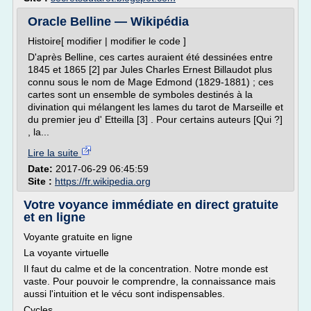
Oracle Belline — Wikipédia
Histoire[ modifier | modifier le code ]
D'après Belline, ces cartes auraient été dessinées entre
1845 et 1865 [2] par Jules Charles Ernest Billaudot plus
connu sous le nom de Mage Edmond (1829-1881) ; ces
cartes sont un ensemble de symboles destinés à la
divination qui mélangent les lames du tarot de Marseille et
du premier jeu d' Etteilla [3] . Pour certains auteurs [Qui ?]
, la...
Lire la suite
Date:
2017-06-29 06:45:59
Site :
https://fr.wikipedia.org
Votre voyance immédiate en direct gratuite
et en ligne
Voyante gratuite en ligne
La voyante virtuelle
Il faut du calme et de la concentration. Notre monde est
vaste. Pour pouvoir le comprendre, la connaissance mais
aussi l'intuition et le vécu sont indispensables.
Cycles