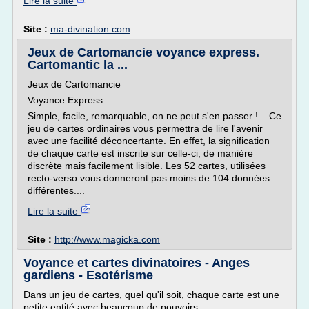
Lire la suite
Site :
ma-divination.com
Jeux de Cartomancie voyance express.
Cartomantic la ...
Jeux de Cartomancie
Voyance Express
Simple, facile, remarquable, on ne peut s'en passer !... Ce
jeu de cartes ordinaires vous permettra de lire l'avenir
avec une facilité déconcertante. En effet, la signification
de chaque carte est inscrite sur celle-ci, de manière
discrète mais facilement lisible. Les 52 cartes, utilisées
recto-verso vous donneront pas moins de 104 données
différentes....
Lire la suite
Site :
http://www.magicka.com
Voyance et cartes divinatoires - Anges
gardiens - Esotérisme
Dans un jeu de cartes, quel qu'il soit, chaque carte est une
petite entité avec beaucoup de pouvoirs.