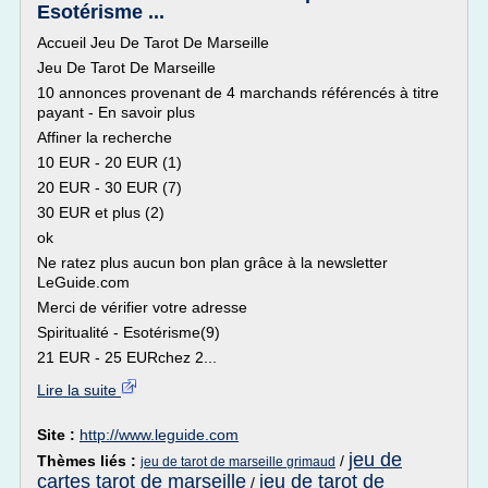
Esotérisme ...
Accueil Jeu De Tarot De Marseille
Jeu De Tarot De Marseille
10 annonces provenant de 4 marchands référencés à titre
payant - En savoir plus
Affiner la recherche
10 EUR - 20 EUR (1)
20 EUR - 30 EUR (7)
30 EUR et plus (2)
ok
Ne ratez plus aucun bon plan grâce à la newsletter
LeGuide.com
Merci de vérifier votre adresse
Spiritualité - Esotérisme(9)
21 EUR - 25 EURchez 2...
Lire la suite
Site :
http://www.leguide.com
jeu de
Thèmes liés :
/
jeu de tarot de marseille grimaud
cartes tarot de marseille
jeu de tarot de
/