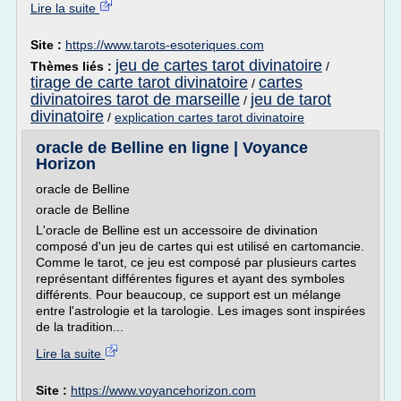
Lire la suite
Site :
https://www.tarots-esoteriques.com
jeu de cartes tarot divinatoire
Thèmes liés :
/
tirage de carte tarot divinatoire
cartes
/
divinatoires tarot de marseille
jeu de tarot
/
divinatoire
/
explication cartes tarot divinatoire
oracle de Belline en ligne | Voyance
Horizon
oracle de Belline
oracle de Belline
L'oracle de Belline est un accessoire de divination
composé d'un jeu de cartes qui est utilisé en cartomancie.
Comme le tarot, ce jeu est composé par plusieurs cartes
représentant différentes figures et ayant des symboles
différents. Pour beaucoup, ce support est un mélange
entre l'astrologie et la tarologie. Les images sont inspirées
de la tradition...
Lire la suite
Site :
https://www.voyancehorizon.com