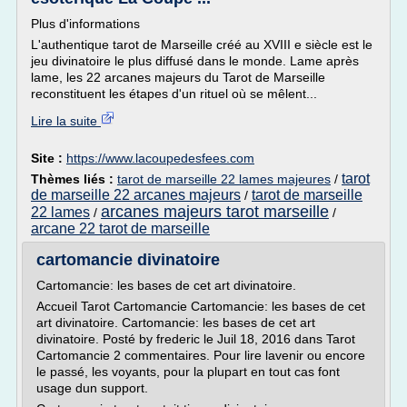
Plus d'informations
L'authentique tarot de Marseille créé au XVIII e siècle est le
jeu divinatoire le plus diffusé dans le monde. Lame après
lame, les 22 arcanes majeurs du Tarot de Marseille
reconstituent les étapes d'un rituel où se mêlent...
Lire la suite
Site :
https://www.lacoupedesfees.com
tarot
Thèmes liés :
tarot de marseille 22 lames majeures
/
de marseille 22 arcanes majeurs
tarot de marseille
/
arcanes majeurs tarot marseille
22 lames
/
/
arcane 22 tarot de marseille
cartomancie divinatoire
Cartomancie: les bases de cet art divinatoire.
Accueil Tarot Cartomancie Cartomancie: les bases de cet
art divinatoire. Cartomancie: les bases de cet art
divinatoire. Posté by frederic le Juil 18, 2016 dans Tarot
Cartomancie 2 commentaires. Pour lire lavenir ou encore
le passé, les voyants, pour la plupart en tout cas font
usage dun support.