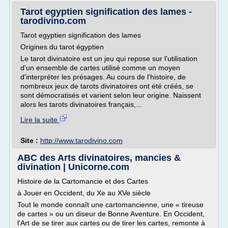
Tarot egyptien signification des lames -
tarodivino.com
Tarot egyptien signification des lames
Origines du tarot égyptien
Le tarot divinatoire est un jeu qui repose sur l'utilisation
d'un ensemble de cartes utilisé comme un moyen
d'interpréter les présages. Au cours de l'histoire, de
nombreux jeux de tarots divinatoires ont été créés, se
sont démocratisés et varient selon leur origine. Naissent
alors les tarots divinatoires français,...
Lire la suite
Site :
http://www.tarodivino.com
ABC des Arts divinatoires, mancies &
divination | Unicorne.com
Histoire de la Cartomancie et des Cartes
à Jouer en Occident, du Xe au XVe siècle
Tout le monde connaît une cartomancienne, une « tireuse
de cartes » ou un diseur de Bonne Aventure. En Occident,
l'Art de se tirer aux cartes ou de tirer les cartes, remonte à