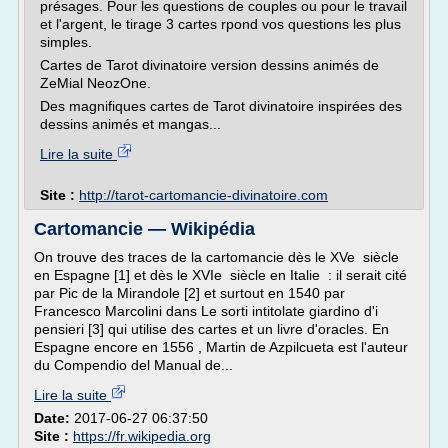
présages. Pour les questions de couples ou pour le travail
et l'argent, le tirage 3 cartes rpond vos questions les plus
simples.
Cartes de Tarot divinatoire version dessins animés de
ZeMial NeozOne.
Des magnifiques cartes de Tarot divinatoire inspirées des
dessins animés et mangas...
Lire la suite
Site :
http://tarot-cartomancie-divinatoire.com
Cartomancie — Wikipédia
On trouve des traces de la cartomancie dès le XVe siècle
en Espagne [1] et dès le XVIe siècle en Italie : il serait cité
par Pic de la Mirandole [2] et surtout en 1540 par
Francesco Marcolini dans Le sorti intitolate giardino d'i
pensieri [3] qui utilise des cartes et un livre d'oracles. En
Espagne encore en 1556 , Martin de Azpilcueta est l'auteur
du Compendio del Manual de...
Lire la suite
Date:
2017-06-27 06:37:50
Site :
https://fr.wikipedia.org