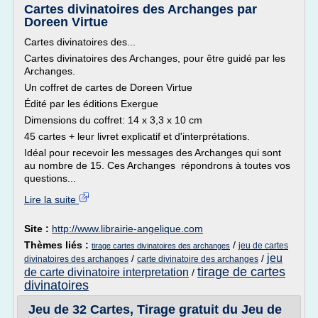
Cartes divinatoires des Archanges par
Doreen Virtue
Cartes divinatoires des...
Cartes divinatoires des Archanges, pour être guidé par les
Archanges.
Un coffret de cartes de Doreen Virtue
Édité par les éditions Exergue
Dimensions du coffret: 14 x 3,3 x 10 cm
45 cartes + leur livret explicatif et d'interprétations.
Idéal pour recevoir les messages des Archanges qui sont
au nombre de 15. Ces Archanges répondrons à toutes vos
questions...
Lire la suite
Site :
http://www.librairie-angelique.com
Thèmes liés :
/
jeu de cartes
tirage cartes divinatoires des archanges
jeu
/
/
divinatoires des archanges
carte divinatoire des archanges
tirage de cartes
de carte divinatoire interpretation
/
divinatoires
Jeu de 32 Cartes, Tirage gratuit du Jeu de