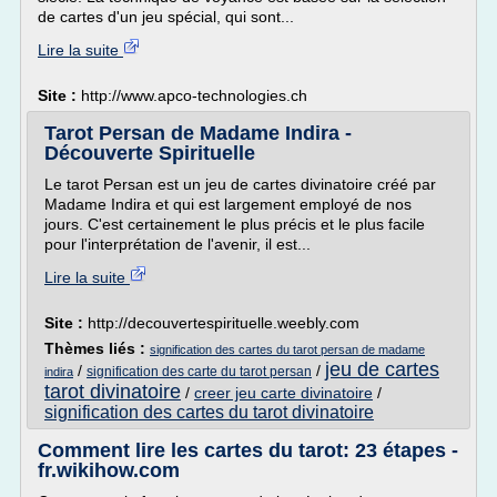
de cartes d'un jeu spécial, qui sont...
Lire la suite
Site :
http://www.apco-technologies.ch
Tarot Persan de Madame Indira -
Découverte Spirituelle
Le tarot Persan est un jeu de cartes divinatoire créé par
Madame Indira et qui est largement employé de nos
jours. C'est certainement le plus précis et le plus facile
pour l'interprétation de l'avenir, il est...
Lire la suite
Site :
http://decouvertespirituelle.weebly.com
Thèmes liés :
signification des cartes du tarot persan de madame
jeu de cartes
/
/
signification des carte du tarot persan
indira
tarot divinatoire
/
creer jeu carte divinatoire
/
signification des cartes du tarot divinatoire
Comment lire les cartes du tarot: 23 étapes -
fr.wikihow.com