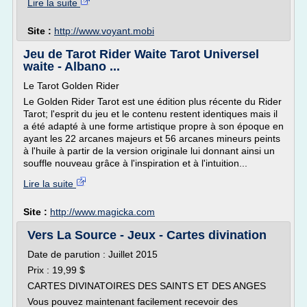
Lire la suite
Site :
http://www.voyant.mobi
Jeu de Tarot Rider Waite Tarot Universel
waite - Albano ...
Le Tarot Golden Rider
Le Golden Rider Tarot est une édition plus récente du Rider
Tarot; l'esprit du jeu et le contenu restent identiques mais il
a été adapté à une forme artistique propre à son époque en
ayant les 22 arcanes majeurs et 56 arcanes mineurs peints
à l'huile à partir de la version originale lui donnant ainsi un
souffle nouveau grâce à l'inspiration et à l'intuition...
Lire la suite
Site :
http://www.magicka.com
Vers La Source - Jeux - Cartes divination
Date de parution : Juillet 2015
Prix : 19,99 $
CARTES DIVINATOIRES DES SAINTS ET DES ANGES
Vous pouvez maintenant facilement recevoir des