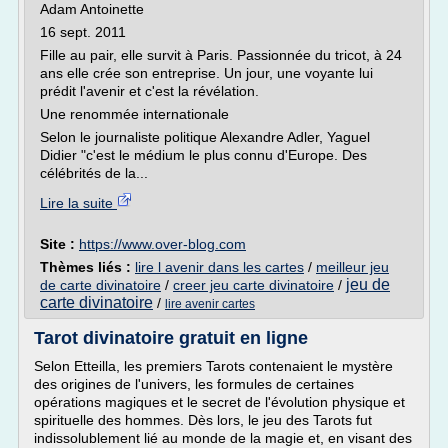
Adam Antoinette
16 sept. 2011
Fille au pair, elle survit à Paris. Passionnée du tricot, à 24
ans elle crée son entreprise. Un jour, une voyante lui
prédit l'avenir et c'est la révélation.
Une renommée internationale
Selon le journaliste politique Alexandre Adler, Yaguel
Didier "c'est le médium le plus connu d'Europe. Des
célébrités de la...
Lire la suite
Site :
https://www.over-blog.com
Thèmes liés :
lire l avenir dans les cartes
/
meilleur jeu
jeu de
de carte divinatoire
/
creer jeu carte divinatoire
/
carte divinatoire
/
lire avenir cartes
Tarot divinatoire gratuit en ligne
Selon Etteilla, les premiers Tarots contenaient le mystère
des origines de l'univers, les formules de certaines
opérations magiques et le secret de l'évolution physique et
spirituelle des hommes. Dès lors, le jeu des Tarots fut
indissolublement lié au monde de la magie et, en visant des