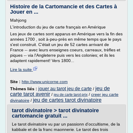
Histoire de la Cartomancie et des Cartes à
Jouer en ...
Mahjong
L'introduction du jeu de carte français en Amérique
Les jeux de cartes sont apparus en Amérique vers la fin des
années 1700 , soit à-peu-près en même temps que le pays
s'est construit. C'était un jeu de 52 cartes arrivant de
France -- avec leurs enseignes coeurs, carreaux, trèfles et
piques -- via l'Angleterre puis vers les colonies; et ils les
adaptent rapidement! Vers 1800...
Lire la suite
Site :
http://www.unicorne.com
jeu de
jouer au tarot jeu de carte
Thèmes liés :
/
carte tarot avenir
/
/
creer jeu carte
jeu de carte tarot prix
jeu de cartes tarot divinatoire
divinatoire
/
tarot divinatoire > tarot divinatoire
cartomancie gratuit ...
Le tarot divinatoire vu par un passionn d'occultisme, de la
kabbale et de la franc maonnerie. Le tarot des trois