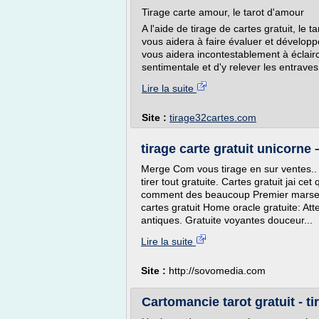
Tirage carte amour, le tarot d'amour
A l'aide de tirage de cartes gratuit, le
vous aidera à faire évaluer et dévelop
vous aidera incontestablement à éclairc
sentimentale et d'y relever les entrave
Lire la suite
Site :
tirage32cartes.com
tirage carte gratuit unicorn
Merge Com vous tirage en sur ventes.. 
tirer tout gratuite. Cartes gratuit jai 
comment des beaucoup Premier marseille
cartes gratuit Home oracle gratuite: Atte
antiques. Gratuite voyantes douceur...
Lire la suite
Site :
http://sovomedia.com
Cartomancie tarot gratuit - ti