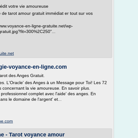
prédit votre vie amoureuse
 de tarot amour gratuit immédiat er tout sur vos
www.voyance-en-ligne-gratuite.net/wp-
ratuit.jpg?fit=300%2C250"...
uite.net
agie-voyance-en-ligne.com
arot des Anges Gratuit.
ges. L'Oracle' des Anges à un Message pour Toi! Les 72
 concernant la vie amoureuse. En savoir plus.
professionnel complet avec l'aide' des anges. En
ns le domaine de l'argent' et...
gne.com
gne - Tarot voyance amour