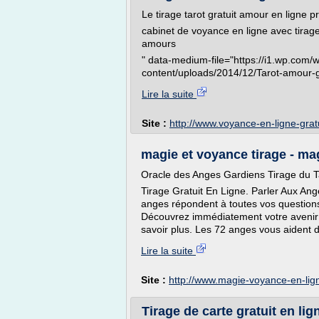
Le tirage tarot gratuit amour en ligne 
cabinet de voyance en ligne avec tirage
amours
" data-medium-file="https://i1.wp.com/
content/uploads/2014/12/Tarot-amour-g
Lire la suite
Site :
http://www.voyance-en-ligne-grat
magie et voyance tirage - m
Oracle des Anges Gardiens Tirage du T
Tirage Gratuit En Ligne. Parler Aux An
anges répondent à toutes vos questions
Découvrez immédiatement votre avenir 
savoir plus. Les 72 anges vous aident da
Lire la suite
Site :
http://www.magie-voyance-en-li
Tirage de carte gratuit en li