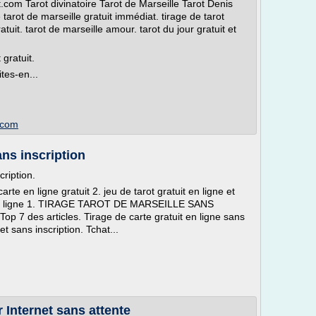
com Tarot divinatoire Tarot de Marseille Tarot Denis
 tarot de marseille gratuit immédiat. tirage de tarot
ratuit. tarot de marseille amour. tarot du jour gratuit et
gratuit.
ites-en...
s.com
sans inscription
cription.
carte en ligne gratuit 2. jeu de tarot gratuit en ligne et
ir en ligne 1. TIRAGE TAROT DE MARSEILLE SANS
op 7 des articles. Tirage de carte gratuit en ligne sans
et sans inscription. Tchat...
r Internet sans attente