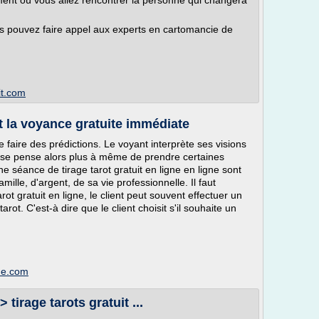
ment où vous allez rencontrer la personne qui changera
s pouvez faire appel aux experts en cartomancie de
it.com
et la voyance gratuite immédiate
e faire des prédictions. Le voyant interprète ses visions
i-ci se pense alors plus à même de prendre certaines
e séance de tirage tarot gratuit en ligne en ligne sont
famille, d'argent, de sa vie professionnelle. Il faut
ot gratuit en ligne, le client peut souvent effectuer un
arot. C'est-à dire que le client choisit s'il souhaite un
gne.com
> tirage tarots gratuit ...