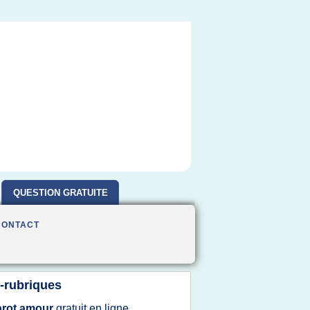
QUESTION GRATUITE
CONTACT
-rubriques
arot amour
gratuit en ligne