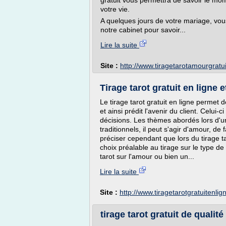
gratuit vous permettra de savoir le mo
votre vie.
A quelques jours de votre mariage, vou
notre cabinet pour savoir...
Lire la suite
Site :
http://www.tiragetarotamourgratu
Tirage tarot gratuit en ligne 
Le tirage tarot gratuit en ligne permet d
et ainsi prédit l'avenir du client. Celu
décisions. Les thèmes abordés lors d'un
traditionnels, il peut s'agir d'amour, de 
préciser cependant que lors du tirage tar
choix préalable au tirage sur le type de t
tarot sur l'amour ou bien un...
Lire la suite
Site :
http://www.tiragetarotgratuitenli
tirage tarot gratuit de qualité 