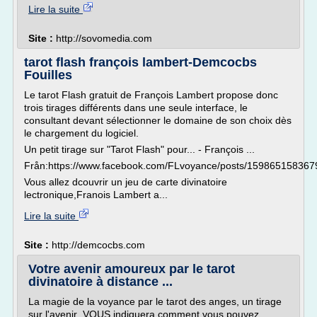
Lire la suite
Site :
http://sovomedia.com
tarot flash françois lambert-Demcocbs
Fouilles
Le tarot Flash gratuit de François Lambert propose donc
trois tirages différents dans une seule interface, le
consultant devant sélectionner le domaine de son choix dès
le chargement du logiciel.
Un petit tirage sur "Tarot Flash" pour... - François ...
Från:https://www.facebook.com/FLvoyance/posts/15986515836
Vous allez dcouvrir un jeu de carte divinatoire
lectronique,Franois Lambert a...
Lire la suite
Site :
http://demcocbs.com
Votre avenir amoureux par le tarot
divinatoire à distance ...
La magie de la voyance par le tarot des anges, un tirage
sur l'avenir VOUS indiquera comment vous pouvez