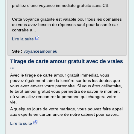
profitez d'une voyance immediate gratuite sans CB.
Cette voyance gratuite est valable pour tous les domaines
ou vous avez besoin de réponses sauf pour la santé car
contraire a...
Lire la suite
Site :
voyanceamour.eu
Tirage de carte amour gratuit avec de vraies
...
Avec le tirage de carte amour gratuit immédiat, vous
pouvez également faire la lumière sur tous les doutes que
vous avez envers votre partenaire. Si vous êtes célibataire,
le tarot amour gratuit vous permettra de savoir le moment
où vous allez rencontrer la personne qui changera votre
vie.
A quelques jours de votre mariage, vous pouvez faire appel
aux experts en cartomancie de notre cabinet pour savoir...
Lire la suite