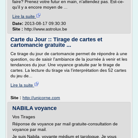
faire? Prenez votre futur en main, n'attendez pas. Est-ce-
qu'il y a encore moyen de ...
Lire la suite
Date:
2013-08-17 09:30:30
Site :
http://www.astrolux.be
Carte du Jour :: Tirage de cartes et
cartomancie gratuite ...
Ce tirage du jour de cartomancie permet de répondre à une
question, ou de saisir l'ambiance de la journée à venir et les
tendances du jour. Une voyance gratuite par le tirage de
cartes. La lecture du tirage via l'interprétation des 52 cartes
du jeu de...
Lire la suite
Site :
http://unicorne.com
NABILA voyance
Vos Tirages
Réponse de voyance par mail gratuite-consultation de
voyance par mail.
Je suis Nabila, voyante médium et tarologue. Je vous