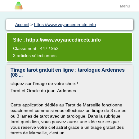
Menu
Accueil
>
https://www.voyancedirecte.info
Site : https://www.voyancedirecte.info
Classement : 447 / 952
3 articles sélectionnés
Tirage tarot gratuit en ligne : tarologue Ardennes
(08 ...
cliquez sur l'image de votre choix !
Tarot et Oracle du jour: Ardennes
Cette application dédiée au Tarot de Marseille fonctionne
exactement comme si vous effectuiez un tirage de 3 cartes
ou 3 lames de tarot avec un tarologue. Dans la rubrique
tarot quotidien, vous pouvez aurez une idée sur ce que
vous réserve votre ciel astral grâce à un tirage gratuit des
tarots de Marseille, c'est un...