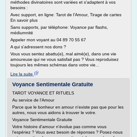
méthodes divinatoires sont variées et s'adaptent à vos
besoins :
Avec support, en ligne: Tarot de l'Amour, Tirage de cartes
En savoir plus
Sans supports, par téléphone: Voyance par flashs,
médiumnité
Appeler mon voyant au 04 89 70 55 67
A qui s'adressent nos dons ?
Vous vous sentez abattu(e), mal aimé(e), dans une vie
amoureuse qui ne vous satisfait pas ? Vous reproduisez
toujours les mêmes schémas dans votre vie...
Lire la suite
Voyance Sentimentale Gratuite
TAROT VOYANCE ET RITUELS
Au service de l'Amour
Parce que le bonheur en amour n'existe pas que pour les
autres, nous vous aidons à trouver le votre.
Voyance Sentimentale Gratuite
Votre histoire d'amour n'évolue pas comme vous
l'espériez ? Vous avez besoin de réponses ? Posez-nous