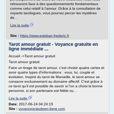
retrouvons face à des questionnements fondamentaux
comme celui relatif à l'amour. Grâce à la consultation de
voyants tarologues, vous pourrez percer les mystères
de...
Lire la suite
Site :
https://www.esteban-frederic.fr
Tarot amour gratuit - Voyance gratuite en
ligne immédiate ...
Accueil ->Tarot amour gratuit
Tarot amour gratuit
Faire un tirage de tarot amour, c'est choisir quatre cartes et
avoir quatre types d'informations : vous, lui, couple et
évolution. Inspiré du tarot de Marseille, le tarot amour se
consacre exclusivement au domaine affectif. C'est grâce à
ce tarot qu'il est possible de savoir si l'on a choisi la bonne
personne, si son partenaire est fidèle ou...
Lire la suite
Date:
2017-06-24 04:24:19
Site :
voyancegratuiteen-ligne.com