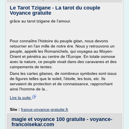
Le Tarot Tzigane - La tarot du couple
Voyance gratuite
grâce au tarot tzigane de l'amour.
Pour connaître l'histoire du peuple gitan, nous devons
retourner en l'an mille de notre ère. Nous y retrouvons un
peuple, appelé les Romanichels, qui voyagea au Moyen-
Orient et pénétra au centre de l'Europe. En totale osmose
avec la nature, ce peuple vivait dans des caravanes et des
campements de tentes.
Dans les cartes gitanes, de nombreux symboles sont issus
de figures telles que le soleil, l'étoile, les bois, etc. Ils
servaient de protection et de connaissance, rapprochant
ainsi l'homme de la...
Lire la suite
Site :
france-voyance-gratuite.fr
magie et voyance 100 gratuite - voyance-
francoisekar.com