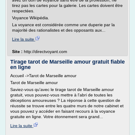
avez un don de voyance sans être de la profession, ne
tirez pas les cartes pour la galerie. Les cartes doivent être
respectées.
Voyance Wikipédia.
La voyance est considérée comme une duperie par la
majorité des rationalistes et des opposants aux...
Lire la suite
Site :
http://directvoyant.com
Tirage tarot de Marseille amour gratuit fiable
en ligne
Accueil ->Tarot de Marseille amour
Tarot de Marseille amour
Saviez-vous qu'avec le tirage tarot de Marseille amour
gratuit, vous pouvez-vous mettre à l'abri de toutes les
déceptions amoureuses ? La réponse à cette question de
réussite se trouve entre les quatre murs de notre cabinet et
vous pouvez y accéder en faisant recours à la voyance
gratuite en ligne. Votre étonnement sera grand...
Lire la suite