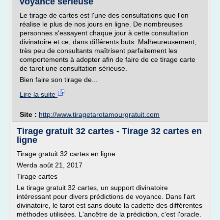
voyance sérieuse
Le tirage de cartes est l'une des consultations que l'on
réalise le plus de nos jours en ligne. De nombreuses
personnes s'essayent chaque jour à cette consultation
divinatoire et ce, dans différents buts. Malheureusement,
très peu de consultants maîtrisent parfaitement les
comportements à adopter afin de faire de ce tirage carte
de tarot une consultation sérieuse.
Bien faire son tirage de...
Lire la suite
Site :
http://www.tiragetarotamourgratuit.com
Tirage gratuit 32 cartes - Tirage 32 cartes en
ligne
Tirage gratuit 32 cartes en ligne
Werda août 21, 2017
Tirage cartes
Le tirage gratuit 32 cartes, un support divinatoire
intéressant pour divers prédictions de voyance. Dans l'art
divinatoire, le tarot est sans doute la cadette des différentes
méthodes utilisées. L'ancêtre de la prédiction, c'est l'oracle.