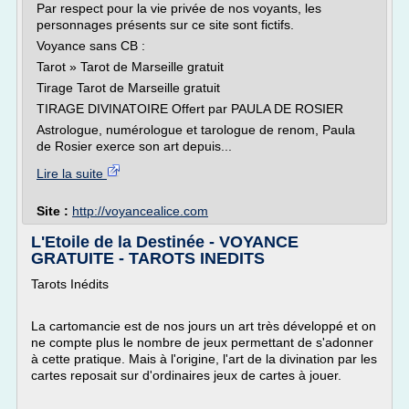
Par respect pour la vie privée de nos voyants, les
personnages présents sur ce site sont fictifs.
Voyance sans CB :
Tarot » Tarot de Marseille gratuit
Tirage Tarot de Marseille gratuit
TIRAGE DIVINATOIRE Offert par PAULA DE ROSIER
Astrologue, numérologue et tarologue de renom, Paula
de Rosier exerce son art depuis...
Lire la suite
Site :
http://voyancealice.com
L'Etoile de la Destinée - VOYANCE
GRATUITE - TAROTS INEDITS
Tarots Inédits
La cartomancie est de nos jours un art très développé et on
ne compte plus le nombre de jeux permettant de s'adonner
à cette pratique. Mais à l'origine, l'art de la divination par les
cartes reposait sur d'ordinaires jeux de cartes à jouer.