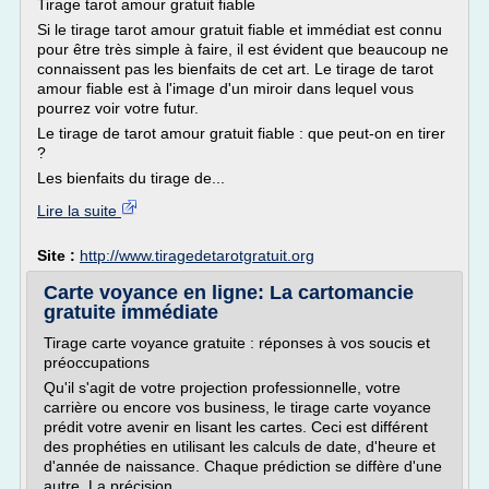
Tirage tarot amour gratuit fiable
Si le tirage tarot amour gratuit fiable et immédiat est connu
pour être très simple à faire, il est évident que beaucoup ne
connaissent pas les bienfaits de cet art. Le tirage de tarot
amour fiable est à l'image d'un miroir dans lequel vous
pourrez voir votre futur.
Le tirage de tarot amour gratuit fiable : que peut-on en tirer
?
Les bienfaits du tirage de...
Lire la suite
Site :
http://www.tiragedetarotgratuit.org
Carte voyance en ligne: La cartomancie
gratuite immédiate
Tirage carte voyance gratuite : réponses à vos soucis et
préoccupations
Qu'il s'agit de votre projection professionnelle, votre
carrière ou encore vos business, le tirage carte voyance
prédit votre avenir en lisant les cartes. Ceci est différent
des prophéties en utilisant les calculs de date, d'heure et
d'année de naissance. Chaque prédiction se diffère d'une
autre. La précision...