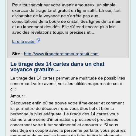
Pour tout savoir sur votre avenir amoureux, un simple
exercice de tirage tarot gratuit en ligne suffit. Eh oui, l'art
divinatoire de la voyance ne s'arrête pas aux
consultations de la boule de cristal, des lignes de la main
et au lancement des dés. Elle s'étend encore plus loin
avec des révélations toujours précises et...
Lire la suite
Site :
http://www.tiragetarotamourgratuit.com
Le tirage des 14 cartes dans un chat
voyance gratuite ...
Le tirage des 14 cartes permet une multitude de possibilités
concernant votre avenir, voici les utilités majeures de celui-
ci :
Amour :
Découvrez enfin où se trouve votre âme-soeur et comment
lui permettre de découvrir que vous êtes bel et bien la
personne la plus adéquate. Le tirage des 14 cartes vous
donnera une série d'informations précises et précieuses
concernant votre futur sentimental et amoureux. Si vous
êtes déjà en couple avec la personne parfaite, vous pourrez
apprendre de nouvelles façons de faire battre la chamade