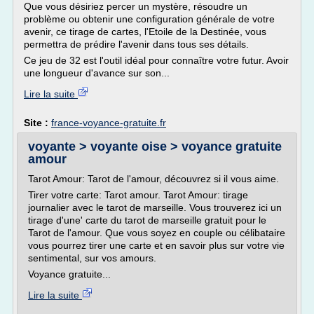
Que vous désiriez percer un mystère, résoudre un
problème ou obtenir une configuration générale de votre
avenir, ce tirage de cartes, l'Etoile de la Destinée, vous
permettra de prédire l'avenir dans tous ses détails.
Ce jeu de 32 est l'outil idéal pour connaître votre futur. Avoir
une longueur d'avance sur son...
Lire la suite
Site :
france-voyance-gratuite.fr
voyante > voyante oise > voyance gratuite
amour
Tarot Amour: Tarot de l'amour, découvrez si il vous aime.
Tirer votre carte: Tarot amour. Tarot Amour: tirage
journalier avec le tarot de marseille. Vous trouverez ici un
tirage d'une' carte du tarot de marseille gratuit pour le
Tarot de l'amour. Que vous soyez en couple ou célibataire
vous pourrez tirer une carte et en savoir plus sur votre vie
sentimental, sur vos amours.
Voyance gratuite...
Lire la suite