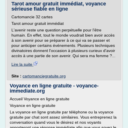
Tarot amour gratuit immédiat, voyance
sérieuse fiable en ligne
Cartomancie 32 cartes
Tarot amour gratuit immédiat
L'avenir reste une question perpétuelle pour l'être
humain. En effet, tout le monde voudrait bien avoir accès
à son avenir pour se préparer à ce qui va se passer et
pour anticiper certains événements. Plusieurs techniques
divinatoires donnent l'occasion à plusieurs curieux d'avoir
accès à une partie de son avenir. Qui sera ma femme ?...
Lire la suite
Site :
cartomanciegratuite.org
Voyance en ligne gratuite - voyance-
immediate.org
Accueil Voyance en ligne gratuite
Voyance en ligne gratuite
La voyance en ligne gratuite par téléphone ou la voyance
gratuite par chat sont assez similaires. Vous entreprenez la
conversation quand vous le désirez et nos voyants
apporteront une réponse immédiate afin que vous soyez le