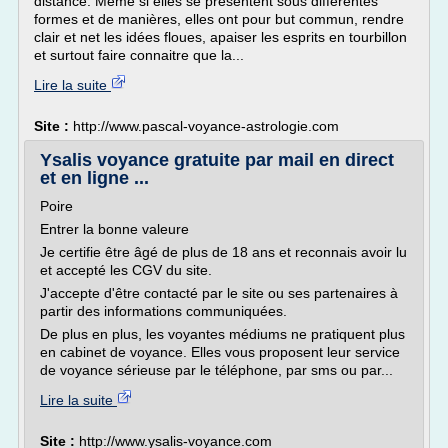
distance. Même si elles se présentent sous différentes
formes et de manières, elles ont pour but commun, rendre
clair et net les idées floues, apaiser les esprits en tourbillon
et surtout faire connaitre que la...
Lire la suite
Site :
http://www.pascal-voyance-astrologie.com
Ysalis voyance gratuite par mail en direct
et en ligne ...
Poire
Entrer la bonne valeure
Je certifie être âgé de plus de 18 ans et reconnais avoir lu
et accepté les CGV du site.
J'accepte d'être contacté par le site ou ses partenaires à
partir des informations communiquées.
De plus en plus, les voyantes médiums ne pratiquent plus
en cabinet de voyance. Elles vous proposent leur service
de voyance sérieuse par le téléphone, par sms ou par...
Lire la suite
Site :
http://www.ysalis-voyance.com