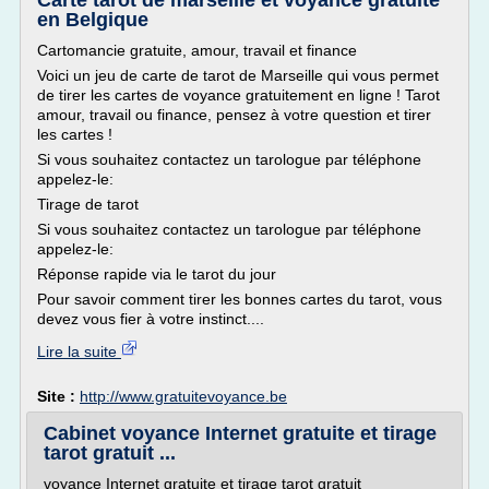
Carte tarot de marseille et voyance gratuite
en Belgique
Cartomancie gratuite, amour, travail et finance
Voici un jeu de carte de tarot de Marseille qui vous permet
de tirer les cartes de voyance gratuitement en ligne ! Tarot
amour, travail ou finance, pensez à votre question et tirer
les cartes !
Si vous souhaitez contactez un tarologue par téléphone
appelez-le:
Tirage de tarot
Si vous souhaitez contactez un tarologue par téléphone
appelez-le:
Réponse rapide via le tarot du jour
Pour savoir comment tirer les bonnes cartes du tarot, vous
devez vous fier à votre instinct....
Lire la suite
Site :
http://www.gratuitevoyance.be
Cabinet voyance Internet gratuite et tirage
tarot gratuit ...
voyance Internet gratuite et tirage tarot gratuit