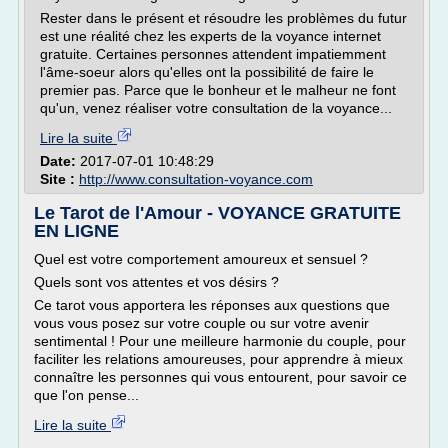
Rester dans le présent et résoudre les problèmes du futur
est une réalité chez les experts de la voyance internet
gratuite. Certaines personnes attendent impatiemment
l'âme-soeur alors qu'elles ont la possibilité de faire le
premier pas. Parce que le bonheur et le malheur ne font
qu'un, venez réaliser votre consultation de la voyance...
Lire la suite
Date:
2017-07-01 10:48:29
Site :
http://www.consultation-voyance.com
Le Tarot de l'Amour - VOYANCE GRATUITE
EN LIGNE
Quel est votre comportement amoureux et sensuel ?
Quels sont vos attentes et vos désirs ?
Ce tarot vous apportera les réponses aux questions que
vous vous posez sur votre couple ou sur votre avenir
sentimental ! Pour une meilleure harmonie du couple, pour
faciliter les relations amoureuses, pour apprendre à mieux
connaître les personnes qui vous entourent, pour savoir ce
que l'on pense...
Lire la suite