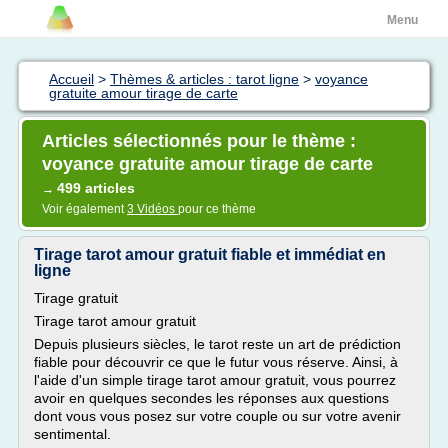
Menu
Accueil
>
Thèmes & articles : tarot ligne
>
voyance
gratuite amour tirage de carte
Articles sélectionnés pour le thème :
voyance gratuite amour tirage de carte
499 articles
→
Voir également
3 Vidéos
pour ce thème
Tirage tarot amour gratuit fiable et immédiat en
ligne
Tirage gratuit
Tirage tarot amour gratuit
Depuis plusieurs siècles, le tarot reste un art de prédiction
fiable pour découvrir ce que le futur vous réserve. Ainsi, à
l'aide d'un simple tirage tarot amour gratuit, vous pourrez
avoir en quelques secondes les réponses aux questions
dont vous vous posez sur votre couple ou sur votre avenir
sentimental.