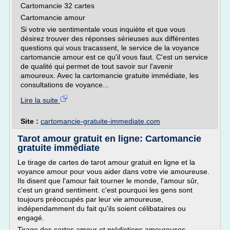
Cartomancie 32 cartes
Cartomancie amour
Si votre vie sentimentale vous inquiète et que vous
désirez trouver des réponses sérieuses aux différentes
questions qui vous tracassent, le service de la voyance
cartomancie amour est ce qu'il vous faut. C'est un service
de qualité qui permet de tout savoir sur l'avenir
amoureux. Avec la cartomancie gratuite immédiate, les
consultations de voyance...
Lire la suite
Site :
cartomancie-gratuite-immediate.com
Tarot amour gratuit en ligne: Cartomancie
gratuite immédiate
Le tirage de cartes de tarot amour gratuit en ligne et la
voyance amour pour vous aider dans votre vie amoureuse.
Ils disent que l'amour fait tourner le monde, l'amour sûr,
c'est un grand sentiment. c'est pourquoi les gens sont
toujours préoccupés par leur vie amoureuse,
indépendamment du fait qu'ils soient célibataires ou
engagé.
Tirage des cartes amour et prédictions amoureuses