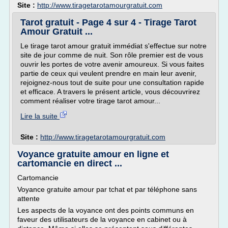
Site :
http://www.tiragetarotamourgratuit.com
Tarot gratuit - Page 4 sur 4 - Tirage Tarot
Amour Gratuit ...
Le tirage tarot amour gratuit immédiat s'effectue sur notre
site de jour comme de nuit. Son rôle premier est de vous
ouvrir les portes de votre avenir amoureux. Si vous faites
partie de ceux qui veulent prendre en main leur avenir,
rejoignez-nous tout de suite pour une consultation rapide
et efficace. A travers le présent article, vous découvrirez
comment réaliser votre tirage tarot amour...
Lire la suite
Site :
http://www.tiragetarotamourgratuit.com
Voyance gratuite amour en ligne et
cartomancie en direct ...
Cartomancie
Voyance gratuite amour par tchat et par téléphone sans
attente
Les aspects de la voyance ont des points communs en
faveur des utilisateurs de la voyance en cabinet ou à