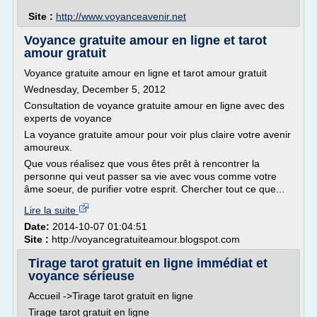
Site :
http://www.voyanceavenir.net
Voyance gratuite amour en ligne et tarot
amour gratuit
Voyance gratuite amour en ligne et tarot amour gratuit
Wednesday, December 5, 2012
Consultation de voyance gratuite amour en ligne avec des
experts de voyance
La voyance gratuite amour pour voir plus claire votre avenir
amoureux.
Que vous réalisez que vous êtes prêt à rencontrer la
personne qui veut passer sa vie avec vous comme votre
âme soeur, de purifier votre esprit. Chercher tout ce que...
Lire la suite
Date:
2014-10-07 01:04:51
Site :
http://voyancegratuiteamour.blogspot.com
Tirage tarot gratuit en ligne immédiat et
voyance sérieuse
Accueil ->Tirage tarot gratuit en ligne
Tirage tarot gratuit en ligne