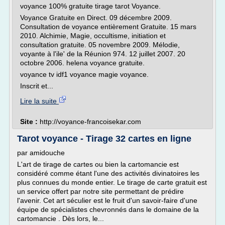
voyance 100% gratuite tirage tarot Voyance.
Voyance Gratuite en Direct. 09 décembre 2009.
Consultation de voyance entièrement Gratuite. 15 mars
2010. Alchimie, Magie, occultisme, initiation et
consultation gratuite. 05 novembre 2009. Mélodie,
voyante à l'ile' de la Réunion 974. 12 juillet 2007. 20
octobre 2006. helena voyance gratuite.
voyance tv idf1 voyance magie voyance.
Inscrit et...
Lire la suite
Site :
http://voyance-francoisekar.com
Tarot voyance - Tirage 32 cartes en ligne
par amidouche
L'art de tirage de cartes ou bien la cartomancie est
considéré comme étant l'une des activités divinatoires les
plus connues du monde entier. Le tirage de carte gratuit est
un service offert par notre site permettant de prédire
l'avenir. Cet art séculier est le fruit d'un savoir-faire d'une
équipe de spécialistes chevronnés dans le domaine de la
cartomancie . Dès lors, le...