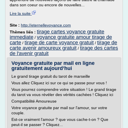
dans son coeur ou encore de nouvelles...
Lire la suite
Site :
http://eternellevoyance.com
tirage cartes voyance gratuite
Thèmes liés :
immediate
voyance gratuite amour tirage de
/
carte
tirage de carte voyance gratuit
tirage de
/
/
carte avenir amoureux gratuit
tirage des cartes
/
de l'avenir gratuit
Voyance gratuite par mail en ligne
gratuitement aujourd’hui
Le grand tirage gratuit du tarot de marseille
Vous allez Cliquez ici sur ce qui se passe pour vous !
Vous pourrez comprendre votre situation ! Le grand tirage
du tarot va vous révéler des vérités cachées ! Cliquez ici
Compatibilité Amoureuse
Votre voyance gratuite par mail sur l'amour, sur votre
couple.
Est-ce vraiment l'amour ? que vous cache-t-on ? Que
peut-il se passer ? Cliquez...