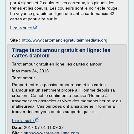
par 4 signes et 2 couleurs: les carreaux, les piques, les
trèfles et les coeurs. Les couleurs sont le noir et le rouge.
La voyance gratuite en ligne utilisant la cartomancie 32
cartes et populaire sur le...
Lire la suite
Site :
http://www.cartomanciegratuiteimmediate.org
Tirage tarot amour gratuit en ligne: les
cartes d'amour
Tarot amour gratuit en ligne: les cartes d'amour
Inas mars 24, 2016
Tarot amour
Rapport entre la passion amoureuse et les cartes:
L'amour est un sentiment propre à l'Homme depuis sa
création ! Ce noble sentiment a poussé l'Homme à
traverser des obstacles et vivre des moments heureux ou
malheureux. Ces périodes ont ainsi amené l'Homme à
trouver des moyens ou des supports qui lui...
Lire la suite
Date:
2017-07-01 11:09:32
Site :
http://www.tarot-en-ligne.com