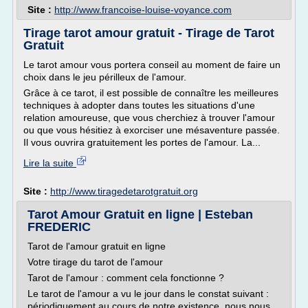
Site :
http://www.francoise-louise-voyance.com
Tirage tarot amour gratuit - Tirage de Tarot
Gratuit
Le tarot amour vous portera conseil au moment de faire un
choix dans le jeu périlleux de l'amour.
Grâce à ce tarot, il est possible de connaître les meilleures
techniques à adopter dans toutes les situations d'une
relation amoureuse, que vous cherchiez à trouver l'amour
ou que vous hésitiez à exorciser une mésaventure passée.
Il vous ouvrira gratuitement les portes de l'amour. La...
Lire la suite
Site :
http://www.tiragedetarotgratuit.org
Tarot Amour Gratuit en ligne | Esteban
FREDERIC
Tarot de l'amour gratuit en ligne
Votre tirage du tarot de l'amour
Tarot de l'amour : comment cela fonctionne ?
Le tarot de l'amour a vu le jour dans le constat suivant :
périodiquement au cours de notre existence, nous nous