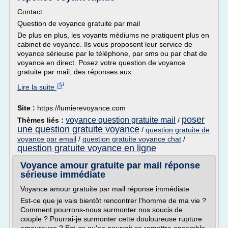
Contact
Question de voyance gratuite par mail
De plus en plus, les voyants médiums ne pratiquent plus en
cabinet de voyance. Ils vous proposent leur service de
voyance sérieuse par le téléphone, par sms ou par chat de
voyance en direct. Posez votre question de voyance
gratuite par mail, des réponses aux...
Lire la suite
Site :
https://lumierevoyance.com
poser
voyance question gratuite mail
Thèmes liés :
/
une question gratuite voyance
/
question gratuite de
voyance par email
/
question gratuite voyance chat
/
question gratuite voyance en ligne
Voyance amour gratuite par mail réponse
sérieuse immédiate
Voyance amour gratuite par mail réponse immédiate
Est-ce que je vais bientôt rencontrer l'homme de ma vie ?
Comment pourrons-nous surmonter nos soucis de
couple ? Pourrai-je surmonter cette douloureuse rupture