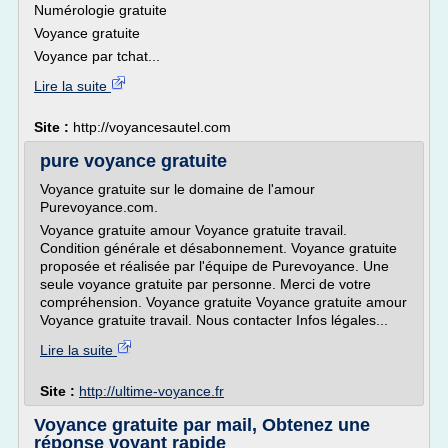
Numérologie gratuite
Voyance gratuite
Voyance par tchat...
Lire la suite
Site :
http://voyancesautel.com
pure voyance gratuite
Voyance gratuite sur le domaine de l'amour
Purevoyance.com.
Voyance gratuite amour Voyance gratuite travail.
Condition générale et désabonnement. Voyance gratuite
proposée et réalisée par l'équipe de Purevoyance. Une
seule voyance gratuite par personne. Merci de votre
compréhension. Voyance gratuite Voyance gratuite amour
Voyance gratuite travail. Nous contacter Infos légales...
Lire la suite
Site :
http://ultime-voyance.fr
Voyance gratuite par mail, Obtenez une
réponse voyant rapide