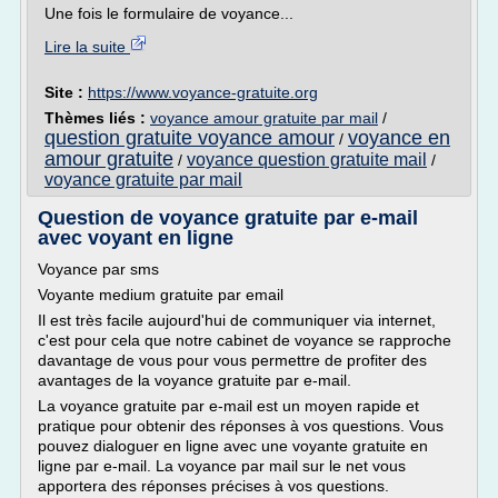
Une fois le formulaire de voyance...
Lire la suite
Site :
https://www.voyance-gratuite.org
Thèmes liés :
voyance amour gratuite par mail
/
question gratuite voyance amour
voyance en
/
amour gratuite
voyance question gratuite mail
/
/
voyance gratuite par mail
Question de voyance gratuite par e-mail
avec voyant en ligne
Voyance par sms
Voyante medium gratuite par email
Il est très facile aujourd'hui de communiquer via internet,
c'est pour cela que notre cabinet de voyance se rapproche
davantage de vous pour vous permettre de profiter des
avantages de la voyance gratuite par e-mail.
La voyance gratuite par e-mail est un moyen rapide et
pratique pour obtenir des réponses à vos questions. Vous
pouvez dialoguer en ligne avec une voyante gratuite en
ligne par e-mail. La voyance par mail sur le net vous
apportera des réponses précises à vos questions.