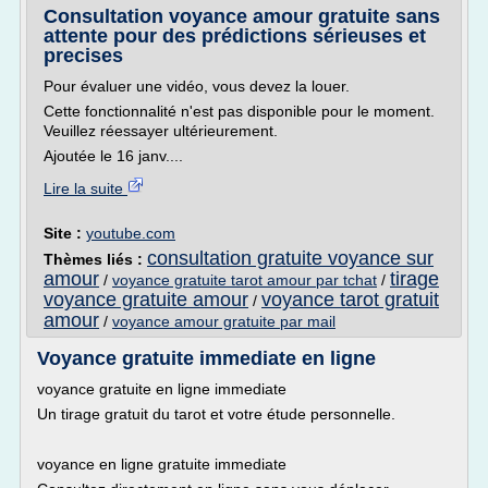
Consultation voyance amour gratuite sans
attente pour des prédictions sérieuses et
precises
Pour évaluer une vidéo, vous devez la louer.
Cette fonctionnalité n'est pas disponible pour le moment.
Veuillez réessayer ultérieurement.
Ajoutée le 16 janv....
Lire la suite
Site :
youtube.com
consultation gratuite voyance sur
Thèmes liés :
amour
tirage
/
voyance gratuite tarot amour par tchat
/
voyance gratuite amour
voyance tarot gratuit
/
amour
/
voyance amour gratuite par mail
Voyance gratuite immediate en ligne
voyance gratuite en ligne immediate
Un tirage gratuit du tarot et votre étude personnelle.
voyance en ligne gratuite immediate