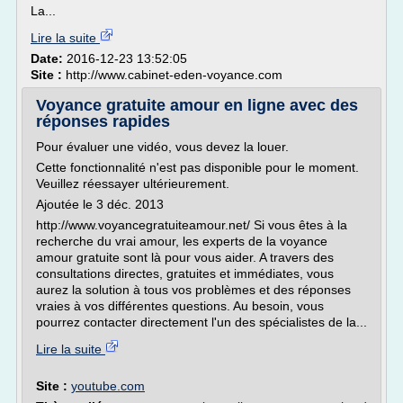
La...
Lire la suite
Date:
2016-12-23 13:52:05
Site :
http://www.cabinet-eden-voyance.com
Voyance gratuite amour en ligne avec des
réponses rapides
Pour évaluer une vidéo, vous devez la louer.
Cette fonctionnalité n'est pas disponible pour le moment.
Veuillez réessayer ultérieurement.
Ajoutée le 3 déc. 2013
http://www.voyancegratuiteamour.net/ Si vous êtes à la
recherche du vrai amour, les experts de la voyance
amour gratuite sont là pour vous aider. A travers des
consultations directes, gratuites et immédiates, vous
aurez la solution à tous vos problèmes et des réponses
vraies à vos différentes questions. Au besoin, vous
pourrez contacter directement l'un des spécialistes de la...
Lire la suite
Site :
youtube.com