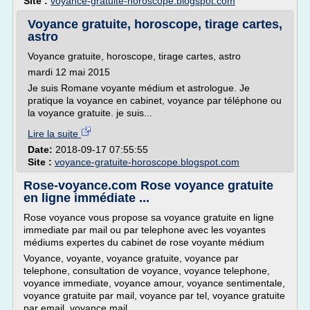
Site :
voyance-gratuite-horoscope.blogspot.com
Voyance gratuite, horoscope, tirage cartes,
astro
Voyance gratuite, horoscope, tirage cartes, astro
mardi 12 mai 2015
Je suis Romane voyante médium et astrologue. Je
pratique la voyance en cabinet, voyance par téléphone ou
la voyance gratuite. je suis...
Lire la suite
Date:
2018-09-17 07:55:55
Site :
voyance-gratuite-horoscope.blogspot.com
Rose-voyance.com Rose voyance gratuite
en ligne immédiate ...
Rose voyance vous propose sa voyance gratuite en ligne
immediate par mail ou par telephone avec les voyantes
médiums expertes du cabinet de rose voyante médium
Voyance, voyante, voyance gratuite, voyance par
telephone, consultation de voyance, voyance telephone,
voyance immediate, voyance amour, voyance sentimentale,
voyance gratuite par mail, voyance par tel, voyance gratuite
par email, voyance mail...