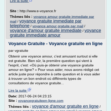
Lire la suite
Site :
http://www.e-voyance.fr
Thèmes liés :
voyance amour gratuite immediate par
voyance gratuite immediate par
mail
/
telephone
/
voyance amour gratuite par mail
/
voyance d'amour gratuite immediate
voyance
/
gratuite immediate amour
Voyance Gratuite - Voyance gratuite en ligne
par vgratuite
Obtenir une voyance amour, c'est amusant surtout si elle
est gratuite. Bien sûr, la première question qui vient à
l'esprit, c'est: «Où puis-je obtenir une voyance gratuite
amour en ligne? » Pour vous aider, nous avons rédigé cet
article juste pour répondre à cette question et à vous aider
à trouver un bon endroit où différents types de
consultations de voyance gratuite...
Lire la suite
Date:
2017-06-24 04:23:15
Site :
voyancegratuiteen-ligne.com
voyance d'amour gratuite en ligne
Thèmes liés :
/