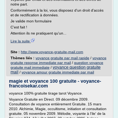
notre part.
Conformément à la loi, vous disposez d'un droit d'accès
et de rectification à données.
Je valide mon formulaire
C'est fait !
Attention ils ne pratiquent qu'un...
Lire la suite
Site :
http://www.voyance-gratuite-mail.com
Thèmes liés :
voyance gratuite par mail rapide
/
voyance
gratuite reponse immediate par mail
/
question voyance
voyance question gratuite
gratuite mail immediate
/
mail
/
voyance amour gratuite immediate par mail
magie et voyance 100 gratuite - voyance-
francoisekar.com
voyance 100% gratuite tirage tarot Voyance.
Voyance Gratuite en Direct. 09 décembre 2009.
Consultation de voyance entièrement Gratuite. 15 mars
2010. Alchimie, Magie, occultisme, initiation et consultation
gratuite. 05 novembre 2009. Mélodie, voyante à l'ile' de la