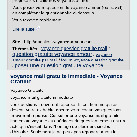
propose les meilleures voyantes du net.
Vous posez votre question de voyance amour (ou travail)
en complétant le questionnaire ci-dessous.
Vous recevez rapidement...
Lire la suite
Site :
http://question-voyance-amour.com
voyance question gratuite mail
Thèmes liés :
/
question gratuite voyance amour
/
voyance
amour gratuite par mail
/
forum voyance question gratuite
poser une question gratuite voyance
/
voyance mail gratuite immediate - Voyance
Gratuite
Voyance Gratuite
voyance mail gratuite immediate
vos questions trouveront réponse. Et cet homme qui est
devenu votre ex habite encore votre coeur. vos questions
trouveront réponse. Consulter une voyance mail gratuite
immediate voyante aux périodes de questionnement est un
acte qui s'inscrit dans l'héritage de plusieurs siècles
d'histoire. Seulement je ne peux pas répondre à tout le