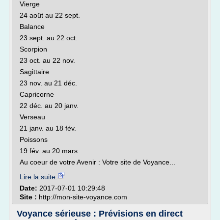
Vierge
24 août au 22 sept.
Balance
23 sept. au 22 oct.
Scorpion
23 oct. au 22 nov.
Sagittaire
23 nov. au 21 déc.
Capricorne
22 déc. au 20 janv.
Verseau
21 janv. au 18 fév.
Poissons
19 fév. au 20 mars
Au coeur de votre Avenir : Votre site de Voyance...
Lire la suite
Date:
2017-07-01 10:29:48
Site :
http://mon-site-voyance.com
Voyance sérieuse : Prévisions en direct