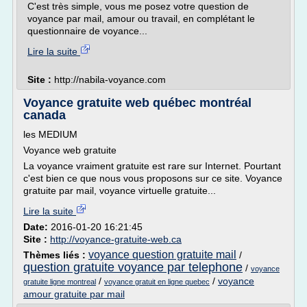
C'est très simple, vous me posez votre question de
voyance par mail, amour ou travail, en complétant le
questionnaire de voyance...
Lire la suite
Site :
http://nabila-voyance.com
Voyance gratuite web québec montréal
canada
les MEDIUM
Voyance web gratuite
La voyance vraiment gratuite est rare sur Internet. Pourtant
c'est bien ce que nous vous proposons sur ce site. Voyance
gratuite par mail, voyance virtuelle gratuite...
Lire la suite
Date:
2016-01-20 16:21:45
Site :
http://voyance-gratuite-web.ca
voyance question gratuite mail
Thèmes liés :
/
question gratuite voyance par telephone
/
voyance
/
/
voyance
gratuite ligne montreal
voyance gratuit en ligne quebec
amour gratuite par mail