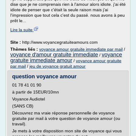
dise que je ne comprenais rien à l'amour alors idiote. j'ai été
idiote de penser que c'était la seule raison mais j'ai
l'impression que tout cela c'est du passé. nous avons à peu
prêt le...
Lire la suite
Site :
http://www.voyancegratuiteamours.com
Thèmes liés :
voyance amour gratuite immediate par mail
/
voyance d'amour gratuite immediate
voyance
/
gratuite immediate amour
/
voyance amour gratuite
par mail
/
jeu de voyance gratuit amour
question voyance amour
01 78 41 01 90
à partir de 15EUR/10mn
Voyance Audiotel
(SANS CB)
Découvrez ma vraie réponse personnelle de voyance
gratuite par mail à votre question de voyance amour (ou
travail).
Je mets à votre disposition mon site de voyance qui vous