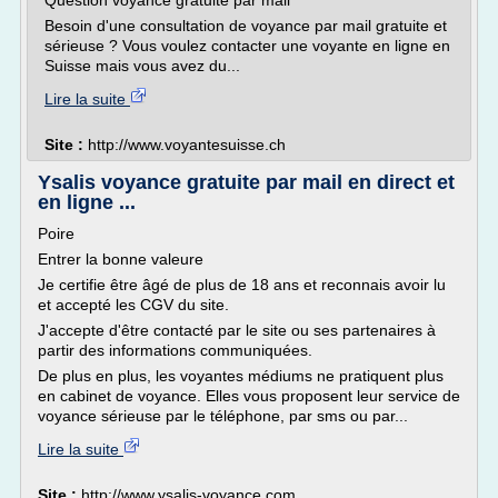
Question voyance gratuite par mail
Besoin d'une consultation de voyance par mail gratuite et
sérieuse ? Vous voulez contacter une voyante en ligne en
Suisse mais vous avez du...
Lire la suite
Site :
http://www.voyantesuisse.ch
Ysalis voyance gratuite par mail en direct et
en ligne ...
Poire
Entrer la bonne valeure
Je certifie être âgé de plus de 18 ans et reconnais avoir lu
et accepté les CGV du site.
J'accepte d'être contacté par le site ou ses partenaires à
partir des informations communiquées.
De plus en plus, les voyantes médiums ne pratiquent plus
en cabinet de voyance. Elles vous proposent leur service de
voyance sérieuse par le téléphone, par sms ou par...
Lire la suite
Site :
http://www.ysalis-voyance.com