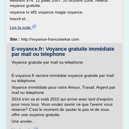
Réunion 974. 12 juillet 2007. 20 octobre 2006. helena
voyance gratuite.
voyance tv idf1 voyance magie voyance.
Inscrit et...
Lire la suite
Site :
http://voyance-francoisekar.com
E-voyance.fr: Voyance gratuite immédiate
par mail ou telephone
Voyance gratuite par mail ou telephone
E-voyance.fr service immédiat voyance gratuite par mail
ou téléphone
Voyance immédiate pour votre Amour, Travail, Argent par
mail ou telephone
2014 s'en va et voilà 2015 qui arrive avec tant d'espoirs
pour nous tous. Vous voulez savoir ce que l'avenir vous
réserve? C'est le moment de sauter le pas et de vous
offrir une voyance gratuite.
Une année...