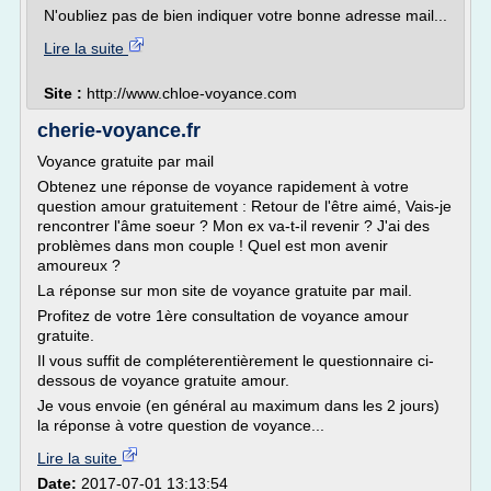
N'oubliez pas de bien indiquer votre bonne adresse mail...
Lire la suite
Site :
http://www.chloe-voyance.com
cherie-voyance.fr
Voyance gratuite par mail
Obtenez une réponse de voyance rapidement à votre
question amour gratuitement : Retour de l'être aimé, Vais-je
rencontrer l'âme soeur ? Mon ex va-t-il revenir ? J'ai des
problèmes dans mon couple ! Quel est mon avenir
amoureux ?
La réponse sur mon site de voyance gratuite par mail.
Profitez de votre 1ère consultation de voyance amour
gratuite.
Il vous suffit de compléterentièrement le questionnaire ci-
dessous de voyance gratuite amour.
Je vous envoie (en général au maximum dans les 2 jours)
la réponse à votre question de voyance...
Lire la suite
Date:
2017-07-01 13:13:54