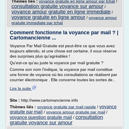
Thèmes liés :
voyance gratuite en ligne amour par tchat
/
consultation gratuite voyance sur amour
/
voyance amour gratuite en ligne immediate
/
voyance gratuite en ligne amour
/
voyance amour
gratuite immediate par tchat
Comment fonctionne la voyance par mail ? |
Cartomancienne ...
Voyance Par Mail Gratuite est peut-être ce que vous avez
toujours attendu, et une chose est certaine, il vous réserve
des surprises plus qu'agréables !
Qu'est-ce qu'au juste la voyance par mail gratuite ?
Comme son nom l'indique, la voyance par mail constitue
une forme de voyance où les consultations se réalisent par
courrier électronique . Elle concerne toutes les sortes de...
Lire la suite
Site :
http://www.cartomancienne.info
voyance
Thèmes liés :
voyance gratuite par mail rapide
/
gratuite par mail
/
voyance amour gratuite par mail
/
consultation
voyance question gratuite mail
/
gratuite voyance sur amour