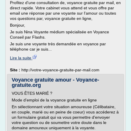
Profitez d'une consultation de, voyance gratuite par mail, en
direct rapide. Votre cabinet vous attend et vous offre par
email une réponse par une voyante sur l'amour ou toutes
vos questions par, voyance gratuite en ligne,
Bonjour,
Je suis Nina Voyante médium spécialisée en Voyance
Conseil par Flashs.
Je suis une voyante très demandée en voyance par
téléphone car je suis...
Lire la suite
Site :
http://votre-voyance-gratuite-par-mail.com
Voyance gratuite amour - Voyance-
gratuite.org
VOUS ÊTES MARIÉ ?
Mode d'emploi de la voyance gratuite en ligne
En sélectionnant votre situation amoureuse (Célibataire,
en couple, marié ou en peine de coeur) vous accéderez à
un formulaire gratuit qui va vous permettre d'envoyer
votre question ou de soumettre votre doute dans le
domaine amoureux uniquement à la voyante.