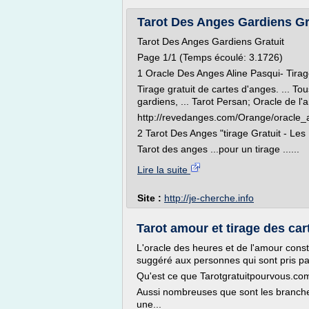
Tarot Des Anges Gardiens Grat
Tarot Des Anges Gardiens Gratuit
Page 1/1 (Temps écoulé: 3.1726)
1 Oracle Des Anges Aline Pasqui- Tirag
Tirage gratuit de cartes d'anges. ... T
gardiens, ... Tarot Persan; Oracle de l'a
http://revedanges.com/Orange/oracle
2 Tarot Des Anges "tirage Gratuit - Les 
Tarot des anges ...pour un tirage ......
Lire la suite
Site :
http://je-cherche.info
Tarot amour et tirage des car
L'oracle des heures et de l'amour consti
suggéré aux personnes qui sont pris par
Qu'est ce que Tarotgratuitpourvous.co
Aussi nombreuses que sont les branche
une...