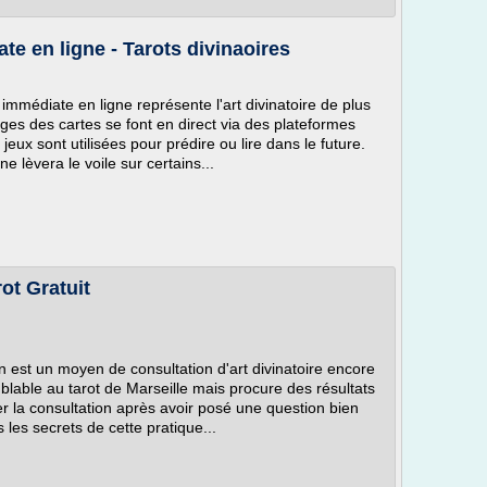
e en ligne - Tarots divinaoires
immédiate en ligne représente l'art divinatoire de plus
ages des cartes se font en direct via des plateformes
 jeux sont utilisées pour prédire ou lire dans le future.
e lèvera le voile sur certains...
ot Gratuit
en est un moyen de consultation d'art divinatoire encore
blable au tarot de Marseille mais procure des résultats
ser la consultation après avoir posé une question bien
s les secrets de cette pratique...