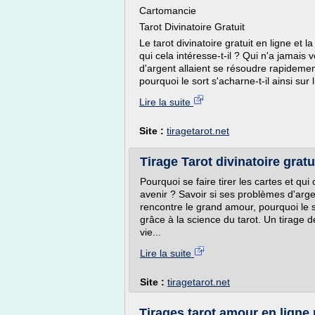
Cartomancie
Tarot Divinatoire Gratuit
Le tarot divinatoire gratuit en ligne et l
qui cela intéresse-t-il ? Qui n'a jamais
d'argent allaient se résoudre rapidemen
pourquoi le sort s'acharne-t-il ainsi sur lu
Lire la suite
Site :
tiragetarot.net
Tirage Tarot divinatoire gratu
Pourquoi se faire tirer les cartes et qui
avenir ? Savoir si ses problèmes d'arge
rencontre le grand amour, pourquoi le sor
grâce à la science du tarot. Un tirage d
vie...
Lire la suite
Site :
tiragetarot.net
Tirages tarot amour en ligne 