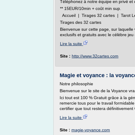
Téléphonez à notre équipe en privé et 
** 15EUR/10min + coût min sup.
Accueil | Tirages 32 cartes | Tarot L
Tirages des 32 cartes
Bienvenue sur cette page, sur laquelle v
exclusifs et gratuits avec le célèbre jeu 
Lire la suite
Site :
http://www.32cartes.com
Magie et voyance : la voyanc
Notre philosophie
Bienvenue sur le site de la Voyance vra
Ici tout est 100 % Gratuit grâce à la géné
remercie tous pour le travail formidable 
certifier que tout restera définitivemen
Lire la suite
Site :
magie-voyance.com