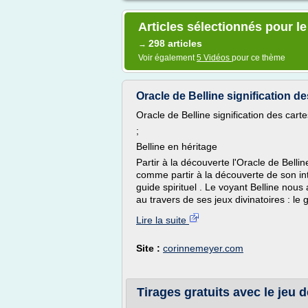
Articles sélectionnés pour le
298 articles
→
Voir également
5 Vidéos
pour ce thème
Oracle de Belline signification des 
Oracle de Belline signification des carte
;
Belline en héritage
Partir à la découverte l'Oracle de Bellin
comme partir à la découverte de son int
guide spirituel . Le voyant Belline nou
au travers de ses jeux divinatoires : le g
Lire la suite
Site :
corinnemeyer.com
Tirages gratuits avec le jeu d