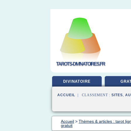
TAROTS-DIVINATOIRES.FR
DIVINATOIRE
GRAT
ACCUEIL
| CLASSEMENT :
SITES
,
AU
Accueil
>
Thèmes & articles : tarot lig
gratuit