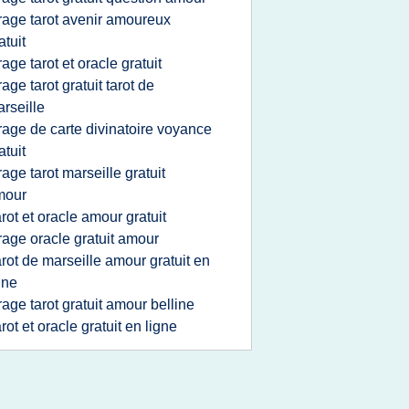
irage tarot avenir amoureux
atuit
irage tarot et oracle gratuit
irage tarot gratuit tarot de
rseille
irage de carte divinatoire voyance
atuit
irage tarot marseille gratuit
mour
arot et oracle amour gratuit
irage oracle gratuit amour
arot de marseille amour gratuit en
gne
irage tarot gratuit amour belline
arot et oracle gratuit en ligne