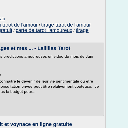
com
u tarot de l'amour
tirage tarot de l'amour
/
ratuit
carte de tarot l'amoureux
tirage
/
/
 et mes ... - Lalililas Tarot
 prédictions amoureuses en vidéo du mois de Juin
e
naitre le devenir de leur vie sentimentale ou être
consultation privée peut être relativement couteuse. Je
as le budget pour...
it et voynace en ligne gratuite