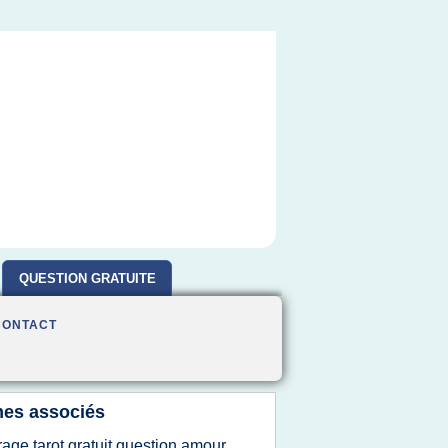
QUESTION GRATUITE
CONTACT
es associés
irage tarot gratuit question amour