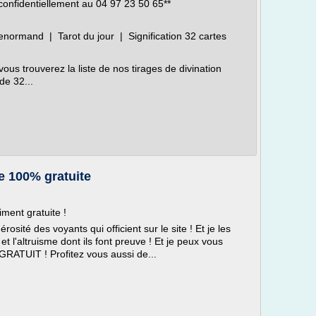
confidentiellement au 04 97 23 50 65**
enormand | Tarot du jour | Signification 32 cartes
ous trouverez la liste de nos tirages de divination
de 32...
e 100% gratuite
iment gratuite !
rosité des voyants qui officient sur le site ! Et je les
et l'altruisme dont ils font preuve ! Et je peux vous
t GRATUIT ! Profitez vous aussi de...