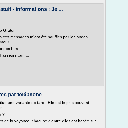
uit - informations : Je ...
e Gratuit
ous ces messages m'ont été soufflés par les anges
mour ...
_anges.htm
Passeurs...un ...
tes par téléphone
tue une variante de tarot. Elle est le plus souvent
...
m ?
s de la voyance, chacune d'entre elles est basée sur