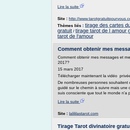
Lire la suite
Site :
http://www.tarotgratuitpourvous.
tirage des cartes d
Thèmes liés :
gratuit
tirage tarot de l amour g
/
tarot de l'amour
Comment obtenir mes messages
Comment obtenir mes messages et mes
2017?
15 mars 2017
Télécharger maintenant la vidéo privé
De nombreuses personnes souhaitent con
guidé sur le chemin à suivre mais une 
suis consciente que tout le monde n'a p
Lire la suite
Site :
lalililastarot.com
Tirage Tarot divinatoire gratu