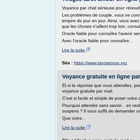
Voyance par chat sérieuse pour résoudre
Les problèmes de couple, vous ne conn
empire de jour en jour. Ainsi, vous avez 
que les choses n'aillent trop loin, consult
Oracle fiable pour connaître l'avenir se
Avec l'oracle fiable pour connaître...
Lire la suite
Site :
https://www.tarotamour.xyz
Voyance gratuite en ligne par
Et si la réponse que vous attendiez, pou
voyance gratuite par mail.
C'est si facile et simple de poser votre
Pourquoi attendre sans savoir... en res
suspens ? Il vous suffit de demander u
Que votre...
Lire la suite