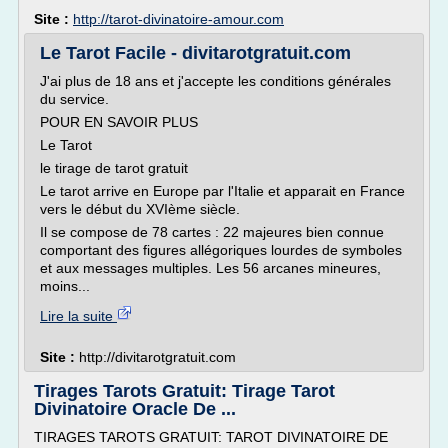
Site :
http://tarot-divinatoire-amour.com
Le Tarot Facile - divitarotgratuit.com
J'ai plus de 18 ans et j'accepte les conditions générales
du service.
POUR EN SAVOIR PLUS
Le Tarot
le tirage de tarot gratuit
Le tarot arrive en Europe par l'Italie et apparait en France
vers le début du XVIème siècle.
Il se compose de 78 cartes : 22 majeures bien connue
comportant des figures allégoriques lourdes de symboles
et aux messages multiples. Les 56 arcanes mineures,
moins...
Lire la suite
Site :
http://divitarotgratuit.com
Tirages Tarots Gratuit: Tirage Tarot
Divinatoire Oracle De ...
TIRAGES TAROTS GRATUIT: TAROT DIVINATOIRE DE