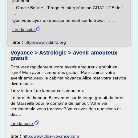
jour.html
Oracle Belline - Tirage et interprétation GRATUITE de l
...
Que vous ayez un questionnement sur le travail, ......
Lire la suite
Site :
http://www.vidinfo.org
Voyance > Astrologie > avenir amoureux
gratuit
Dcouvrez rapidement votre avenir amoureux gratuit en
ligne! Mon avenir amoureux gratuit. Pour claircir votre
avenir amoureux le cabinet Voyance Alice met votre service
divers outils.
Tirez le tarot de lamour sur amour.mx.
Le tarot de lamour. Bienvenue sur le tirage gratuit du tarot
de Marseille pour le domaine de lamour. Votre vie
sentimentale vous tracasse? Vous avez des questions et
des...
Lire la suite
Site :
http://www.cloe-voyance.com