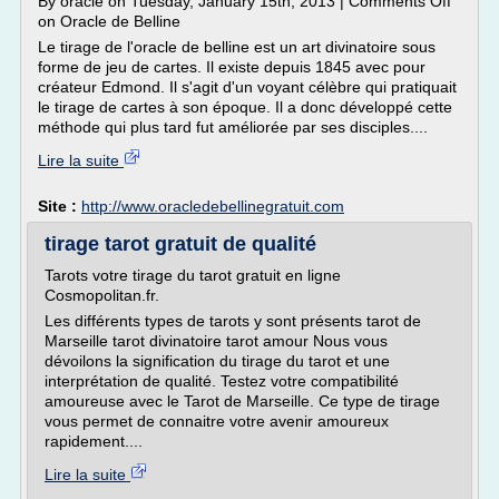
By oracle on Tuesday, January 15th, 2013 | Comments Off
on Oracle de Belline
Le tirage de l'oracle de belline est un art divinatoire sous
forme de jeu de cartes. Il existe depuis 1845 avec pour
créateur Edmond. Il s'agit d'un voyant célèbre qui pratiquait
le tirage de cartes à son époque. Il a donc développé cette
méthode qui plus tard fut améliorée par ses disciples....
Lire la suite
Site :
http://www.oracledebellinegratuit.com
tirage tarot gratuit de qualité
Tarots votre tirage du tarot gratuit en ligne
Cosmopolitan.fr.
Les différents types de tarots y sont présents tarot de
Marseille tarot divinatoire tarot amour Nous vous
dévoilons la signification du tirage du tarot et une
interprétation de qualité. Testez votre compatibilité
amoureuse avec le Tarot de Marseille. Ce type de tirage
vous permet de connaitre votre avenir amoureux
rapidement....
Lire la suite