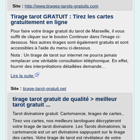
Site :
http://www.tirages-tarots-gratuits.com
Tirage tarot GRATUIT : Tirez les cartes
gratuitement en ligne
Pour faire votre tirage gratuit du tarot de Marseille, il vous
suffit de cliquer sur le bouton Continuer dans l'image ci-
dessous. Nos autres tirages sont également gratuits et sont
accessibles à l'aide du menu ci-dessous.
Nota : Un tirage de tarot sur internet ne pourra jamais
remplacer une véritable consultation téléphonique. En effet,
fournir des interprétations détaillées demande...
Lire la suite
Site :
tirage-tarot-gratuit.net
tirage tarot gratuit de qualité > meilleur
tarot gratuit ...
Tarot divinatoire gratuit: Cartomancie, tirages de cartes.,
Tirez vos cartes, nos meilleurs tarologues décrypteront
votre tirage de tarot divinatoire. Les Tarots divinatoires; la
cartomancie est un art divinatoire sappuyant sur le tirage
des cartes. Votre tirage de tarot est révélateur de votre