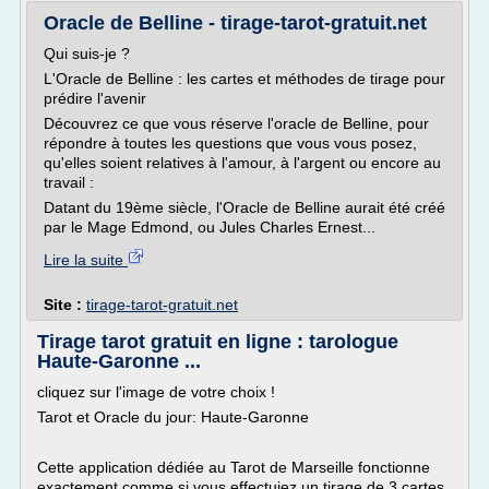
Oracle de Belline - tirage-tarot-gratuit.net
Qui suis-je ?
L'Oracle de Belline : les cartes et méthodes de tirage pour
prédire l'avenir
Découvrez ce que vous réserve l'oracle de Belline, pour
répondre à toutes les questions que vous vous posez,
qu'elles soient relatives à l'amour, à l'argent ou encore au
travail :
Datant du 19ème siècle, l'Oracle de Belline aurait été créé
par le Mage Edmond, ou Jules Charles Ernest...
Lire la suite
Site :
tirage-tarot-gratuit.net
Tirage tarot gratuit en ligne : tarologue
Haute-Garonne ...
cliquez sur l'image de votre choix !
Tarot et Oracle du jour: Haute-Garonne
Cette application dédiée au Tarot de Marseille fonctionne
exactement comme si vous effectuiez un tirage de 3 cartes