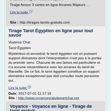
Tirage Amour 3 cartes en ligne Arcanes Majeurs....
Lire la suite
Site :
http://tirages-tarots-gratuits.com
Tirage Tarot Égyptien en ligne pour tout
savoir
Voyance Chat
Tarot Égyptien
Mystérieux et ancestral, le tarot égyptien est un puissant
support divinatoire dont l'interprétation n'est pas à la portée
du premier venu. Chacune de ses lames est particulière et
n'a aucune ressemblance avec les arcanes du tarot de
Marseille. De ce fait, le tarot égyptien constitue un support
divinatoire exceptionnel que doit consulter toute personne
qui...
Lire la suite
Date:
2017-07-01 11:17:16
Site :
http://www.voyancegratuitepartchat.net
Voyance - Voyance en ligne - Tirage de
tarot gratuit