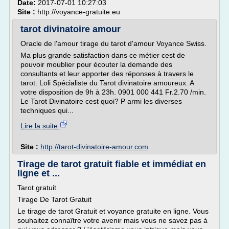
Date:
2017-07-01 10:27:03
Site :
http://voyance-gratuite.eu
tarot divinatoire amour
Oracle de l'amour tirage du tarot d'amour Voyance Swiss.
Ma plus grande satisfaction dans ce métier cest de
pouvoir moublier pour écouter la demande des
consultants et leur apporter des réponses à travers le
tarot. Loli Spécialiste du Tarot divinatoire amoureux. A
votre disposition de 9h à 23h. 0901 000 441 Fr.2.70 /min.
Le Tarot Divinatoire cest quoi? P armi les diverses
techniques qui...
Lire la suite
Site :
http://tarot-divinatoire-amour.com
Tirage de tarot gratuit fiable et immédiat en
ligne et ...
Tarot gratuit
Tirage De Tarot Gratuit
Le tirage de tarot Gratuit et voyance gratuite en ligne. Vous
souhaitez connaître votre avenir mais vous ne savez pas à