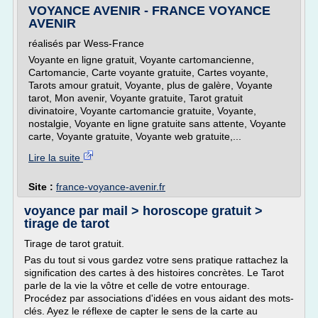
VOYANCE AVENIR - FRANCE VOYANCE
AVENIR
réalisés par Wess-France
Voyante en ligne gratuit, Voyante cartomancienne,
Cartomancie, Carte voyante gratuite, Cartes voyante,
Tarots amour gratuit, Voyante, plus de galère, Voyante
tarot, Mon avenir, Voyante gratuite, Tarot gratuit
divinatoire, Voyante cartomancie gratuite, Voyante,
nostalgie, Voyante en ligne gratuite sans attente, Voyante
carte, Voyante gratuite, Voyante web gratuite,...
Lire la suite
Site :
france-voyance-avenir.fr
voyance par mail > horoscope gratuit >
tirage de tarot
Tirage de tarot gratuit.
Pas du tout si vous gardez votre sens pratique rattachez la
signification des cartes à des histoires concrètes. Le Tarot
parle de la vie la vôtre et celle de votre entourage.
Procédez par associations d'idées en vous aidant des mots-
clés. Ayez le réflexe de capter le sens de la carte au