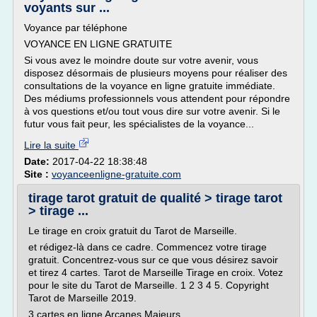
voyants sur ...
Voyance par téléphone
VOYANCE EN LIGNE GRATUITE
Si vous avez le moindre doute sur votre avenir, vous
disposez désormais de plusieurs moyens pour réaliser des
consultations de la voyance en ligne gratuite immédiate.
Des médiums professionnels vous attendent pour répondre
à vos questions et/ou tout vous dire sur votre avenir. Si le
futur vous fait peur, les spécialistes de la voyance...
Lire la suite
Date:
2017-04-22 18:38:48
Site :
voyanceenligne-gratuite.com
tirage tarot gratuit de qualité > tirage tarot
> tirage ...
Le tirage en croix gratuit du Tarot de Marseille.
et rédigez-là dans ce cadre. Commencez votre tirage
gratuit. Concentrez-vous sur ce que vous désirez savoir
et tirez 4 cartes. Tarot de Marseille Tirage en croix. Votez
pour le site du Tarot de Marseille. 1 2 3 4 5. Copyright
Tarot de Marseille 2019.
3 cartes en ligne Arcanes Majeurs.