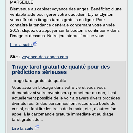
MARSEILLE
Bienvenue au cabinet voyance des anges. Bénéficiez d'une
véritable aide pour gérer votre quotidien; Elyna Elynton
vous offre des tirages tarots gratuits en ligne. Pour
connaître la tendance générale concernant votre année
2019, cliquez ou appuyer sur le bouton « continuer » dans
l'image ci-dessous. Notre jeu interactif online vous...
Lire la suite
Site :
voyance-des-anges.com
Tirage tarot gratuit de qualité pour des
prédictions sérieuses
Tirage tarot gratuit de qualité
Vous avez un blocage dans votre vie et vous vous
demandez si votre avenir sera prometteur ou non, il est
actuellement possible de le voir à travers divers procédés
divinatoires. Si des personnes font recours au boule de
cristal, se font lire les traits de la main, etc., d'autres font
appel à la cartomancie gratuite immediate et au tirage
tarot gratuit de...
Lire la suite