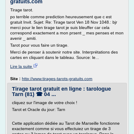
gratuits.com
Tirage tarot.
po terrible comme prediction heureusement que c est
gratuit Invit. Sujet: Re: Tirage tarot Ven 18 Nov 1048.: bjr
merci pour le lien tirage tarot je suis bleuffer car cela
correspond exactement a mon prsent _ mes penses et mon
avenir _ amiti.
Tarot pour vous faire un tirage.
Merci de penser à soutenir notre site. Interprétations des
cartes en cliquant dans le tableau. Source: le...
Lire la suite
Site :
http://www.tirages-tarots-gratuits.com
Tirage tarot gratuit en ligne : tarologue
Tarn (81) ☎ 04 ...
cliquez sur l'image de votre choix !
Tarot et Oracle du jour: Tarn
Cette application dédiée au Tarot de Marseille fonctionne
exactement comme si vous effectuiez un tirage de 3