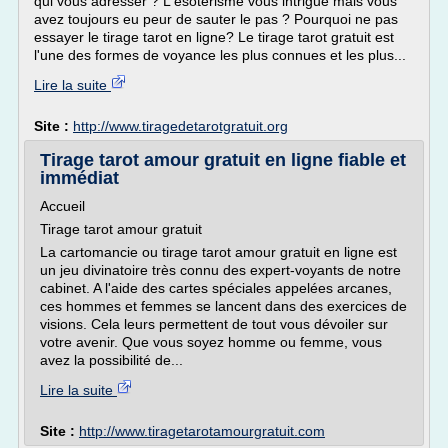
qui vous adresser ? L'ésotérisme vous intrigue mais vous
avez toujours eu peur de sauter le pas ? Pourquoi ne pas
essayer le tirage tarot en ligne? Le tirage tarot gratuit est
l'une des formes de voyance les plus connues et les plus...
Lire la suite
Site :
http://www.tiragedetarotgratuit.org
Tirage tarot amour gratuit en ligne fiable et
immédiat
Accueil
Tirage tarot amour gratuit
La cartomancie ou tirage tarot amour gratuit en ligne est
un jeu divinatoire très connu des expert-voyants de notre
cabinet. A l'aide des cartes spéciales appelées arcanes,
ces hommes et femmes se lancent dans des exercices de
visions. Cela leurs permettent de tout vous dévoiler sur
votre avenir. Que vous soyez homme ou femme, vous
avez la possibilité de...
Lire la suite
Site :
http://www.tiragetarotamourgratuit.com