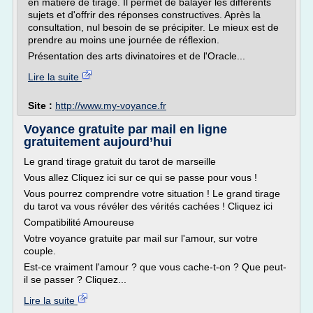
en matière de tirage. Il permet de balayer les différents
sujets et d'offrir des réponses constructives. Après la
consultation, nul besoin de se précipiter. Le mieux est de
prendre au moins une journée de réflexion.
Présentation des arts divinatoires et de l'Oracle...
Lire la suite
Site :
http://www.my-voyance.fr
Voyance gratuite par mail en ligne
gratuitement aujourd’hui
Le grand tirage gratuit du tarot de marseille
Vous allez Cliquez ici sur ce qui se passe pour vous !
Vous pourrez comprendre votre situation ! Le grand tirage
du tarot va vous révéler des vérités cachées ! Cliquez ici
Compatibilité Amoureuse
Votre voyance gratuite par mail sur l'amour, sur votre
couple.
Est-ce vraiment l'amour ? que vous cache-t-on ? Que peut-
il se passer ? Cliquez...
Lire la suite