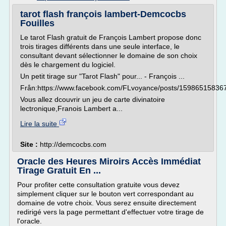
tarot flash françois lambert-Demcocbs
Fouilles
Le tarot Flash gratuit de François Lambert propose donc
trois tirages différents dans une seule interface, le
consultant devant sélectionner le domaine de son choix
dès le chargement du logiciel.
Un petit tirage sur "Tarot Flash" pour... - François ...
Från:https://www.facebook.com/FLvoyance/posts/15986515836
Vous allez dcouvrir un jeu de carte divinatoire
lectronique,Franois Lambert a...
Lire la suite
Site :
http://demcocbs.com
Oracle des Heures Miroirs Accès Immédiat
Tirage Gratuit En ...
Pour profiter cette consultation gratuite vous devez
simplement cliquer sur le bouton vert correspondant au
domaine de votre choix. Vous serez ensuite directement
redirigé vers la page permettant d'effectuer votre tirage de
l'oracle.