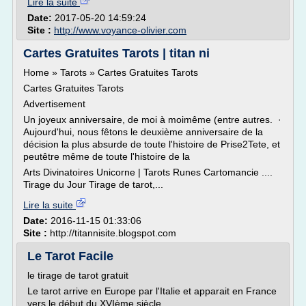
Lire la suite
Date:
2017-05-20 14:59:24
Site :
http://www.voyance-olivier.com
Cartes Gratuites Tarots | titan ni
Home » Tarots » Cartes Gratuites Tarots
Cartes Gratuites Tarots
Advertisement
Un joyeux anniversaire, de moi à moimême (entre autres. ·
Aujourd'hui, nous fêtons le deuxième anniversaire de la
décision la plus absurde de toute l'histoire de Prise2Tete, et
peutêtre même de toute l'histoire de la
Arts Divinatoires Unicorne | Tarots Runes Cartomancie ....
Tirage du Jour Tirage de tarot,...
Lire la suite
Date:
2016-11-15 01:33:06
Site :
http://titannisite.blogspot.com
Le Tarot Facile
le tirage de tarot gratuit
Le tarot arrive en Europe par l'Italie et apparait en France
vers le début du XVIème siècle.