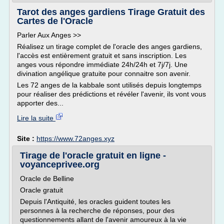
Tarot des anges gardiens Tirage Gratuit des
Cartes de l'Oracle
Parler Aux Anges >>
Réalisez un tirage complet de l'oracle des anges gardiens,
l'accès est entièrement gratuit et sans inscription. Les
anges vous répondre immédiate 24h/24h et 7j/7j. Une
divination angélique gratuite pour connaitre son avenir.
Les 72 anges de la kabbale sont utilisés depuis longtemps
pour réaliser des prédictions et révéler l'avenir, ils vont vous
apporter des...
Lire la suite
Site :
https://www.72anges.xyz
Tirage de l'oracle gratuit en ligne -
voyanceprivee.org
Oracle de Belline
Oracle gratuit
Depuis l'Antiquité, les oracles guident toutes les
personnes à la recherche de réponses, pour des
questionnements allant de l'avenir amoureux à la vie