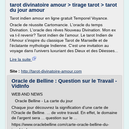
tarot divinatoire amour > tirage tarot > tarot
du jour amour
Tarot indien amour en ligne gratuit Temporel Voyance.
Oracle de réussite Cartomancie. L'oracle du temps
Divination. L'oracle des rêves Nouveau Divination. Mon ex
va t-il revenir? Tarot indien de l'amour. Le tarot Indien de
l'Amour s'inspire du classique Tarot de Marseille et de
l'éclatante mythologie Indienne. C'est une invitation au
voyage dans l'univers luxuriant des Dieux et des Déesses...
Lire la suite
Site :
http://tarot-divinatoire-amour.com
Oracle de Belline : Question sur le Travail -
VidInfo
WEB AND NEWS
Oracle Belline - La carte du jour
Chaque jour découvrez la signification d'une carte de
l'Oracle de Belline. ... de votre travail. En effet, le domaine
de l'argent sera ... question sur le ...
https://www.oraclebelline.com/carte-oracle-belline-du-