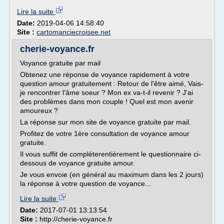
Lire la suite
Date:
2019-04-06 14:58:40
Site :
cartomanciecroisee.net
cherie-voyance.fr
Voyance gratuite par mail
Obtenez une réponse de voyance rapidement à votre
question amour gratuitement : Retour de l'être aimé, Vais-
je rencontrer l'âme soeur ? Mon ex va-t-il revenir ? J'ai
des problèmes dans mon couple ! Quel est mon avenir
amoureux ?
La réponse sur mon site de voyance gratuite par mail.
Profitez de votre 1ère consultation de voyance amour
gratuite.
Il vous suffit de compléterentièrement le questionnaire ci-
dessous de voyance gratuite amour.
Je vous envoie (en général au maximum dans les 2 jours)
la réponse à votre question de voyance...
Lire la suite
Date:
2017-07-01 13:13:54
Site :
http://cherie-voyance.fr