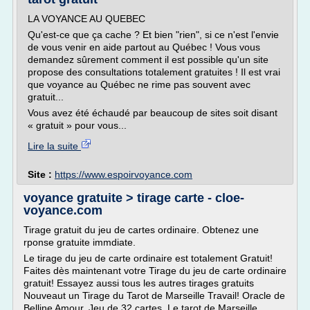
LA VOYANCE AU QUEBEC
Qu'est-ce que ça cache ? Et bien "rien", si ce n'est l'envie
de vous venir en aide partout au Québec ! Vous vous
demandez sûrement comment il est possible qu'un site
propose des consultations totalement gratuites ! Il est vrai
que voyance au Québec ne rime pas souvent avec
gratuit...
Vous avez été échaudé par beaucoup de sites soit disant
« gratuit » pour vous...
Lire la suite
Site :
https://www.espoirvoyance.com
voyance gratuite > tirage carte - cloe-
voyance.com
Tirage gratuit du jeu de cartes ordinaire. Obtenez une
rponse gratuite immdiate.
Le tirage du jeu de carte ordinaire est totalement Gratuit!
Faites dès maintenant votre Tirage du jeu de carte ordinaire
gratuit! Essayez aussi tous les autres tirages gratuits
Nouveaut un Tirage du Tarot de Marseille Travail! Oracle de
Belline Amour. Jeu de 32 cartes. Le tarot de Marseille.