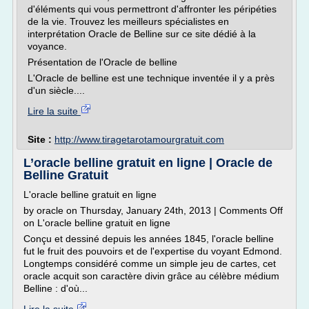
d'éléments qui vous permettront d'affronter les péripéties
de la vie. Trouvez les meilleurs spécialistes en
interprétation Oracle de Belline sur ce site dédié à la
voyance.
Présentation de l'Oracle de belline
L'Oracle de belline est une technique inventée il y a près
d'un siècle....
Lire la suite
Site :
http://www.tiragetarotamourgratuit.com
L’oracle belline gratuit en ligne | Oracle de
Belline Gratuit
L'oracle belline gratuit en ligne
by oracle on Thursday, January 24th, 2013 | Comments Off
on L'oracle belline gratuit en ligne
Conçu et dessiné depuis les années 1845, l'oracle belline
fut le fruit des pouvoirs et de l'expertise du voyant Edmond.
Longtemps considéré comme un simple jeu de cartes, cet
oracle acquit son caractère divin grâce au célèbre médium
Belline : d'où...