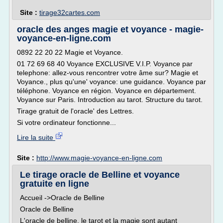
Site :
tirage32cartes.com
oracle des anges magie et voyance - magie-
voyance-en-ligne.com
0892 22 20 22 Magie et Voyance.
01 72 69 68 40 Voyance EXCLUSIVE V.I.P. Voyance par
telephone: allez-vous rencontrer votre âme sur? Magie et
Voyance., plus qu'une' voyance: une guidance. Voyance par
téléphone. Voyance en région. Voyance en département.
Voyance sur Paris. Introduction au tarot. Structure du tarot.
Tirage gratuit de l'oracle' des Lettres.
Si votre ordinateur fonctionne...
Lire la suite
Site :
http://www.magie-voyance-en-ligne.com
Le tirage oracle de Belline et voyance
gratuite en ligne
Accueil ->Oracle de Belline
Oracle de Belline
L'oracle de belline, le tarot et la magie sont autant