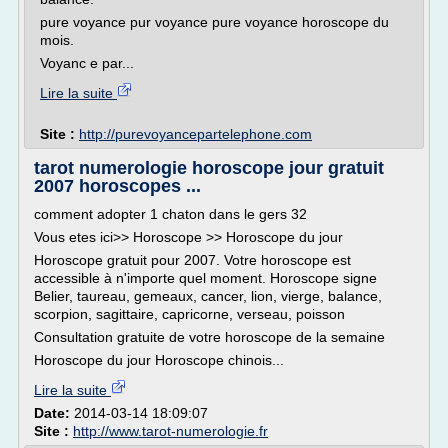
pure voyance pur voyance pure voyance horoscope du
mois.
Voyanc e par...
Lire la suite
Site :
http://purevoyancepartelephone.com
tarot numerologie horoscope jour gratuit
2007 horoscopes ...
comment adopter 1 chaton dans le gers 32
Vous etes ici>> Horoscope >> Horoscope du jour
Horoscope gratuit pour 2007. Votre horoscope est
accessible à n'importe quel moment. Horoscope signe
Belier, taureau, gemeaux, cancer, lion, vierge, balance,
scorpion, sagittaire, capricorne, verseau, poisson
Consultation gratuite de votre horoscope de la semaine
Horoscope du jour Horoscope chinois...
Lire la suite
Date:
2014-03-14 18:09:07
Site :
http://www.tarot-numerologie.fr