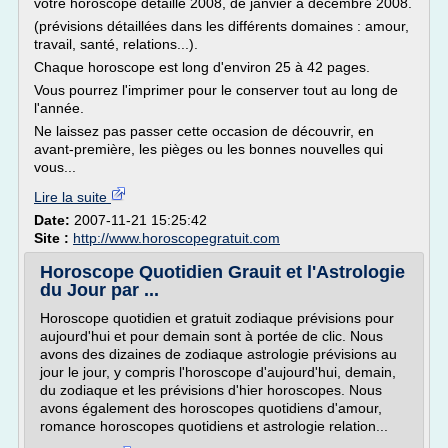
votre horoscope détaillé 2008, de janvier à décembre 2008.
(prévisions détaillées dans les différents domaines : amour,
travail, santé, relations...).
Chaque horoscope est long d'environ 25 à 42 pages.
Vous pourrez l'imprimer pour le conserver tout au long de
l'année.
Ne laissez pas passer cette occasion de découvrir, en
avant-première, les pièges ou les bonnes nouvelles qui
vous...
Lire la suite
Date:
2007-11-21 15:25:42
Site :
http://www.horoscopegratuit.com
Horoscope Quotidien Grauit et l'Astrologie
du Jour par ...
Horoscope quotidien et gratuit zodiaque prévisions pour
aujourd'hui et pour demain sont à portée de clic. Nous
avons des dizaines de zodiaque astrologie prévisions au
jour le jour, y compris l'horoscope d'aujourd'hui, demain,
du zodiaque et les prévisions d'hier horoscopes. Nous
avons également des horoscopes quotidiens d'amour,
romance horoscopes quotidiens et astrologie relation...