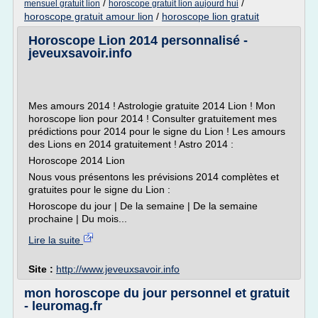
/
/
mensuel gratuit lion
horoscope gratuit lion aujourd hui
horoscope gratuit amour lion
/
horoscope lion gratuit
Horoscope Lion 2014 personnalisé -
jeveuxsavoir.info
Mes amours 2014 ! Astrologie gratuite 2014 Lion ! Mon
horoscope lion pour 2014 ! Consulter gratuitement mes
prédictions pour 2014 pour le signe du Lion ! Les amours
des Lions en 2014 gratuitement ! Astro 2014 :
Horoscope 2014 Lion
Nous vous présentons les prévisions 2014 complètes et
gratuites pour le signe du Lion :
Horoscope du jour | De la semaine | De la semaine
prochaine | Du mois...
Lire la suite
Site :
http://www.jeveuxsavoir.info
mon horoscope du jour personnel et gratuit
- leuromag.fr