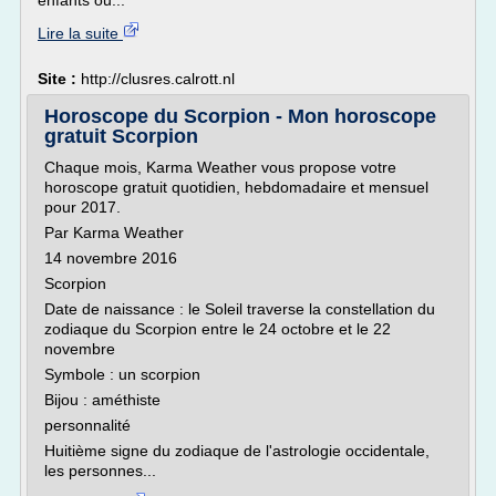
enfants ou...
Lire la suite
Site :
http://clusres.calrott.nl
Horoscope du Scorpion - Mon horoscope
gratuit Scorpion
Chaque mois, Karma Weather vous propose votre
horoscope gratuit quotidien, hebdomadaire et mensuel
pour 2017.
Par Karma Weather
14 novembre 2016
Scorpion
Date de naissance : le Soleil traverse la constellation du
zodiaque du Scorpion entre le 24 octobre et le 22
novembre
Symbole : un scorpion
Bijou : améthiste
personnalité
Huitième signe du zodiaque de l'astrologie occidentale,
les personnes...