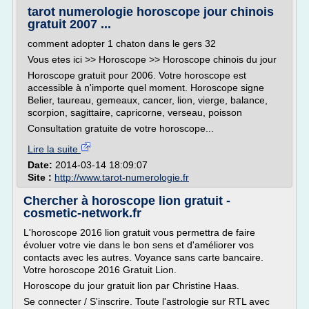
tarot numerologie horoscope jour chinois
gratuit 2007 ...
comment adopter 1 chaton dans le gers 32
Vous etes ici >> Horoscope >> Horoscope chinois du jour
Horoscope gratuit pour 2006. Votre horoscope est
accessible à n'importe quel moment. Horoscope signe
Belier, taureau, gemeaux, cancer, lion, vierge, balance,
scorpion, sagittaire, capricorne, verseau, poisson
Consultation gratuite de votre horoscope...
Lire la suite
Date:
2014-03-14 18:09:07
Site :
http://www.tarot-numerologie.fr
Chercher à horoscope lion gratuit -
cosmetic-network.fr
L'horoscope 2016 lion gratuit vous permettra de faire
évoluer votre vie dans le bon sens et d'améliorer vos
contacts avec les autres. Voyance sans carte bancaire.
Votre horoscope 2016 Gratuit Lion.
Horoscope du jour gratuit lion par Christine Haas.
Se connecter / S'inscrire. Toute l'astrologie sur RTL avec