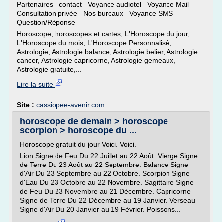
Partenaires contact Voyance audiotel Voyance Mail
Consultation privée Nos bureaux Voyance SMS
Question/Réponse
Horoscope, horoscopes et cartes, L'Horoscope du jour,
L'Horoscope du mois, L'Horoscope Personnalisé,
Astrologie, Astrologie balance, Astrologie belier, Astrologie
cancer, Astrologie capricorne, Astrologie gemeaux,
Astrologie gratuite,...
Lire la suite
Site :
cassiopee-avenir.com
horoscope de demain > horoscope
scorpion > horoscope du ...
Horoscope gratuit du jour Voici. Voici.
Lion Signe de Feu Du 22 Juillet au 22 Août. Vierge Signe
de Terre Du 23 Août au 22 Septembre. Balance Signe
d'Air Du 23 Septembre au 22 Octobre. Scorpion Signe
d'Eau Du 23 Octobre au 22 Novembre. Sagittaire Signe
de Feu Du 23 Novembre au 21 Décembre. Capricorne
Signe de Terre Du 22 Décembre au 19 Janvier. Verseau
Signe d'Air Du 20 Janvier au 19 Février. Poissons...