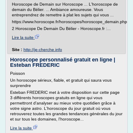
Horoscope de Demain sur Horoscope ... L'horoscope de
demain du Bélier. ... Ambiance amoureuse. Vous
entreprendrez de remettre à plat les sujets qui vous ...
https://www.horoscope.fr/horoscopes/horoscope_demain.php
2 Horoscope De Demain Du Bélier - Horoscope.fr :...
Lire la suite
Site :
http://je-cherche.info
Horoscope personnalisé gratuit en ligne |
Esteban FREDERIC
Poisson
Un horoscope sérieux, fiable, et gratuit qui saura vous
surprendre
Esteban FREDERIC met à votre disposition sur cette page
3 différents horoscopes gratuits en ligne qui vous
permettront d'analyser au mieux votre quotidien grâce à
votre signe astro. L'horoscope du jour gratuit où vous
retrouverez toutes les grandes tendances générales du jour
et sur tous les domaines, l'horoscope...
Lire la suite