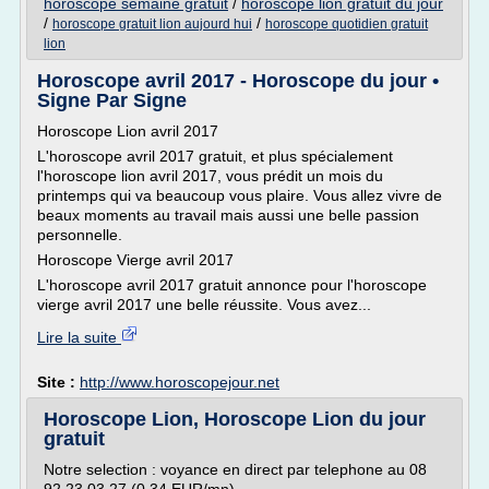
horoscope semaine gratuit
/
horoscope lion gratuit du jour
/
/
horoscope gratuit lion aujourd hui
horoscope quotidien gratuit
lion
Horoscope avril 2017 - Horoscope du jour •
Signe Par Signe
Horoscope Lion avril 2017
L'horoscope avril 2017 gratuit, et plus spécialement
l'horoscope lion avril 2017, vous prédit un mois du
printemps qui va beaucoup vous plaire. Vous allez vivre de
beaux moments au travail mais aussi une belle passion
personnelle.
Horoscope Vierge avril 2017
L'horoscope avril 2017 gratuit annonce pour l'horoscope
vierge avril 2017 une belle réussite. Vous avez...
Lire la suite
Site :
http://www.horoscopejour.net
Horoscope Lion, Horoscope Lion du jour
gratuit
Notre selection : voyance en direct par telephone au 08