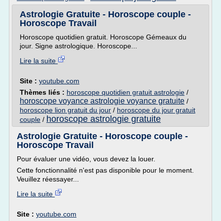
Astrologie Gratuite - Horoscope couple -
Horoscope Travail
Horoscope quotidien gratuit. Horoscope Gémeaux du
jour. Signe astrologique. Horoscope...
Lire la suite
Site :
youtube.com
Thèmes liés :
horoscope quotidien gratuit astrologie
/
horoscope voyance astrologie voyance gratuite
/
horoscope lion gratuit du jour
/
horoscope du jour gratuit
horoscope astrologie gratuite
couple
/
Astrologie Gratuite - Horoscope couple -
Horoscope Travail
Pour évaluer une vidéo, vous devez la louer.
Cette fonctionnalité n'est pas disponible pour le moment.
Veuillez réessayer...
Lire la suite
Site :
youtube.com