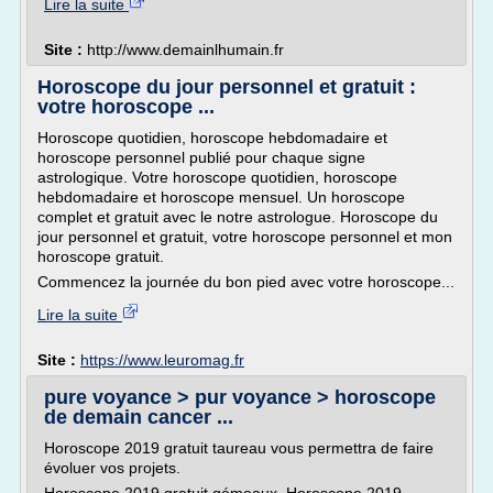
Lire la suite
Site :
http://www.demainlhumain.fr
Horoscope du jour personnel et gratuit :
votre horoscope ...
Horoscope quotidien, horoscope hebdomadaire et
horoscope personnel publié pour chaque signe
astrologique. Votre horoscope quotidien, horoscope
hebdomadaire et horoscope mensuel. Un horoscope
complet et gratuit avec le notre astrologue. Horoscope du
jour personnel et gratuit, votre horoscope personnel et mon
horoscope gratuit.
Commencez la journée du bon pied avec votre horoscope...
Lire la suite
Site :
https://www.leuromag.fr
pure voyance > pur voyance > horoscope
de demain cancer ...
Horoscope 2019 gratuit taureau vous permettra de faire
évoluer vos projets.