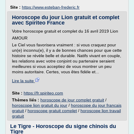
Site :
https://www.esteban-frederic.fr
Horoscope du jour Lion gratuit et complet
avec Spiriteo France
Votre horoscope gratuit et complet du 16 avril 2019 Lion
AMOUR
Le Ciel vous favorisera vraiment : si vous craquez pour
un(e) inconnu(e), il y a de bonnes chances pour que cette
histoire se révèle belle et durable. Natifs vivant en couple,
les relations avec votre conjoint ou partenaire seraient
meilleures si vous acceptiez de vous montrer un peu
moins autoritaire. Certes, vous êtes fidèle et...
Lire la suite
Site :
https://fr.spiriteo.com
Thèmes liés :
horoscope de jour complet gratuit
/
horoscope lion gratuit du jour
/
horoscope du jour francais
gratuit
/
horoscope gratuit complet
/
horoscope lion travail
gratuit
Le Tigre - Horoscope du signe chinois du
Tigre