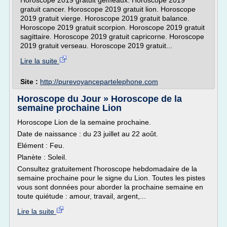
Horoscope 2019 gratuit gémeaux. Horoscope 2019
gratuit cancer. Horoscope 2019 gratuit lion. Horoscope
2019 gratuit vierge. Horoscope 2019 gratuit balance.
Horoscope 2019 gratuit scorpion. Horoscope 2019 gratuit
sagittaire. Horoscope 2019 gratuit capricorne. Horoscope
2019 gratuit verseau. Horoscope 2019 gratuit...
Lire la suite
Site :
http://purevoyancepartelephone.com
Horoscope du Jour » Horoscope de la
semaine prochaine Lion
Horoscope Lion de la semaine prochaine.
Date de naissance : du 23 juillet au 22 août.
Elément : Feu.
Planète : Soleil.
Consultez gratuitement l'horoscope hebdomadaire de la
semaine prochaine pour le signe du Lion. Toutes les pistes
vous sont données pour aborder la prochaine semaine en
toute quiétude : amour, travail, argent,...
Lire la suite