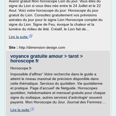
Avenir gratuit Mon horoscope Lion du jour. Vous êtes du
signe du Lion si vous êtes née entre le 24 Juillet et le 22
Aout. Voici votre horoscope du jour: Horoscope du jour
gratuit du Lion. Consultez gratuitement vos prévisions
astrales du jour pour le signe Lion Horoscope complet du
signe du Lion. Signe de Feu, évoque la chaleur et la
lumière du milieu de lété. Créatif, le Lion fait de...
Lire la suite
Site :
http://dimension-design.com
voyance gratuite amour > tarot >
horoscope fr
Horoscope.fr.
Impossible d'affiner' Votre recherche dans le guide a
atteint le niveau maximal de précision disponible dans
cette thématique. Services du quotidien. Vie quotidienne
et pratique. Page d'accueil' de Netguide. Horoscopes
quotidien, hebdomadaire et mensuel gratuits pour chaque
signe du zodiaque, autres services d'astrologie' souvent
payants. Mon Horoscope du Jour. Journal des Femmes:...
Lire la suite