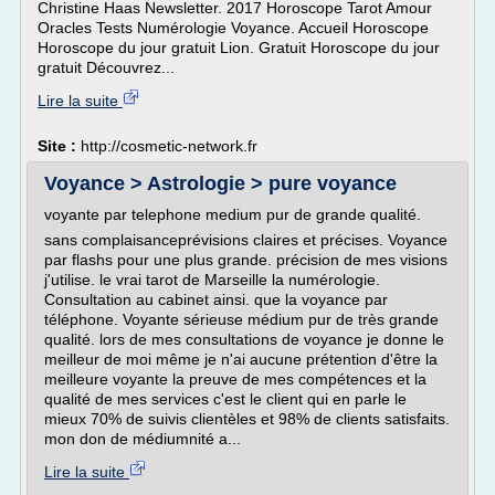
Christine Haas Newsletter. 2017 Horoscope Tarot Amour
Oracles Tests Numérologie Voyance. Accueil Horoscope
Horoscope du jour gratuit Lion. Gratuit Horoscope du jour
gratuit Découvrez...
Lire la suite
Site :
http://cosmetic-network.fr
Voyance > Astrologie > pure voyance
voyante par telephone medium pur de grande qualité.
sans complaisanceprévisions claires et précises. Voyance
par flashs pour une plus grande. précision de mes visions
j'utilise. le vrai tarot de Marseille la numérologie.
Consultation au cabinet ainsi. que la voyance par
téléphone. Voyante sérieuse médium pur de très grande
qualité. lors de mes consultations de voyance je donne le
meilleur de moi même je n'ai aucune prétention d'être la
meilleure voyante la preuve de mes compétences et la
qualité de mes services c'est le client qui en parle le
mieux 70% de suivis clientèles et 98% de clients satisfaits.
mon don de médiumnité a...
Lire la suite