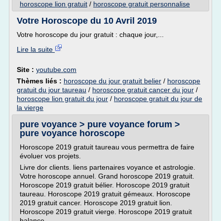
horoscope lion gratuit
/
horoscope gratuit personnalise
Votre Horoscope du 10 Avril 2019
Votre horoscope du jour gratuit : chaque jour,...
Lire la suite
Site :
youtube.com
Thèmes liés :
horoscope du jour gratuit belier
/
horoscope
gratuit du jour taureau
/
horoscope gratuit cancer du jour
/
horoscope lion gratuit du jour
/
horoscope gratuit du jour de
la vierge
pure voyance > pure voyance forum >
pure voyance horoscope
Horoscope 2019 gratuit taureau vous permettra de faire
évoluer vos projets.
Livre dor clients. liens partenaires voyance et astrologie.
Votre horoscope annuel. Grand horoscope 2019 gratuit.
Horoscope 2019 gratuit bélier. Horoscope 2019 gratuit
taureau. Horoscope 2019 gratuit gémeaux. Horoscope
2019 gratuit cancer. Horoscope 2019 gratuit lion.
Horoscope 2019 gratuit vierge. Horoscope 2019 gratuit
balance.