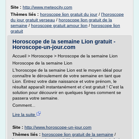
Site :
http://www.meteocity.com
Thèmes liés :
horoscope lion gratuit du jour
/
l'horoscope
du jour gratuit verseau
/
horoscope lion gratuit de la
semaine
/
horoscope gratuit amour lion
/
horoscope lion
gratuit
Horoscope de la semaine Lion gratuit -
Horoscope-un-jour.com
Accueil > Horoscope > Horoscope de la semaine Lion
Horoscope de la semaine Lion
L'horoscope de la semaine Lion est le moyen idéal pour
connaître le déroulement de votre semaine en tant que
Lion. Entrez votre date naissance et votre prénom, le
résultat apparaît instantanément et c'est gratuit ! C'est la
solution pour découvrir en quelques lignes comment se
passera votre semaine.
Comment...
Lire la suite
Site :
http://www.horoscope-un-jour.com
Thèmes liés :
horoscope lion gratuit de la semaine
/