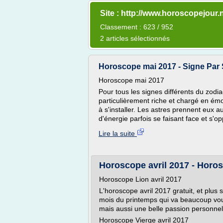
Site : http://www.horoscopejour.
Classement : 623 / 952
2 articles sélectionnés
Horoscope mai 2017 - Signe Par
Horoscope mai 2017
Pour tous les signes différents du zo
particulièrement riche et chargé en ém
à s'installer. Les astres prennent eux a
d'énergie parfois se faisant face et s'o
Lire la suite
Horoscope avril 2017 - Horos
Horoscope Lion avril 2017
L'horoscope avril 2017 gratuit, et plus 
mois du printemps qui va beaucoup vous
mais aussi une belle passion personnel
Horoscope Vierge avril 2017