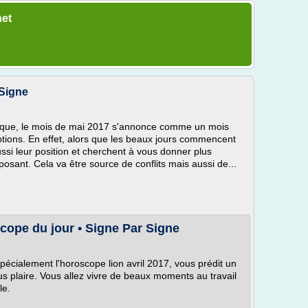
net
 Signe
diaque, le mois de mai 2017 s'annonce comme un mois
otions. En effet, alors que les beaux jours commencent
ussi leur position et cherchent à vous donner plus
pposant. Cela va être source de conflits mais aussi de...
cope du jour • Signe Par Signe
spécialement l'horoscope lion avril 2017, vous prédit un
 plaire. Vous allez vivre de beaux moments au travail
le.