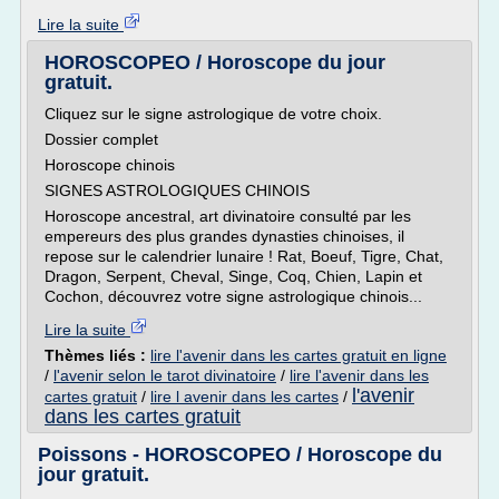
Lire la suite
HOROSCOPEO / Horoscope du jour
gratuit.
Cliquez sur le signe astrologique de votre choix.
Dossier complet
Horoscope chinois
SIGNES ASTROLOGIQUES CHINOIS
Horoscope ancestral, art divinatoire consulté par les
empereurs des plus grandes dynasties chinoises, il
repose sur le calendrier lunaire ! Rat, Boeuf, Tigre, Chat,
Dragon, Serpent, Cheval, Singe, Coq, Chien, Lapin et
Cochon, découvrez votre signe astrologique chinois...
Lire la suite
Thèmes liés :
lire l'avenir dans les cartes gratuit en ligne
/
l'avenir selon le tarot divinatoire
/
lire l'avenir dans les
l'avenir
cartes gratuit
/
lire l avenir dans les cartes
/
dans les cartes gratuit
Poissons - HOROSCOPEO / Horoscope du
jour gratuit.