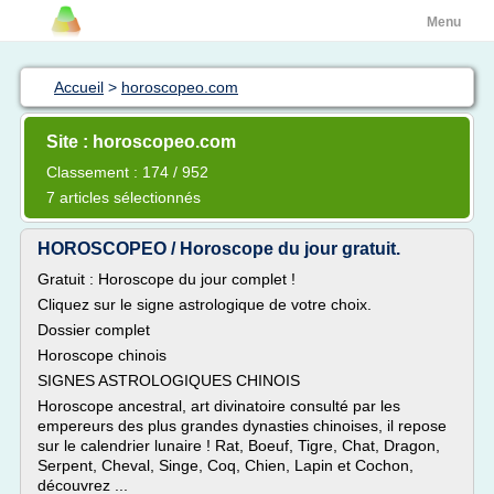
Menu
Accueil
>
horoscopeo.com
Site : horoscopeo.com
Classement : 174 / 952
7 articles sélectionnés
HOROSCOPEO / Horoscope du jour gratuit.
Gratuit : Horoscope du jour complet !
Cliquez sur le signe astrologique de votre choix.
Dossier complet
Horoscope chinois
SIGNES ASTROLOGIQUES CHINOIS
Horoscope ancestral, art divinatoire consulté par les
empereurs des plus grandes dynasties chinoises, il repose
sur le calendrier lunaire ! Rat, Boeuf, Tigre, Chat, Dragon,
Serpent, Cheval, Singe, Coq, Chien, Lapin et Cochon,
découvrez ...