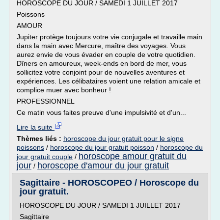
HOROSCOPE DU JOUR / SAMEDI 1 JUILLET 2017
Poissons
AMOUR
Jupiter protège toujours votre vie conjugale et travaille main
dans la main avec Mercure, maître des voyages. Vous
aurez envie de vous évader en couple de votre quotidien.
Dîners en amoureux, week-ends en bord de mer, vous
sollicitez votre conjoint pour de nouvelles aventures et
expériences. Les célibataires voient une relation amicale et
complice muer avec bonheur !
PROFESSIONNEL
Ce matin vous faites preuve d'une impulsivité et d'un...
Lire la suite
Thèmes liés :
horoscope du jour gratuit pour le signe
poissons
/
horoscope du jour gratuit poisson
/
horoscope du
horoscope amour gratuit du
jour gratuit couple
/
jour
horoscope d'amour du jour gratuit
/
Sagittaire - HOROSCOPEO / Horoscope du
jour gratuit.
HOROSCOPE DU JOUR / SAMEDI 1 JUILLET 2017
Sagittaire