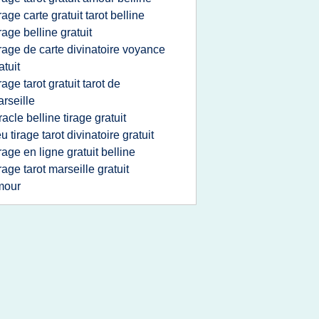
irage carte gratuit tarot belline
irage belline gratuit
irage de carte divinatoire voyance
atuit
irage tarot gratuit tarot de
rseille
racle belline tirage gratuit
eu tirage tarot divinatoire gratuit
irage en ligne gratuit belline
irage tarot marseille gratuit
mour