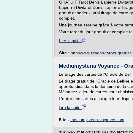
GRATUIT Tarot Denis Lapierre Divitarot.
Lapierre Divitarot Denis Lapierre Tirage
gratuit et serieux. vrai tirage de carte g
complet.
Une journée sereine grâce à votre tarot 
Votre tarot du jour gratuit et complet: fa
Lire la suite
Site :
http://www.tirages-tarots-gratuit
Mediumysteria Voyance - Oracl
Le tirage des cartes de l'Oracle de Bell
Le tirage gratuit de l'Oracle de Bellin
approfondies dans le domaine de la cart
Mélangez le jeu de cartes pour choisis
L'ordre des cartes ainsi que leur disposi
Lire la suite
Site :
mediumysteria-voyance.com
Tirage GRATUIT du TAROT 