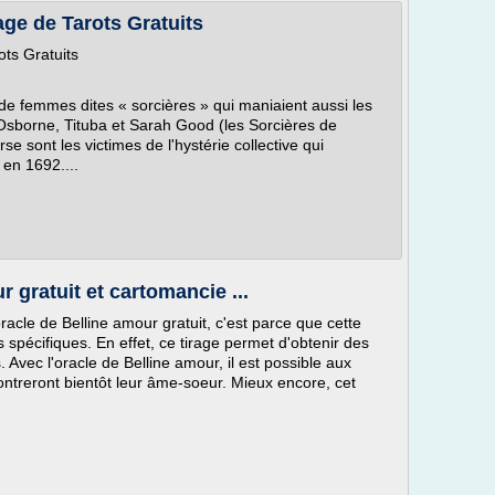
rage de Tarots Gratuits
ots Gratuits
 de femmes dites « sorcières » qui maniaient aussi les
h Osborne, Tituba et Sarah Good (les Sorcières de
sont les victimes de l'hystérie collective qui
 en 1692....
 gratuit et cartomancie ...
racle de Belline amour gratuit, c'est parce que cette
 spécifiques. En effet, ce tirage permet d'obtenir des
Avec l'oracle de Belline amour, il est possible aux
ncontreront bientôt leur âme-soeur. Mieux encore, cet