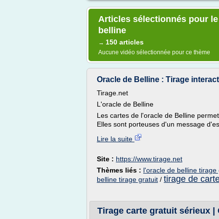
Articles sélectionnés pour le
belline
150 articles
→
Aucune vidéo sélectionnée pour ce thème
Oracle de Belline : Tirage interacti
Tirage.net
L'oracle de Belline
Les cartes de l'oracle de Belline permet
Elles sont porteuses d'un message d'esp
Lire la suite
Site :
https://www.tirage.net
Thèmes liés :
l'oracle de belline tirage 
tirage de carte
belline tirage gratuit
/
Tirage carte gratuit sérieux 