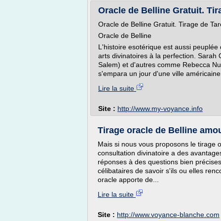
Oracle de Belline Gratuit. Ti
Oracle de Belline Gratuit. Tirage de Tar
Oracle de Belline
L'histoire esotérique est aussi peuplée
arts divinatoires à la perfection. Sara
Salem) et d'autres comme Rebecca Nurse 
s'empara un jour d'une ville américaine
Lire la suite
Site :
http://www.my-voyance.info
Tirage oracle de Belline amour
Mais si nous vous proposons le tirage o
consultation divinatoire a des avantages
réponses à des questions bien précises. 
célibataires de savoir s'ils ou elles re
oracle apporte de...
Lire la suite
Site :
http://www.voyance-blanche.com