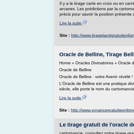
Il y a le tirage carte en croix ou en car
arcanes. Les prédictions par la cartoma
précis pour savoir la position présente a
Lire la suite
Site :
http://www.tiragetarotgratuitenli
Oracle de Belline, Tirage Bell
Home » Oracles Divinatoires » Oracle d
Oracle de Belline
Oracle de Belline : votre Avenir révélé !
L'Oracle de Belline est une pratique div
siècle, elle porte le nom du cartomancier
Lire la suite
Site :
http://www.voyancegratuiteenlign
Le tirage gratuit de l'oracle
cartomancie, consultez notre tirage gra