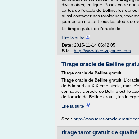
divinatoires, en ligne. Posez votre que
cartes de l'oracle de Belline, les cart
aussi contacter nos tarologues, voyan
journée en mettant tous les atouts de v
Le tirage gratuit de l'oracle de...
Lire la suite
Date:
2015-11-14 06:42:05
Site :
http://www.klee-voyance.com
Tirage oracle de Belline gratu
Tirage oracle de Belline gratuit
Tirage oracle de Belline gratuit: L'ora
de Edmond au XIX ème siècle, mais c'est
connaitre. L'oracle de Belline est lié a
de l'oracle de Belline gratuit, les inter
Lire la suite
Site :
http://www.tarot-oracle-gratuit.c
tirage tarot gratuit de qualité 