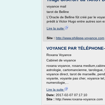
voyance mail
tarot de Belline
L'Oracle de Belline fût créé par le vo
prédit à Victor Hugo entre autres son exi
Lire la suite
Site :
http://www.philippe-voyance.com
VOYANCE PAR TÉLÉPHONE-grat
Roxana Voyance
Cabinet de voyance
roxana voyance, rosana medium,cabine
astrologie, cartomancienne, tarologue, 
voyance direct, tarot de marseille, pe
voyante, voyante pas cher, voyance tel,
numerologie,...
Lire la suite
Date:
2017-02-07 07:17:10
Site :
http://www.roxana-voyance.com