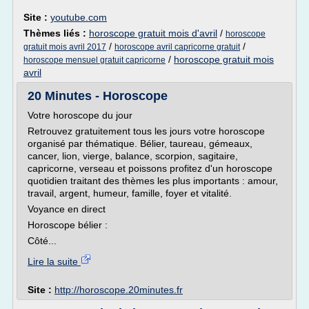
Site :
youtube.com
Thèmes liés :
horoscope gratuit mois d'avril
/
horoscope
/
/
gratuit mois avril 2017
horoscope avril capricorne gratuit
/
horoscope gratuit mois
horoscope mensuel gratuit capricorne
avril
20 Minutes - Horoscope
Votre horoscope du jour
Retrouvez gratuitement tous les jours votre horoscope
organisé par thématique. Bélier, taureau, gémeaux,
cancer, lion, vierge, balance, scorpion, sagitaire,
capricorne, verseau et poissons profitez d'un horoscope
quotidien traitant des thèmes les plus importants : amour,
travail, argent, humeur, famille, foyer et vitalité.
Voyance en direct
Horoscope bélier :
Côté...
Lire la suite
Site :
http://horoscope.20minutes.fr