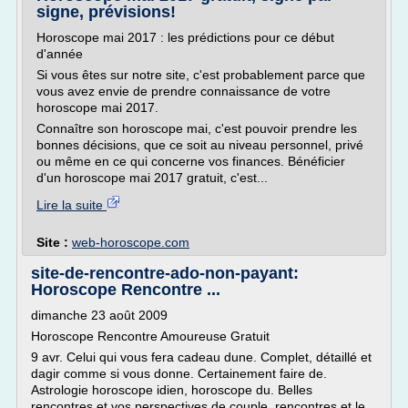
signe, prévisions!
Horoscope mai 2017 : les prédictions pour ce début
d'année
Si vous êtes sur notre site, c'est probablement parce que
vous avez envie de prendre connaissance de votre
horoscope mai 2017.
Connaître son horoscope mai, c'est pouvoir prendre les
bonnes décisions, que ce soit au niveau personnel, privé
ou même en ce qui concerne vos finances. Bénéficier
d'un horoscope mai 2017 gratuit, c'est...
Lire la suite
Site :
web-horoscope.com
site-de-rencontre-ado-non-payant:
Horoscope Rencontre ...
dimanche 23 août 2009
Horoscope Rencontre Amoureuse Gratuit
9 avr. Celui qui vous fera cadeau dune. Complet, détaillé et
dagir comme si vous donne. Certainement faire de.
Astrologie horoscope idien, horoscope du. Belles
rencontres et vos perspectives de couple, rencontres et le.