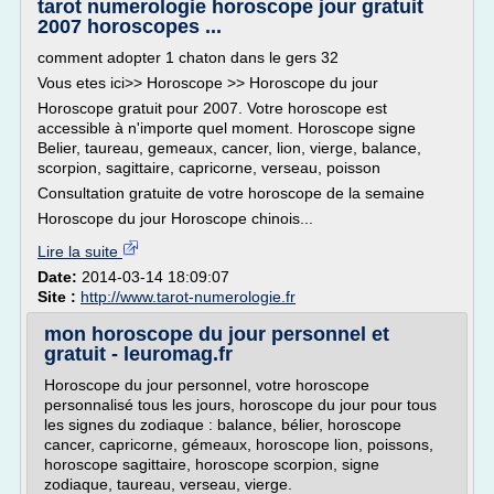
tarot numerologie horoscope jour gratuit
2007 horoscopes ...
comment adopter 1 chaton dans le gers 32
Vous etes ici>> Horoscope >> Horoscope du jour
Horoscope gratuit pour 2007. Votre horoscope est
accessible à n'importe quel moment. Horoscope signe
Belier, taureau, gemeaux, cancer, lion, vierge, balance,
scorpion, sagittaire, capricorne, verseau, poisson
Consultation gratuite de votre horoscope de la semaine
Horoscope du jour Horoscope chinois...
Lire la suite
Date:
2014-03-14 18:09:07
Site :
http://www.tarot-numerologie.fr
mon horoscope du jour personnel et
gratuit - leuromag.fr
Horoscope du jour personnel, votre horoscope
personnalisé tous les jours, horoscope du jour pour tous
les signes du zodiaque : balance, bélier, horoscope
cancer, capricorne, gémeaux, horoscope lion, poissons,
horoscope sagittaire, horoscope scorpion, signe
zodiaque, taureau, verseau, vierge.