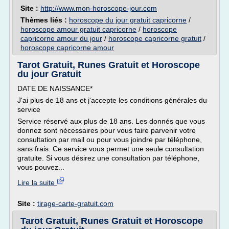
Site :
http://www.mon-horoscope-jour.com
Thèmes liés :
horoscope du jour gratuit capricorne
/
horoscope amour gratuit capricorne
/
horoscope
capricorne amour du jour
/
horoscope capricorne gratuit
/
horoscope capricorne amour
Tarot Gratuit, Runes Gratuit et Horoscope
du jour Gratuit
DATE DE NAISSANCE*
J'ai plus de 18 ans et j'accepte les conditions générales du
service
Service réservé aux plus de 18 ans. Les donnés que vous
donnez sont nécessaires pour vous faire parvenir votre
consultation par mail ou pour vous joindre par téléphone,
sans frais. Ce service vous permet une seule consultation
gratuite. Si vous désirez une consultation par téléphone,
vous pouvez...
Lire la suite
Site :
tirage-carte-gratuit.com
Tarot Gratuit, Runes Gratuit et Horoscope