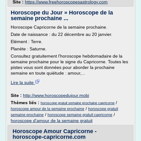
Site :
https://www.freehoroscopesastrology.com
Horoscope du Jour » Horoscope de la
semaine prochaine ...
Horoscope Capricorne de la semaine prochaine.
Date de naissance : du 22 décembre au 20 janvier.
Elément : Terre.
Planète : Saturne.
Consultez gratuitement l'horoscope hebdomadaire de la
semaine prochaine pour le signe du Capricorne. Toutes les
pistes vous sont données pour aborder la prochaine
semaine en toute quiétude : amour,...
Lire la suite
Site :
http://www.horoscopedujour.mobi
Thèmes liés :
/
horoscope gratuit semaine prochaine capricorne
/
horoscope amour de la semaine prochaine
horoscope gratuit
/
/
semaine prochaine
horoscope semaine gratuit capricorne
horoscope d'amour de la semaine gratuit
Horoscope Amour Capricorne -
horoscope-capricorne.com