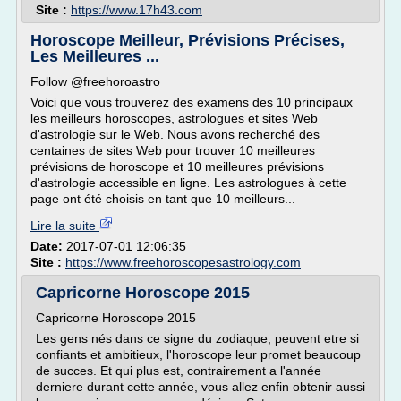
Site :
https://www.17h43.com
Horoscope Meilleur, Prévisions Précises,
Les Meilleures ...
Follow @freehoroastro
Voici que vous trouverez des examens des 10 principaux
les meilleurs horoscopes, astrologues et sites Web
d'astrologie sur le Web. Nous avons recherché des
centaines de sites Web pour trouver 10 meilleures
prévisions de horoscope et 10 meilleures prévisions
d'astrologie accessible en ligne. Les astrologues à cette
page ont été choisis en tant que 10 meilleurs...
Lire la suite
Date:
2017-07-01 12:06:35
Site :
https://www.freehoroscopesastrology.com
Capricorne Horoscope 2015
Capricorne Horoscope 2015
Les gens nés dans ce signe du zodiaque, peuvent etre si
confiants et ambitieux, l'horoscope leur promet beaucoup
de succes. Et qui plus est, contrairement a l'année
derniere durant cette année, vous allez enfin obtenir aussi