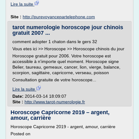
Lire la suite
Site :
http://purevoyancepartelephone.com
tarot numerologie horoscope jour chinois
gratuit 2007 ...
comment adopter 1 chaton dans le gers 32
Vous etes ici >> Horoscope >> Horoscope chinois du jour
Horoscope gratuit pour 2006. Votre horoscope est
accessible à n'importe quel moment. Horoscope signe
Belier, taureau, gemeaux, cancer, lion, vierge, balance,
scorpion, sagittaire, capricorne, verseau, poisson
Consultation gratuite de votre horoscope...
Lire la suite
Date:
2014-03-14 18:09:07
Site :
http://www.tarot-numerologie.fr
Horoscope Capricorne 2019 – argent,
amour, carrière
Horoscope Capricorne 2019 - argent, amour, carrière
Posted on