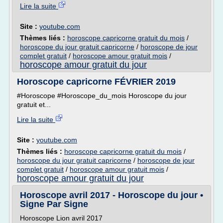
Lire la suite
Site :
youtube.com
Thèmes liés :
horoscope capricorne gratuit du mois
/
horoscope du jour gratuit capricorne
/
horoscope de jour
complet gratuit
/
horoscope amour gratuit mois
/
horoscope amour gratuit du jour
Horoscope capricorne FÉVRIER 2019
#Horoscope #Horoscope_du_mois Horoscope du jour
gratuit et...
Lire la suite
Site :
youtube.com
Thèmes liés :
horoscope capricorne gratuit du mois
/
horoscope du jour gratuit capricorne
/
horoscope de jour
complet gratuit
/
horoscope amour gratuit mois
/
horoscope amour gratuit du jour
Horoscope avril 2017 - Horoscope du jour •
Signe Par Signe
Horoscope Lion avril 2017