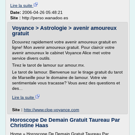
Lire la suite
Date:
2006-04-26 05:48:21
Site :
http://perso.wanadoo.es
Voyance > Astrologie > avenir amoureux
gratuit
Dcouvrez rapidement votre avenir amoureux gratuit en
ligne! Mon avenir amoureux gratuit. Pour claircir votre
avenir amoureux le cabinet Voyance Alice met votre
service divers outils.
Tirez le tarot de lamour sur amour.mx.
Le tarot de lamour. Bienvenue sur le tirage gratuit du tarot
de Marseille pour le domaine de lamour. Votre vie
sentimentale vous tracasse? Vous avez des questions et
des...
Lire la suite
Site :
http://www.cloe-voyance.com
Horoscope De Demain Gratuit Taureau Par
Christine Haas
Home » Horoscope De Demain Gratuit Taureau Par