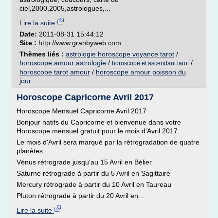
ciel,2000,2005,astrologues,...
Lire la suite
Date:
2011-08-31 15:44:12
Site :
http://www.granbyweb.com
Thèmes liés :
astrologie horoscope voyance tarot
/
horoscope amour astrologie
/
/
horoscope et ascendant tarot
horoscope tarot amour
/
horoscope amour poisson du
jour
Horoscope Capricorne Avril 2017
Horoscope Mensuel Capricorne Avril 2017
Bonjour natifs du Capricorne et bienvenue dans votre
Horoscope mensuel gratuit pour le mois d'Avril 2017.
Le mois d'Avril sera marqué par la rétrogradation de quatre
planètes :
Vénus rétrograde jusqu'au 15 Avril en Bélier
Saturne rétrograde à partir du 5 Avril en Sagittaire
Mercury rétrograde à partir du 10 Avril en Taureau
Pluton rétrograde à partir du 20 Avril en...
Lire la suite