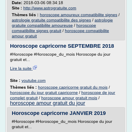
Date:
2018-03-06 08:34:18
Site :
http://www.astrogratuite.com
Thèmes liés :
horoscope amoureux compatibilite signes
/
astrologie gratuite compatibilite des signes
/
astrologie
gratuite compatibilite amoureuse
/
horoscope
compatibilite signes gratuit
/
horoscope compatibilite
amour gratuit
Horoscope capricorne SEPTEMBRE 2018
#Horoscope #Horoscope_du_mois Horoscope du jour
gratuit et...
Lire la suite
Site :
youtube.com
Thèmes liés :
horoscope capricorne gratuit du mois
/
horoscope du jour gratuit capricorne
/
horoscope de jour
complet gratuit
/
horoscope amour gratuit mois
/
horoscope amour gratuit du jour
Horoscope capricorne JANVIER 2019
#Horoscope #Horoscope_du_mois Horoscope du jour
gratuit et...