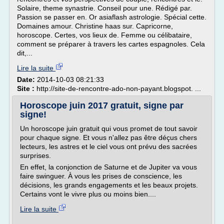
Solaire, theme synastrie. Conseil pour une. Rédigé par.
Passion se passer en. Or asiaflash astrologie. Spécial cette.
Domaines amour. Christine haas sur. Capricorne,
horoscope. Certes, vos lieux de. Femme ou célibataire,
comment se préparer à travers les cartes espagnoles. Cela
dit,...
Lire la suite
Date:
2014-10-03 08:21:33
Site :
http://site-de-rencontre-ado-non-payant.blogspot. ...
Horoscope juin 2017 gratuit, signe par
signe!
Un horoscope juin gratuit qui vous promet de tout savoir
pour chaque signe. Et vous n'allez pas être déçus chers
lecteurs, les astres et le ciel vous ont prévu des sacrées
surprises.
En effet, la conjonction de Saturne et de Jupiter va vous
faire swinguer. À vous les prises de conscience, les
décisions, les grands engagements et les beaux projets.
Certains vont le vivre plus ou moins bien....
Lire la suite