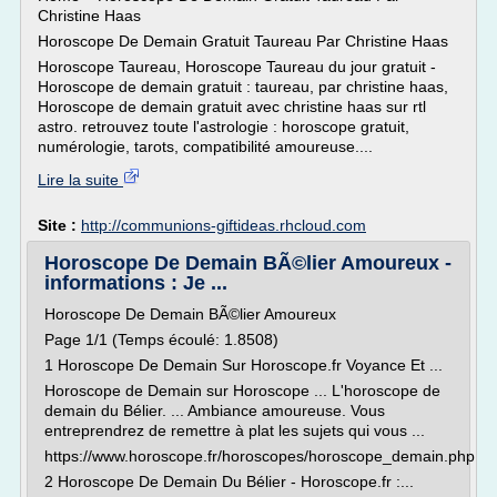
Christine Haas
Horoscope De Demain Gratuit Taureau Par Christine Haas
Horoscope Taureau, Horoscope Taureau du jour gratuit -
Horoscope de demain gratuit : taureau, par christine haas,
Horoscope de demain gratuit avec christine haas sur rtl
astro. retrouvez toute l'astrologie : horoscope gratuit,
numérologie, tarots, compatibilité amoureuse....
Lire la suite
Site :
http://communions-giftideas.rhcloud.com
Horoscope De Demain BÃ©lier Amoureux -
informations : Je ...
Horoscope De Demain BÃ©lier Amoureux
Page 1/1 (Temps écoulé: 1.8508)
1 Horoscope De Demain Sur Horoscope.fr Voyance Et ...
Horoscope de Demain sur Horoscope ... L'horoscope de
demain du Bélier. ... Ambiance amoureuse. Vous
entreprendrez de remettre à plat les sujets qui vous ...
https://www.horoscope.fr/horoscopes/horoscope_demain.php
2 Horoscope De Demain Du Bélier - Horoscope.fr :...