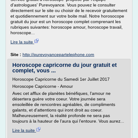
d'astrologues' Purevoyance. Vous pouvez le consulter
directement sur le site ou choisir de le recevoir gratuitement
et quotidiennement sur votre boite mail. Notre horosocope
gratuit du jour est un horoscope complet comprenant les
rubriques suivantes: horoscope amour, horoscope travail,
horoscope...
Lire la suite
Site :
http://purevoyancepartelephone.com
Horoscope capricorne du jour gratuit et
complet, vous ...
Horoscope Capricorne du Samedi 1er Juillet 2017
Horoscope Capricorne - Amour
Avec cet afflux de planètes bénéfiques, l'amour ne
désertera guère votre coeur. Votre journée sera
ensoleillée de rencontres agréables, de compliments
galants, et d'attentions qui iront droit au coeur.
Malheureusement, la réalité profonde ne sera pas
toujours à la hauteur de l'aura qui l'entoure. Vous aurez...
Lire la suite