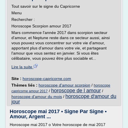
Tout savoir sur le signe du Capricorne
Menu
Rechercher :
Horoscope Scorpion amour 2017
Mars commence l'année 2017 dans scorpion secteur
d'amour, et Neptune reste dans ce secteur aussi, ainsi
vous pouvez vous concentrer sur votre vie d'amour,
apportant plus d'amour dans votre vie, et partageant
l'amour que vous sentez en janvier. Si vous êtes
célibataire, vous pouvez être plus sociable et...
Lire la suite
Site :
horoscope-capricorne.com
Thèmes liés :
horoscope d'amour scorpion
/
horoscope
horoscope de l amour
/
/
capricorne amour 2017
horoscope d'amour du
horoscope d'amour du mois
/
jour
Horoscope mai 2017 • Signe Par Signe •
Amour, Argent ...
Horoscope mai 2017 o Votre horoscope de mai 2017