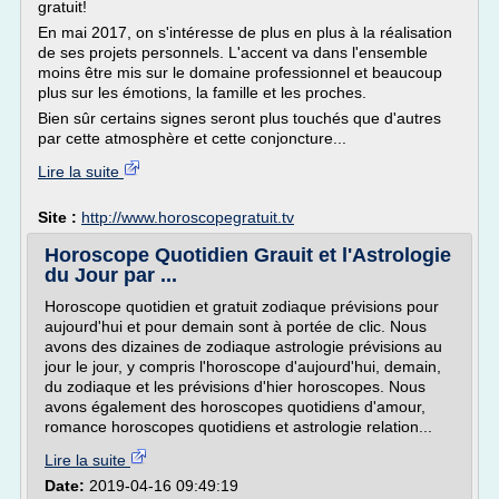
gratuit!
En mai 2017, on s'intéresse de plus en plus à la réalisation
de ses projets personnels. L'accent va dans l'ensemble
moins être mis sur le domaine professionnel et beaucoup
plus sur les émotions, la famille et les proches.
Bien sûr certains signes seront plus touchés que d'autres
par cette atmosphère et cette conjoncture...
Lire la suite
Site :
http://www.horoscopegratuit.tv
Horoscope Quotidien Grauit et l'Astrologie
du Jour par ...
Horoscope quotidien et gratuit zodiaque prévisions pour
aujourd'hui et pour demain sont à portée de clic. Nous
avons des dizaines de zodiaque astrologie prévisions au
jour le jour, y compris l'horoscope d'aujourd'hui, demain,
du zodiaque et les prévisions d'hier horoscopes. Nous
avons également des horoscopes quotidiens d'amour,
romance horoscopes quotidiens et astrologie relation...
Lire la suite
Date:
2019-04-16 09:49:19