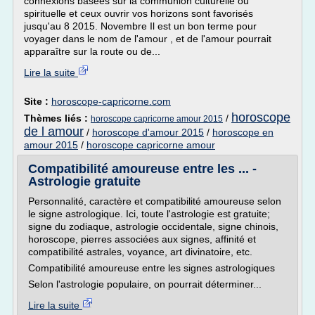
connexions basées sur la communion culturelle ou
spirituelle et ceux ouvrir vos horizons sont favorisés
jusqu'au 8 2015. Novembre Il est un bon terme pour
voyager dans le nom de l'amour , et de l'amour pourrait
apparaître sur la route ou de...
Lire la suite
Site :
horoscope-capricorne.com
horoscope
Thèmes liés :
/
horoscope capricorne amour 2015
de l amour
/
horoscope d'amour 2015
/
horoscope en
amour 2015
/
horoscope capricorne amour
Compatibilité amoureuse entre les ... -
Astrologie gratuite
Personnalité, caractère et compatibilité amoureuse selon
le signe astrologique. Ici, toute l'astrologie est gratuite;
signe du zodiaque, astrologie occidentale, signe chinois,
horoscope, pierres associées aux signes, affinité et
compatibilité astrales, voyance, art divinatoire, etc.
Compatibilité amoureuse entre les signes astrologiques
Selon l'astrologie populaire, on pourrait déterminer...
Lire la suite