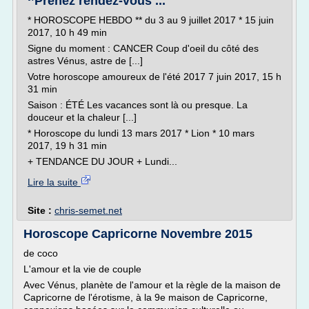
‘’Prenez rendez-vous ...
* HOROSCOPE HEBDO ** du 3 au 9 juillet 2017 * 15 juin
2017, 10 h 49 min
Signe du moment : CANCER Coup d'oeil du côté des
astres Vénus, astre de [...]
Votre horoscope amoureux de l'été 2017 7 juin 2017, 15 h
31 min
Saison : ÉTÉ Les vacances sont là ou presque. La
douceur et la chaleur [...]
* Horoscope du lundi 13 mars 2017 * Lion * 10 mars
2017, 19 h 31 min
+ TENDANCE DU JOUR + Lundi...
Lire la suite
Site :
chris-semet.net
Horoscope Capricorne Novembre 2015
de coco
L'amour et la vie de couple
Avec Vénus, planète de l'amour et la règle de la maison de
Capricorne de l'érotisme, à la 9e maison de Capricorne,