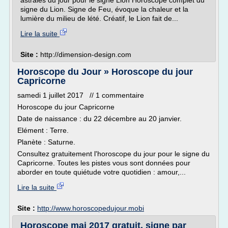
astrales du jour pour le signe Lion Horoscope complet du
signe du Lion. Signe de Feu, évoque la chaleur et la
lumière du milieu de lété. Créatif, le Lion fait de...
Lire la suite
Site :
http://dimension-design.com
Horoscope du Jour » Horoscope du jour
Capricorne
samedi 1 juillet 2017 // 1 commentaire
Horoscope du jour Capricorne
Date de naissance : du 22 décembre au 20 janvier.
Elément : Terre.
Planète : Saturne.
Consultez gratuitement l'horoscope du jour pour le signe du
Capricorne. Toutes les pistes vous sont données pour
aborder en toute quiétude votre quotidien : amour,...
Lire la suite
Site :
http://www.horoscopedujour.mobi
Horoscope mai 2017 gratuit, signe par