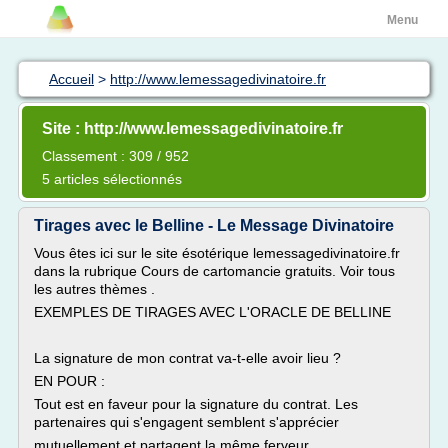
Menu
Accueil
>
http://www.lemessagedivinatoire.fr
Site : http://www.lemessagedivinatoire.fr
Classement : 309 / 952
5 articles sélectionnés
Tirages avec le Belline - Le Message Divinatoire
Vous êtes ici sur le site ésotérique lemessagedivinatoire.fr
dans la rubrique Cours de cartomancie gratuits. Voir tous
les autres thèmes .
EXEMPLES DE TIRAGES AVEC L'ORACLE DE BELLINE
La signature de mon contrat va-t-elle avoir lieu ?
EN POUR :
Tout est en faveur pour la signature du contrat. Les
partenaires qui s'engagent semblent s'apprécier
mutuellement et partagent la même ferveur...