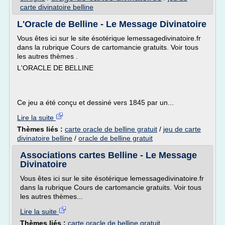
carte divinatoire belline
L'Oracle de Belline - Le Message Divinatoire
Vous êtes ici sur le site ésotérique lemessagedivinatoire.fr
dans la rubrique Cours de cartomancie gratuits. Voir tous
les autres thèmes .
L'ORACLE DE BELLINE
Ce jeu a été conçu et dessiné vers 1845 par un...
Lire la suite
Thèmes liés :
carte oracle de belline gratuit
/
jeu de carte
divinatoire belline
/
oracle de belline gratuit
Associations cartes Belline - Le Message
Divinatoire
Vous êtes ici sur le site ésotérique lemessagedivinatoire.fr
dans la rubrique Cours de cartomancie gratuits. Voir tous
les autres thèmes...
Lire la suite
Thèmes liés :
carte oracle de belline gratuit