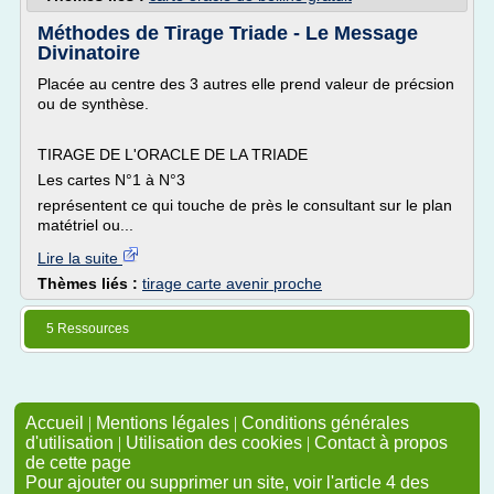
Méthodes de Tirage Triade - Le Message
Divinatoire
Placée au centre des 3 autres elle prend valeur de précsion
ou de synthèse.
TIRAGE DE L'ORACLE DE LA TRIADE
Les cartes N°1 à N°3
représentent ce qui touche de près le consultant sur le plan
matétriel ou...
Lire la suite
Thèmes liés :
tirage carte avenir proche
5 Ressources
Accueil
|
Mentions légales
|
Conditions générales
d'utilisation
|
Utilisation des cookies
|
Contact à propos
de cette page
Pour ajouter ou supprimer un site, voir l'article 4 des