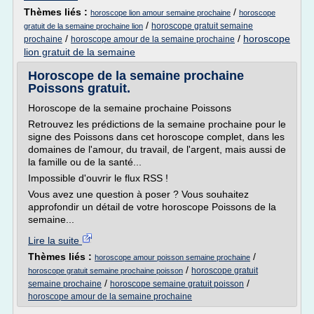
Thèmes liés :
/
horoscope lion amour semaine prochaine
horoscope
/
horoscope gratuit semaine
gratuit de la semaine prochaine lion
/
/
horoscope
prochaine
horoscope amour de la semaine prochaine
lion gratuit de la semaine
Horoscope de la semaine prochaine
Poissons gratuit.
Horoscope de la semaine prochaine Poissons
Retrouvez les prédictions de la semaine prochaine pour le
signe des Poissons dans cet horoscope complet, dans les
domaines de l'amour, du travail, de l'argent, mais aussi de
la famille ou de la santé...
Impossible d'ouvrir le flux RSS !
Vous avez une question à poser ? Vous souhaitez
approfondir un détail de votre horoscope Poissons de la
semaine...
Lire la suite
Thèmes liés :
/
horoscope amour poisson semaine prochaine
/
horoscope gratuit
horoscope gratuit semaine prochaine poisson
/
/
semaine prochaine
horoscope semaine gratuit poisson
horoscope amour de la semaine prochaine