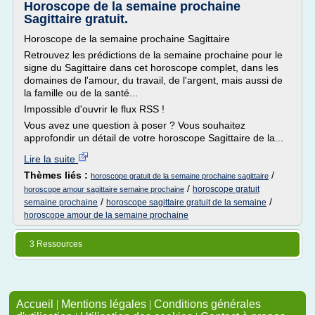
Horoscope de la semaine prochaine
Sagittaire gratuit.
Horoscope de la semaine prochaine Sagittaire
Retrouvez les prédictions de la semaine prochaine pour le
signe du Sagittaire dans cet horoscope complet, dans les
domaines de l'amour, du travail, de l'argent, mais aussi de
la famille ou de la santé...
Impossible d'ouvrir le flux RSS !
Vous avez une question à poser ? Vous souhaitez
approfondir un détail de votre horoscope Sagittaire de la...
Lire la suite
Thèmes liés :
/
horoscope gratuit de la semaine prochaine sagittaire
/
horoscope gratuit
horoscope amour sagittaire semaine prochaine
/
/
semaine prochaine
horoscope sagittaire gratuit de la semaine
horoscope amour de la semaine prochaine
3 Ressources
Accueil
|
Mentions légales
|
Conditions générales