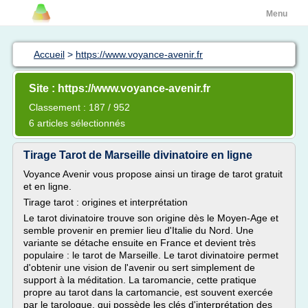
Menu
Accueil
>
https://www.voyance-avenir.fr
Site : https://www.voyance-avenir.fr
Classement : 187 / 952
6 articles sélectionnés
Tirage Tarot de Marseille divinatoire en ligne
Voyance Avenir vous propose ainsi un tirage de tarot gratuit
et en ligne.
Tirage tarot : origines et interprétation
Le tarot divinatoire trouve son origine dès le Moyen-Age et
semble provenir en premier lieu d'Italie du Nord. Une
variante se détache ensuite en France et devient très
populaire : le tarot de Marseille. Le tarot divinatoire permet
d'obtenir une vision de l'avenir ou sert simplement de
support à la méditation. La taromancie, cette pratique
propre au tarot dans la cartomancie, est souvent exercée
par le tarologue, qui possède les clés d'interprétation des