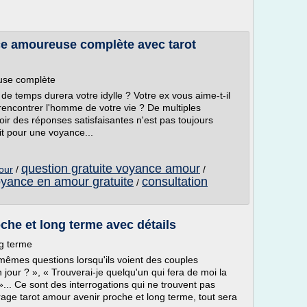
ce amoureuse complète avec tarot
use complète
 de temps durera votre idylle ? Votre ex vous aime-t-il
rencontrer l'homme de votre vie ? De multiples
ir des réponses satisfaisantes n'est pas toujours
uit pour une voyance...
question gratuite voyance amour
our
/
/
yance en amour gratuite
consultation
/
che et long terme avec détails
ng terme
 mêmes questions lorsqu'ils voient des couples
jour ? », « Trouverai-je quelqu'un qui fera de moi la
.. Ce sont des interrogations qui ne trouvent pas
rage tarot amour avenir proche et long terme, tout sera