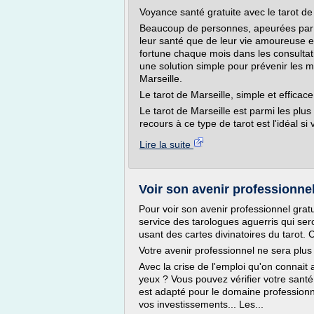
Voyance santé gratuite avec le tarot de
Beaucoup de personnes, apeurées par l
leur santé que de leur vie amoureuse et
fortune chaque mois dans les consultati
une solution simple pour prévenir les m
Marseille.
Le tarot de Marseille, simple et efficace
Le tarot de Marseille est parmi les plus
recours à ce type de tarot est l'idéal si 
Lire la suite
Voir son avenir professionnel
Pour voir son avenir professionnel gratu
service des tarologues aguerris qui ser
usant des cartes divinatoires du tarot. 
Votre avenir professionnel ne sera plus
Avec la crise de l'emploi qu'on connait 
yeux ? Vous pouvez vérifier votre santé 
est adapté pour le domaine professionnel
vos investissements... Les...