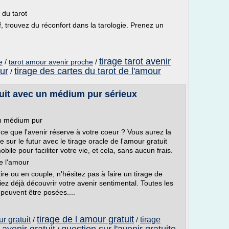
 du tarot
if, trouvez du réconfort dans la tarologie. Prenez un
tirage tarot avenir
e
/
tarot amour avenir proche
/
our
tirage des cartes du tarot de l'amour
/
tuit avec un médium pur sérieux
un médium pur
ce que l'avenir réserve à votre coeur ? Vous aurez la
 sur le futur avec le tirage oracle de l'amour gratuit
ile pour faciliter votre vie, et cela, sans aucun frais.
de l'amour
e ou en couple, n'hésitez pas à faire un tirage de
iez déjà découvrir votre avenir sentimental. Toutes les
 peuvent être posées....
tirage de l amour gratuit
r gratuit
tirage
/
/