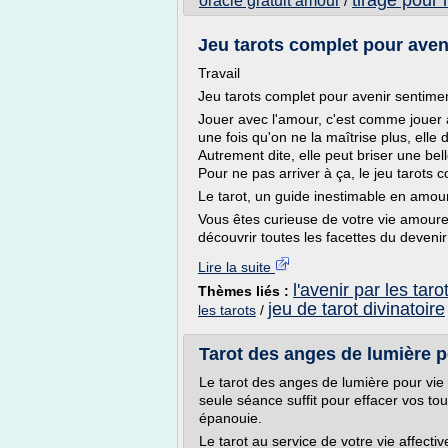
tirage pour l
oracle gratuit amour
/
Jeu tarots complet pour aven
Travail
Jeu tarots complet pour avenir sentime
Jouer avec l'amour, c'est comme jouer a
une fois qu'on ne la maîtrise plus, elle 
Autrement dite, elle peut briser une bel
Pour ne pas arriver à ça, le jeu tarots 
Le tarot, un guide inestimable en amou
Vous êtes curieuse de votre vie amoure
découvrir toutes les facettes du devenir
Lire la suite
l'avenir par les taro
Thèmes liés :
jeu de tarot divinatoire
les tarots
/
Tarot des anges de lumière p
Le tarot des anges de lumière pour vie 
seule séance suffit pour effacer vos to
épanouie.
Le tarot au service de votre vie affectiv