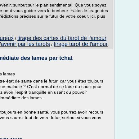
'avenir, surtout sur le plan sentimental. Que vous soyez
e peut vous guider vers le bonheur. Faites le tirage des
dictions précises sur le futur de votre coeur. Ici, plus
oureux
tirage des cartes du tarot de l'amour
/
l'avenir par les tarots
tirage tarot de l'amour
/
mmédiate des lames par tchat
es lames
re état de santé dans le futur, car vous êtes toujours
'une maladie ? C'est normal de se faire du souci pour
 avoir l'esprit tranquille en usant du pouvoir
on immédiate des lames.
 toujours en bonne santé, vous pourrez avoir recours
vous saurez tout de votre futur, surtout si vous vous