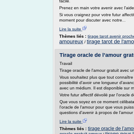
facile.
Prenez en main votre avenir avec l'aide
Si vous craignez pour votre futur affect
moment pour discuter avec notre...
Lire la suite
Thèmes liés :
tirage tarot avenir proch
amoureux
tirage tarot de l'am
/
Tirage oracle de l’amour gra
Travail
Tirage oracle de l'amour gratuit avec 
Vous souhaitez plus que tout connaître 
possibilité d'avoir une longueur d'avance
avec un médium. Il est disponible sur mob
Votre futur affectif dévoilé par l'oracle 
Que vous soyez en ce moment célibatair
l'oracle de l'amour pour que vous puiss
questions d'avenir à propos de l'amour
Lire la suite
tirage oracle de l'amou
Thèmes liés :