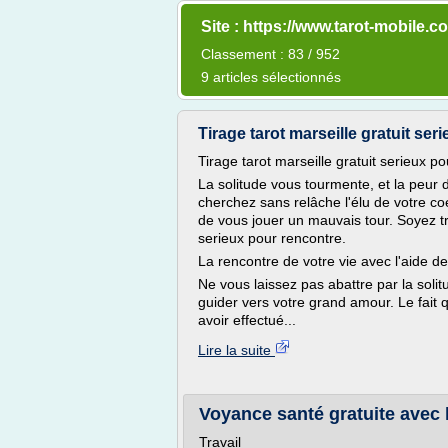
Site : https://www.tarot-mobile.c
Classement : 83 / 952
9 articles sélectionnés
Tirage tarot marseille gratuit se
Tirage tarot marseille gratuit serieux p
La solitude vous tourmente, et la peur d
cherchez sans relâche l'élu de votre coe
de vous jouer un mauvais tour. Soyez tran
serieux pour rencontre.
La rencontre de votre vie avec l'aide de
Ne vous laissez pas abattre par la solit
guider vers votre grand amour. Le fait
avoir effectué...
Lire la suite
Voyance santé gratuite avec l
Travail