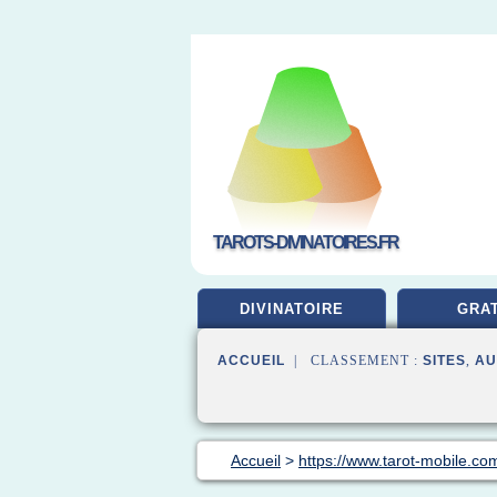
TAROTS-DIVINATOIRES.FR
DIVINATOIRE
GRAT
ACCUEIL
| CLASSEMENT :
SITES
,
AU
Accueil
>
https://www.tarot-mobile.co