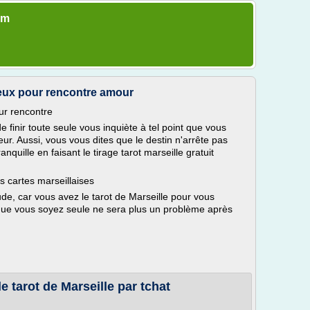
om
rieux pour rencontre amour
our rencontre
e finir toute seule vous inquiète à tel point que vous
ur. Aussi, vous vous dites que le destin n'arrête pas
quille en faisant le tirage tarot marseille gratuit
s cartes marseillaises
ude, car vous avez le tarot de Marseille pour vous
 que vous soyez seule ne sera plus un problème après
e tarot de Marseille par tchat