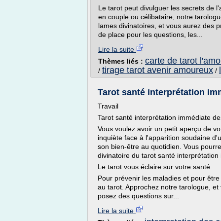
Le tarot peut divulguer les secrets de l
en couple ou célibataire, notre tarologu
lames divinatoires, et vous aurez des pré
de place pour les questions, les...
Lire la suite
carte de tarot l'am
Thèmes liés :
tirage tarot avenir amoureux
/
/
Tarot santé interprétation i
Travail
Tarot santé interprétation immédiate d
Vous voulez avoir un petit aperçu de vot
inquiète face à l'apparition soudaine d
son bien-être au quotidien. Vous pourrez
divinatoire du tarot santé interprétati
Le tarot vous éclaire sur votre santé
Pour prévenir les maladies et pour être
au tarot. Approchez notre tarologue, et 
posez des questions sur...
Lire la suite