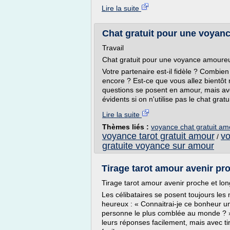
Lire la suite
Chat gratuit pour une voyan
Travail
Chat gratuit pour une voyance amoure
Votre partenaire est-il fidèle ? Combien
encore ? Est-ce que vous allez bientôt 
questions se posent en amour, mais avo
évidents si on n'utilise pas le chat grat
Lire la suite
Thèmes liés :
voyance chat gratuit am
voyance tarot gratuit amour
vo
/
gratuite voyance sur amour
Tirage tarot amour avenir pro
Tirage tarot amour avenir proche et lo
Les célibataires se posent toujours les
heureux : « Connaitrai-je ce bonheur un 
personne le plus comblée au monde ? ».
leurs réponses facilement, mais avec ti