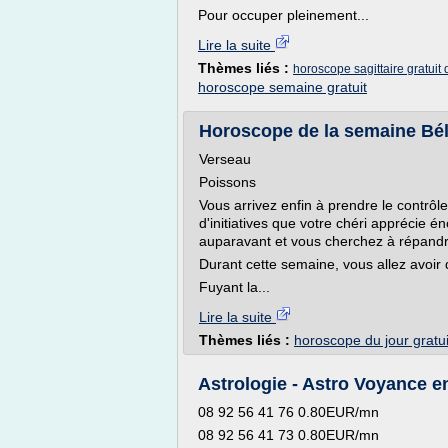
Pour occuper pleinement...
Lire la suite
Thèmes liés :
horoscope sagittaire gratuit
horoscope semaine gratuit
Horoscope de la semaine Béli
Verseau
Poissons
Vous arrivez enfin à prendre le contrôl
d'initiatives que votre chéri apprécie
auparavant et vous cherchez à répandre
Durant cette semaine, vous allez avoir 
Fuyant la...
Lire la suite
Thèmes liés :
horoscope du jour gratui
Astrologie - Astro Voyance e
08 92 56 41 76 0.80EUR/mn
08 92 56 41 73 0.80EUR/mn