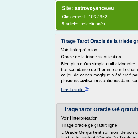
Site : astrovoyance.eu
Classement : 103 / 952
9 articles sélectionnés
Tirage Tarot Oracle de la triade g
Voir l'interprétation
Oracle de la triade signification
Bien plus qu'un simple outil divinatoire,
transcendance de l'homme sur le chemin
ce jeu de cartes magique a été créé pa
plusieurs civilisations antiques dans son
Lire la suite
Tirage tarot Oracle Gé gratui
Voir l'interprétation
Tirage oracle gé gratuit ligne
L'Oracle Gé qui tient son nom de son c
les tarots, surtout l'Oracle De Triade q