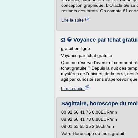
conception graphique. L'Oracle Gé se d
restants des tarots. On compte 61 carte
Lire la suite
Ω ☯ Voyance par tchat gratuit 
gratuit en ligne
Voyance par tchat gratuite
Que me réserve l'avenir et comment ré
tchat gratuite ? Depuis la nuit des te
mystères de l'univers, de la terre, des é
agit par curiosité sans s'apercevoir que 
Lire la suite
Sagittaire, horoscope du mois
08 92 56 41 76 0.80EUR/mn
08 92 56 41 73 0.80EUR/mn
09 01 53 55 35 2,50chf/mn
Votre Horoscope du mois gratuit