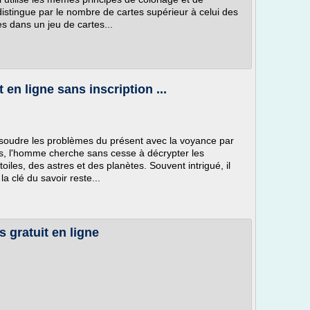
istingue par le nombre de cartes supérieur à celui des
s dans un jeu de cartes...
en ligne sans inscription ...
soudre les problèmes du présent avec la voyance par
mps, l'homme cherche sans cesse à décrypter les
toiles, des astres et des planètes. Souvent intrigué, il
la clé du savoir reste...
 gratuit en ligne