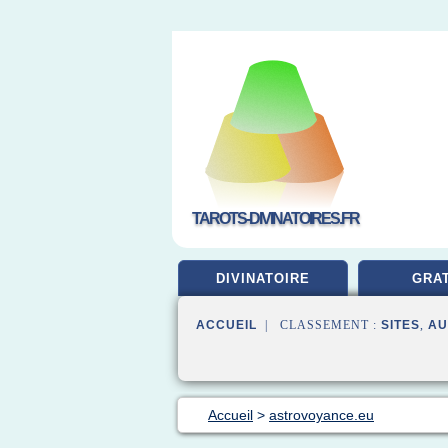
TAROTS-DIVINATOIRES.FR
DIVINATOIRE
GRAT
ACCUEIL
| CLASSEMENT :
SITES
,
AU
Accueil
>
astrovoyance.eu