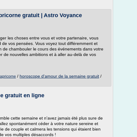
ricorne gratuit | Astro Voyance
ger les choses entre vous et votre partenaire, vous
nd de vos pensées. Vous voyez tout différemment et
in de chambouler le cours des événements dans votre
r de nouvelles ambitions et à aller au-delà de vos
/
horoscope d'amour de la semaine gratuit
/
capricorne
 gratuit en ligne
omble cette semaine et n'avez jamais été plus sure de
allez spontanément céder à votre nature sereine et
ie de couple et calmera les tensions qui étaient bien
e vos multiples désaccords !