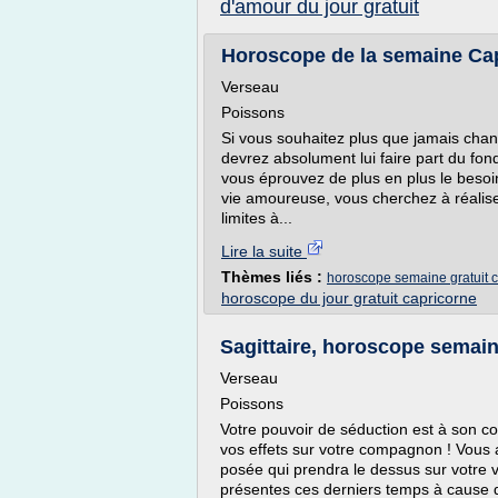
d'amour du jour gratuit
Horoscope de la semaine Cap
Verseau
Poissons
Si vous souhaitez plus que jamais chan
devrez absolument lui faire part du fo
vous éprouvez de plus en plus le beso
vie amoureuse, vous cherchez à réalise
limites à...
Lire la suite
Thèmes liés :
horoscope semaine gratuit 
horoscope du jour gratuit capricorne
Sagittaire, horoscope semaine
Verseau
Poissons
Votre pouvoir de séduction est à son c
vos effets sur votre compagnon ! Vous 
posée qui prendra le dessus sur votre v
présentes ces derniers temps à cause d