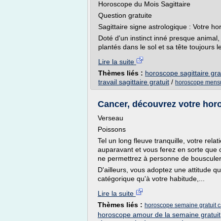
Horoscope du Mois Sagittaire
Question gratuite
Sagittaire signe astrologique : Votre ho
Doté d'un instinct inné presque animal, 
plantés dans le sol et sa tête toujours l
Lire la suite
Thèmes liés :
horoscope sagittaire gra
travail sagittaire gratuit
/
horoscope mensue
Cancer, découvrez votre horo
Verseau
Poissons
Tel un long fleuve tranquille, votre re
auparavant et vous ferez en sorte que 
ne permettrez à personne de bousculer v
D'ailleurs, vous adoptez une attitude q
catégorique qu'à votre habitude,...
Lire la suite
Thèmes liés :
horoscope semaine gratuit 
horoscope amour de la semaine gratuit