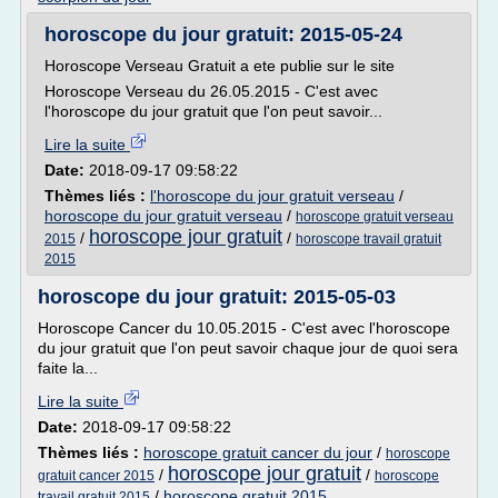
horoscope du jour gratuit: 2015-05-24
Horoscope Verseau Gratuit a ete publie sur le site
Horoscope Verseau du 26.05.2015 - C'est avec
l'horoscope du jour gratuit que l'on peut savoir...
Lire la suite
Date:
2018-09-17 09:58:22
Thèmes liés :
l'horoscope du jour gratuit verseau
/
horoscope du jour gratuit verseau
/
horoscope gratuit verseau
horoscope jour gratuit
/
/
2015
horoscope travail gratuit
2015
horoscope du jour gratuit: 2015-05-03
Horoscope Cancer du 10.05.2015 - C'est avec l'horoscope
du jour gratuit que l'on peut savoir chaque jour de quoi sera
faite la...
Lire la suite
Date:
2018-09-17 09:58:22
Thèmes liés :
horoscope gratuit cancer du jour
/
horoscope
horoscope jour gratuit
/
/
gratuit cancer 2015
horoscope
/
horoscope gratuit 2015
travail gratuit 2015