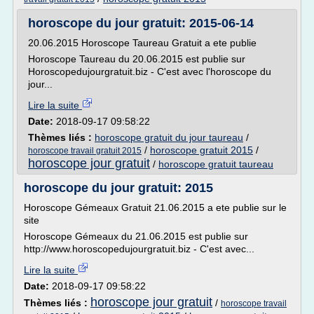
horoscope du jour gratuit: 2015-06-14
20.06.2015 Horoscope Taureau Gratuit a ete publie
Horoscope Taureau du 20.06.2015 est publie sur
Horoscopedujourgratuit.biz - C'est avec l'horoscope du
jour...
Lire la suite
Date:
2018-09-17 09:58:22
Thèmes liés :
horoscope gratuit du jour taureau
/
/
horoscope gratuit 2015
/
horoscope travail gratuit 2015
horoscope jour gratuit
/
horoscope gratuit taureau
horoscope du jour gratuit: 2015
Horoscope Gémeaux Gratuit 21.06.2015 a ete publie sur le
site
Horoscope Gémeaux du 21.06.2015 est publie sur
http://www.horoscopedujourgratuit.biz - C'est avec...
Lire la suite
Date:
2018-09-17 09:58:22
horoscope jour gratuit
Thèmes liés :
/
horoscope travail