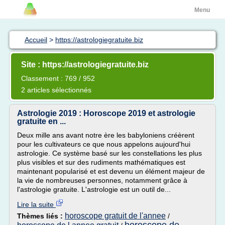
Menu
Accueil
>
https://astrologiegratuite.biz
Site : https://astrologiegratuite.biz
Classement : 769 / 952
2 articles sélectionnés
Astrologie 2019 : Horoscope 2019 et astrologie
gratuite en ...
Deux mille ans avant notre ère les babyloniens créèrent
pour les cultivateurs ce que nous appelons aujourd'hui
astrologie. Ce système basé sur les constellations les plus
plus visibles et sur des rudiments mathématiques est
maintenant popularisé et est devenu un élément majeur de
la vie de nombreuses personnes, notamment grâce à
l'astrologie gratuite. L'astrologie est un outil de...
Lire la suite
horoscope gratuit de l'annee
Thèmes liés :
/